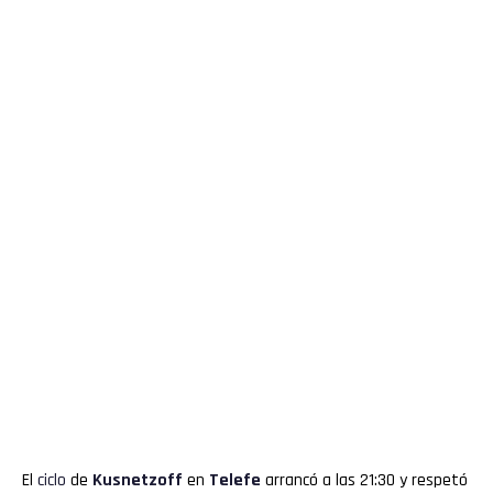
El
ciclo
de
Kusnetzoff
en
Telefe
arrancó a las 21:30 y respetó