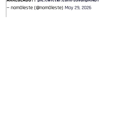
— nom0leste (@nom0leste)
May 29, 2026