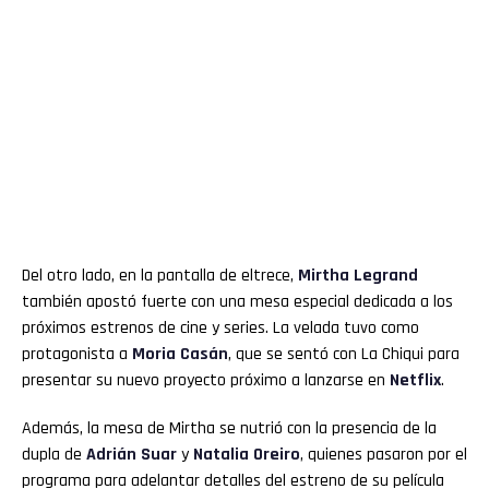
Del otro lado, en la pantalla de eltrece,
Mirtha Legrand
también apostó fuerte con una mesa especial dedicada a los
próximos estrenos de cine y series. La velada tuvo como
protagonista a
Moria Casán
, que se sentó con La Chiqui para
presentar su nuevo proyecto próximo a lanzarse en
Netflix
.
Además, la mesa de Mirtha se nutrió con la presencia de la
dupla de
Adrián Suar
y
Natalia Oreiro
, quienes pasaron por el
programa para adelantar detalles del estreno de su película