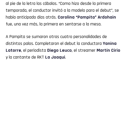
al pie de la letra las cábalas. “Como hizo desde la primera
temporada, el conductor invitó a la modelo para el debut”, se
había anticipado días atrás.
Carolina “Pampita” Ardohain
fue, una vez más, la primera en sentarse a la mesa.
A Pampita se sumaron otras cuatro personalidades de
distintos palos. Completaron el debut la conductora
Yanina
Latorre
, el periodista
Diego Leuco
, el streamer
Martín Cirio
y la cantante de RKT
La Joaqui
.