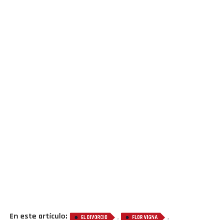
En este artículo:
,
,
EL DIVORCIO
FLOR VIGNA