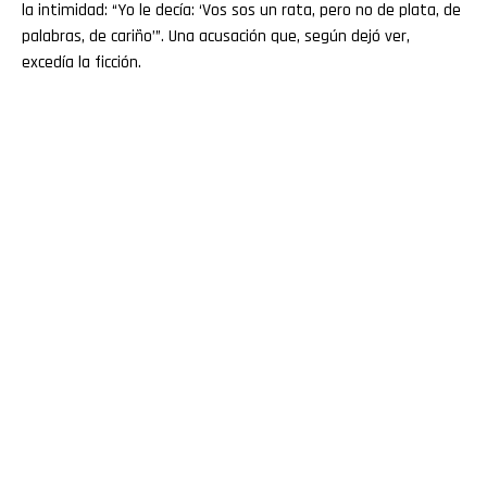
la intimidad: “Yo le decía: ‘Vos sos un rata, pero no de plata, de
palabras, de cariño’”. Una acusación que, según dejó ver,
excedía la ficción.