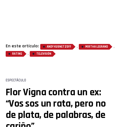
En este artículo:
,
,
ANDY KUSNETZOFF
MIRTHA LEGRAND
,
RATING
TELEVISIÓN
ESPECTÁCULO
Flor Vigna contra un ex:
“Vos sos un rata, pero no
de plata, de palabras, de
cariño”