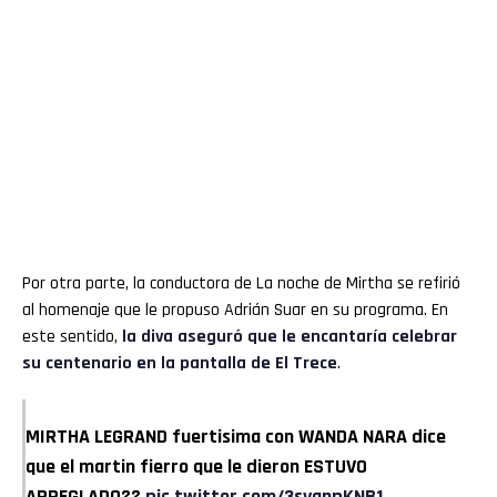
Por otra parte, la conductora de La noche de Mirtha se refirió
al homenaje que le propuso Adrián Suar en su programa. En
este sentido,
la diva aseguró que le encantaría celebrar
su centenario en la pantalla de El Trece
.
MIRTHA LEGRAND fuertisima con WANDA NARA dice
que el martin fierro que le dieron ESTUVO
ARREGLADO??
pic.twitter.com/3svanpKNB1