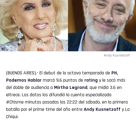
Andy Kusnetzoff
(BUENOS AIRES).- El debut de la octava temporada de
PH,
Podemos Hablar
marcó 9.6 puntos de
rating
y le sacó más
del doble de audiencia a
Mirtha
Legrand
, que midió 3.6 en
eltrece. Los datos los difundió la cuenta especializada
#Chisme minutos pasadas las 22:22 del sábado, en la primera
batalla por el prime time del año entre
Andy Kusnetzoff
y La
Chiqui.