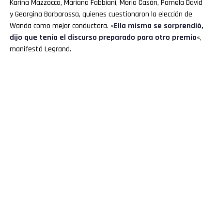
Karina Mazzocco, Mariana Fabbiani, Moria Casán, Pamela David
y Georgina Barbarossa, quienes cuestionaron la elección de
Wanda como mejor conductora. «
Ella misma se sorprendió,
dijo que tenía el discurso preparado para otro premio
«,
manifestó Legrand.