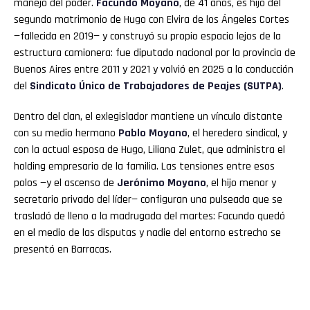
manejo del poder.
Facundo Moyano
, de 41 años, es hijo del
segundo matrimonio de Hugo con Elvira de los Ángeles Cortes
—fallecida en 2019— y construyó su propio espacio lejos de la
estructura camionera: fue diputado nacional por la provincia de
Buenos Aires entre 2011 y 2021 y volvió en 2025 a la conducción
del
Sindicato Único de Trabajadores de Peajes (SUTPA)
.
Dentro del clan, el exlegislador mantiene un vínculo distante
con su medio hermano
Pablo Moyano
, el heredero sindical, y
con la actual esposa de Hugo, Liliana Zulet, que administra el
holding empresario de la familia. Las tensiones entre esos
polos —y el ascenso de
Jerónimo Moyano
, el hijo menor y
secretario privado del líder— configuran una pulseada que se
trasladó de lleno a la madrugada del martes: Facundo quedó
en el medio de las disputas y nadie del entorno estrecho se
presentó en Barracas.