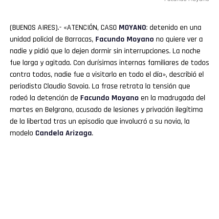
(BUENOS AIRES).- «ATENCIÓN, CASO
MOYANO
: detenido en una
unidad policial de Barracas,
Facundo Moyano
no quiere ver a
nadie y pidió que lo dejen dormir sin interrupciones. La noche
fue larga y agitada. Con durísimas internas familiares de todos
contra todos, nadie fue a visitarlo en todo el día», describió el
periodista Claudio Savoia. La frase retrata la tensión que
rodeó la detención de
Facundo Moyano
en la madrugada del
martes en Belgrano, acusado de lesiones y privación ilegítima
de la libertad tras un episodio que involucró a su novia, la
modelo
Candela Arizaga
.