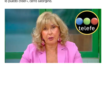
lo puedo creer», cerró Georgina.