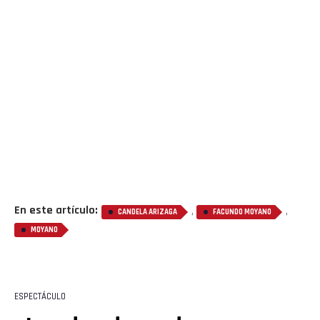
En este artículo:
,
,
CANDELA ARIZAGA
FACUNDO MOYANO
MOYANO
ESPECTÁCULO