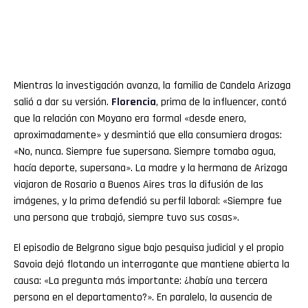
Mientras la investigación avanza, la familia de Candela Arizaga
salió a dar su versión.
Florencia
, prima de la influencer, contó
que la relación con Moyano era formal «desde enero,
aproximadamente» y desmintió que ella consumiera drogas:
«No, nunca. Siempre fue supersana. Siempre tomaba agua,
hacía deporte, supersana». La madre y la hermana de Arizaga
viajaron de Rosario a Buenos Aires tras la difusión de las
imágenes, y la prima defendió su perfil laboral: «Siempre fue
una persona que trabajó, siempre tuvo sus cosas».
El episodio de Belgrano sigue bajo pesquisa judicial y el propio
Savoia dejó flotando un interrogante que mantiene abierta la
causa: «La pregunta más importante: ¿había una tercera
persona en el departamento?». En paralelo, la ausencia de