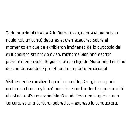
Todo ocurrió al aire de A la Barbarossa, donde el periodista
Paulo Kablan contó detalles estremecedores sobre el
momento en que se exhibieron imágenes de la autopsia del
exfutbolista sin previo aviso, mientras Gianinna estaba
presente en la sala. Según relató, la hija de Maradona terminó
descompensandose por el fuerte impacto emocional.
Visiblemente movilizada por lo ocurrido, Georgina no pudo
ocultar su bronca y lanzó una frase contundente que sacudió
al estudio. «Es un escándalo. Cuando les cuento que es una
tortura, es una tortura, pobrecita», expresó la conductora.