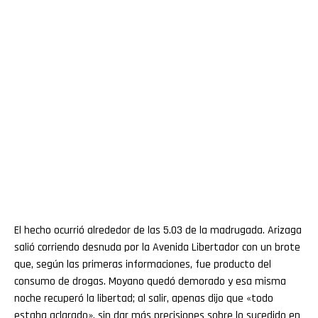
El hecho ocurrió alrededor de las 5.03 de la madrugada. Arizaga
salió corriendo desnuda por la Avenida Libertador con un brote
que, según las primeras informaciones, fue producto del
consumo de drogas. Moyano quedó demorado y esa misma
noche recuperó la libertad; al salir, apenas dijo que «todo
estaba aclarado», sin dar más precisiones sobre lo sucedido en