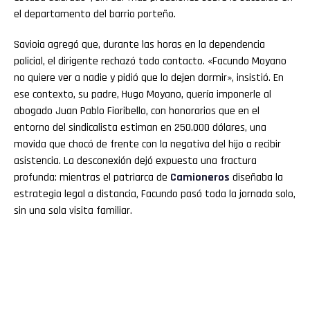
el departamento del barrio porteño.
Savioia agregó que, durante las horas en la dependencia
policial, el dirigente rechazó todo contacto. «Facundo Moyano
no quiere ver a nadie y pidió que lo dejen dormir», insistió. En
ese contexto, su padre, Hugo Moyano, quería imponerle al
abogado Juan Pablo Fioribello, con honorarios que en el
entorno del sindicalista estiman en 250.000 dólares, una
movida que chocó de frente con la negativa del hijo a recibir
asistencia. La desconexión dejó expuesta una fractura
profunda: mientras el patriarca de
Camioneros
diseñaba la
estrategia legal a distancia, Facundo pasó toda la jornada solo,
sin una sola visita familiar.