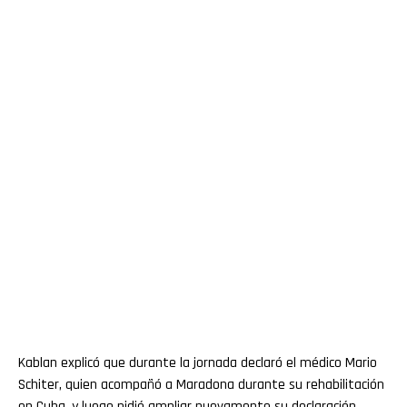
Kablan explicó que durante la jornada declaró el médico Mario
Schiter, quien acompañó a Maradona durante su rehabilitación
en Cuba, y luego pidió ampliar nuevamente su declaración