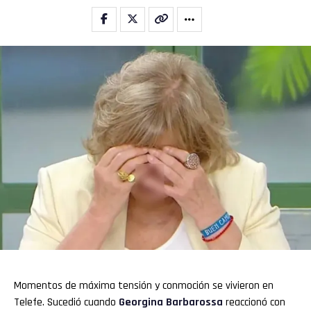
Flipboard
Reddit
Pinterest
Whatsapp
Momentos de máxima tensión y conmoción se vivieron en
Email
Telefe. Sucedió cuando
Georgina Barbarossa
reaccionó con