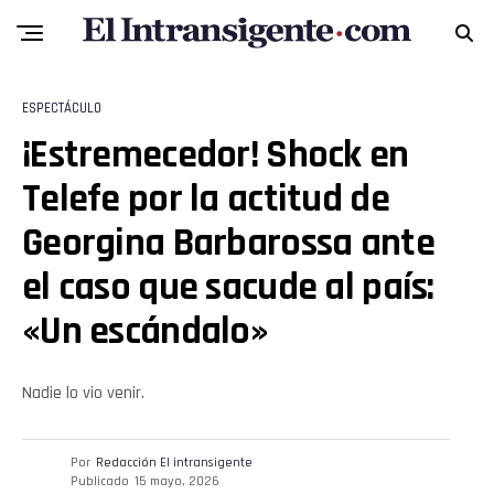
ESPECTÁCULO
¡Estremecedor! Shock en
Telefe por la actitud de
Georgina Barbarossa ante
el caso que sacude al país:
«Un escándalo»
Nadie lo vio venir.
Por
Redacción El intransigente
Publicado
15 mayo, 2026