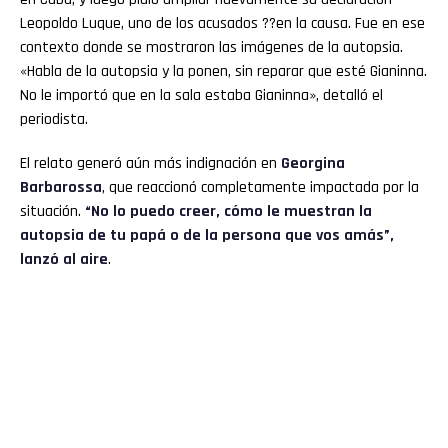
Leopoldo Luque, uno de los acusados ??en la causa. Fue en ese
contexto donde se mostraron las imágenes de la autopsia.
«Habla de la autopsia y la ponen, sin reparar que esté Gianinna.
No le importó que en la sala estaba Gianinna», detalló el
periodista.
El relato generó aún más indignación en
Georgina
Barbarossa
, que reaccionó completamente impactada por la
situación.
“No lo puedo creer, cómo le muestran la
autopsia de tu papá o de la persona que vos amás”,
lanzó al aire
.