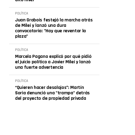
POLÍTICA
Juan Grabois festejó la marcha atrás
de Milei y lanzó una dura
convocatoria: "Hay que reventar la
plaza"
POLÍTICA
Marcela Pagano explicó por qué pidió
el juicio político a Javier Milei y lanzó
una fuerte advertencia
POLÍTICA
“Quieren hacer desalojos”: Martín
Soria denunció una "trampa" detrás
del proyecto de propiedad privada