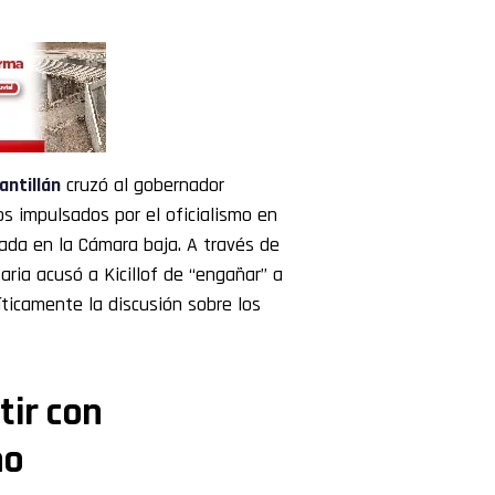
antillán
cruzó al gobernador
ios impulsados por el oficialismo en
bada en la Cámara baja. A través de
taria acusó a Kicillof de “engañar” a
íticamente la discusión sobre los
tir con
mo