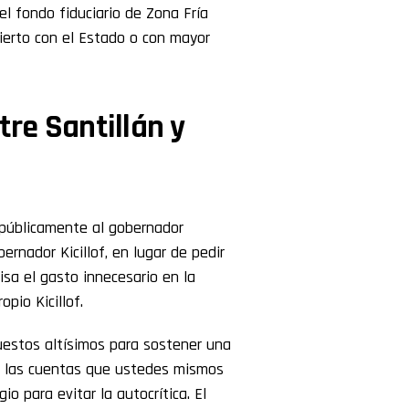
 el fondo fiduciario de Zona Fría
ierto con el Estado o con mayor
tre Santillán y
o públicamente al gobernador
rnador Kicillof, en lugar de pedir
sa el gasto innecesario en la
opio Kicillof.
estos altísimos para sostener una
ar las cuentas que ustedes mismos
io para evitar la autocrítica. El