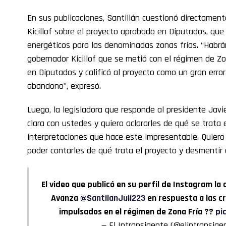
En sus publicaciones, Santillán cuestionó directament
Kicillof sobre el proyecto aprobado en Diputados, qu
energéticos para las denominadas zonas frías. “Habr
gobernador Kicillof que se metió con el régimen de 
en Diputados y calificó al proyecto como un gran error
abandono”, expresó.
Luego, la legisladora que responde al presidente Javi
clara con ustedes y quiero aclararles de qué se trata
interpretaciones que hace este impresentable. Quiero 
poder contarles de qué trata el proyecto y desmentir 
El video que publicó en su perfil de Instagram la
Avanza
@SantilanJuli223
en respuesta a las crí
impulsados en el régimen de Zona Fría ??
pi
— El Intransigente (@elintransige