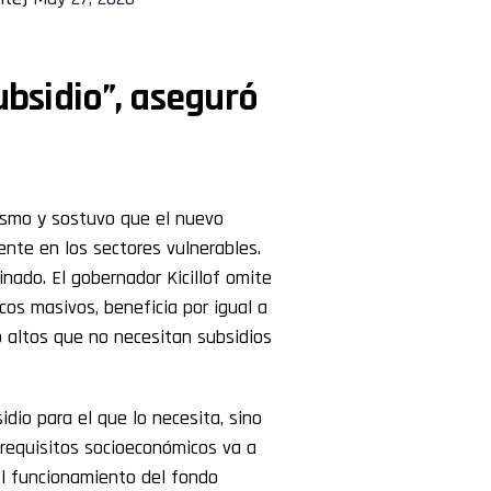
ubsidio”, aseguró
lismo y sostuvo que el nuevo
ente en los sectores vulnerables.
minado. El gobernador Kicillof omite
icos masivos, beneficia por igual a
o altos que no necesitan subsidios
idio para el que lo necesita, sino
s requisitos socioeconómicos va a
el funcionamiento del fondo