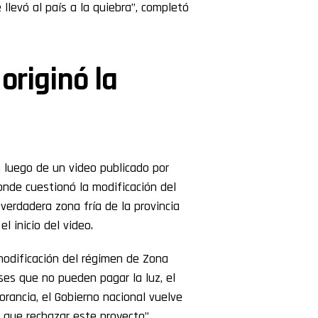
llevó al país a la quiebra”, completó
 originó la
on luego de un video publicado por
onde cuestionó la modificación del
verdadera zona fría de la provincia
l inicio del video.
modificación del régimen de Zona
ses que no pueden pagar la luz, el
orancia, el Gobierno nacional vuelve
e que rechazar este proyecto”,