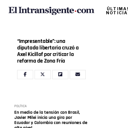
ÚLTIMA
NOTICI
“Impresentable”: una
diputada libertaria cruzó a
Axel Kicillof por criticar la
reforma de Zona Fría
POLÍTICA
En medio de la tensión con Brasil,
Javier Milei inicia una gira por
Ecuador y Colombia con reuniones de
alto nivel