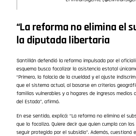
“La reforma no elimina el s
la diputada libertaria
Santillán defendió la reforma impulsada por el oficia
esquema busca focalizar la asistencia estatal únicam
“Primero, la falacia de la crueldad y el ajuste indiscri
que el sistema actual, al basarse en criterios geográf
familias vulnerables y a hogares de ingresos medios 
del Estado”, afirmó.
En ese sentido, explicó: “La reforma no elimina el subs
que lo focaliza. Quiere decir que quien cumpla con lo
seguir protegido por el subsidio”. Además, cuestionó 