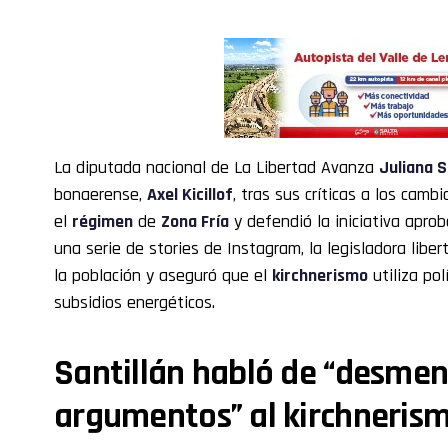
La diputada nacional de La Libertad Avanza
Juliana S
bonaerense,
Axel Kicillof
, tras sus críticas a los camb
el
régimen
de
Zona Fría
y defendió la iniciativa apro
una serie de stories de Instagram, la legisladora liber
la población y aseguró que el
kirchnerismo
utiliza pol
subsidios energéticos.
Santillán habló de “desmen
argumentos” al kirchneris