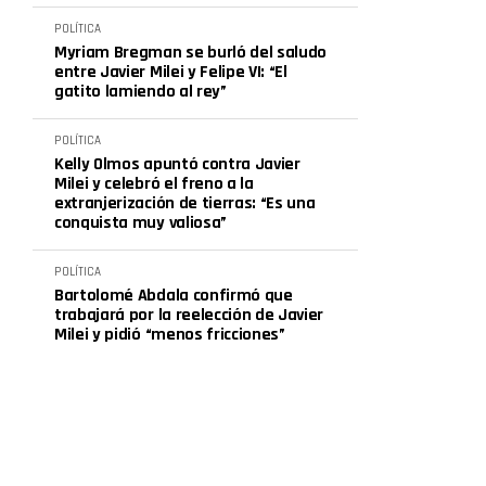
POLÍTICA
Myriam Bregman se burló del saludo
entre Javier Milei y Felipe VI: “El
gatito lamiendo al rey”
POLÍTICA
Kelly Olmos apuntó contra Javier
Milei y celebró el freno a la
extranjerización de tierras: “Es una
conquista muy valiosa”
POLÍTICA
Bartolomé Abdala confirmó que
trabajará por la reelección de Javier
Milei y pidió “menos fricciones”