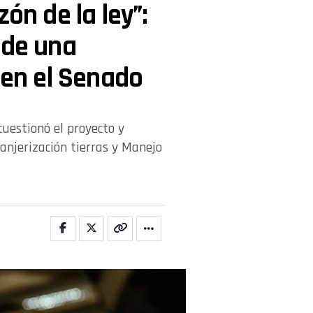
ón de la ley”:
 de una
 en el Senado
cuestionó el proyecto y
ranjerización tierras y Manejo