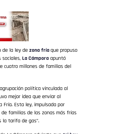
 de la ley de
zona fría
que propuso
 sociales,
La Cámpora
apuntó
e cuatro millones de familias del
agrupación política vinculada al
tuvo mejor idea que enviar al
 Fría. Esta ley, impulsada por
 de familias de las zonas más frías
la tarifa de gas”.