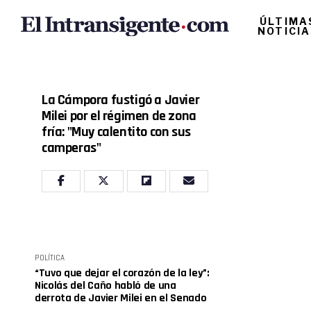
ÚLTIMA
NOTICI
La Cámpora fustigó a Javier
Milei por el régimen de zona
fría: "Muy calentito con sus
camperas"
POLÍTICA
“Tuvo que dejar el corazón de la ley”:
Nicolás del Caño habló de una
derrota de Javier Milei en el Senado