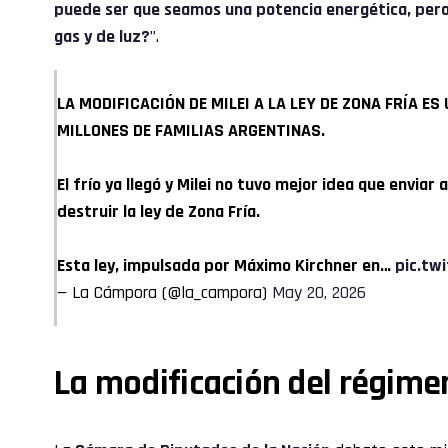
puede ser que seamos una potencia energética, per
gas y de luz?
”.
LA MODIFICACIÓN DE MILEI A LA LEY DE ZONA FRÍA E
MILLONES DE FAMILIAS ARGENTINAS.
El frío ya llegó y Milei no tuvo mejor idea que envia
destruir la ley de Zona Fría.
Esta ley, impulsada por Máximo Kirchner en…
pic.tw
— La Cámpora (@la_campora)
May 20, 2026
La modificación del régimen