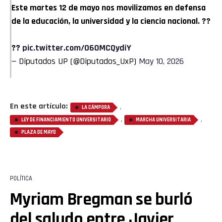
Este martes 12 de mayo nos movilizamos en defensa
de la educación, la universidad y la ciencia nacional. ??
??
pic.twitter.com/06OMCQydiY
— Diputados UP (@Diputados_UxP)
May 10, 2026
En este artículo:
,
LA CÁMPORA
,
,
LEY DE FINANCIAMIENTO UNIVERSITARIO
MARCHA UNIVERSITARIA
PLAZA DE MAYO
POLÍTICA
Myriam Bregman se burló
del saludo entre Javier