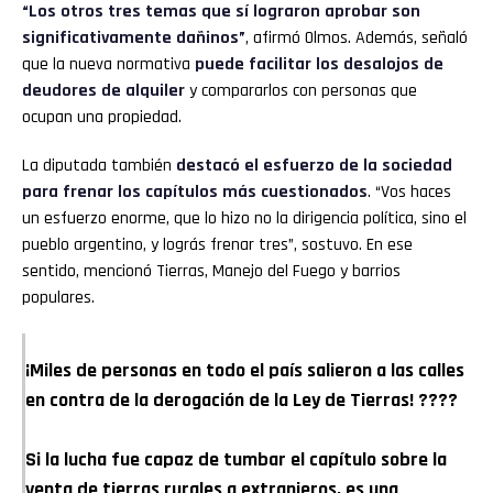
“Los otros tres temas que sí lograron aprobar son
significativamente dañinos”
, afirmó Olmos. Además, señaló
que la nueva normativa
puede facilitar los desalojos de
deudores de alquiler
y compararlos con personas que
ocupan una propiedad.
La diputada también
destacó el esfuerzo de la sociedad
para frenar los capítulos más cuestionados
. “Vos haces
un esfuerzo enorme, que lo hizo no la dirigencia política, sino el
pueblo argentino, y lográs frenar tres”, sostuvo. En ese
sentido, mencionó Tierras, Manejo del Fuego y barrios
populares.
¡Miles de personas en todo el país salieron a las calles
en contra de la derogación de la Ley de Tierras! ????
Si la lucha fue capaz de tumbar el capítulo sobre la
venta de tierras rurales a extranjeros, es una