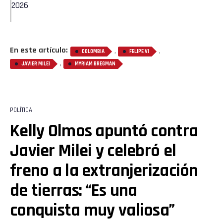
2026
En este artículo:
,
,
COLOMBIA
FELIPE VI
,
JAVIER MILEI
MYRIAM BREGMAN
POLÍTICA
Kelly Olmos apuntó contra
Javier Milei y celebró el
freno a la extranjerización
de tierras: “Es una
conquista muy valiosa”