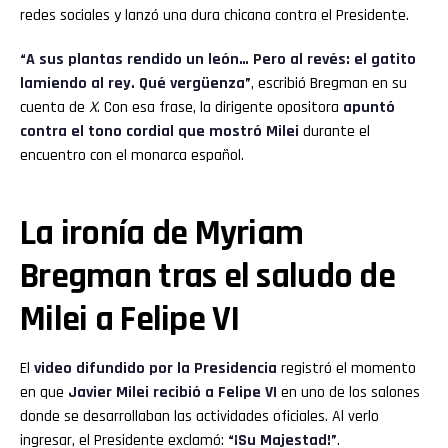
redes sociales y lanzó una dura chicana contra el Presidente.
“A sus plantas rendido un león… Pero al revés: el gatito
lamiendo al rey. Qué vergüenza”
, escribió Bregman en su
cuenta de
X
. Con esa frase, la dirigente opositora
apuntó
contra el tono cordial que mostró Milei
durante el
encuentro con el monarca español.
La ironía de Myriam
Bregman tras el saludo de
Milei a Felipe VI
El
video difundido por la Presidencia
registró el momento
en que
Javier Milei
recibió a Felipe VI
en uno de los salones
donde se desarrollaban las actividades oficiales. Al verlo
ingresar, el Presidente exclamó:
“¡Su Majestad!”
.