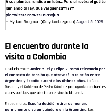
A sus plantas rendido un león… Pero al revés: el gatito
lamiendo al rey. Qué vergüenza?????
pic.twitter.com/csTnRtwjGN
— Myriam Bregman (@myriambregman)
August 8, 2026
El encuentro durante la
visita a Colombia
El saludo entre
Javier Milei y Felipe VI tomó relevancia por
el contexto de tensión que atravesó la relación entre
Argentina y España durante los últimos años
. La Casa
Rosada y el Gobierno de Pedro Sánchez protagonizaron fuertes
cruces políticos que afectaron el vínculo bilateral.
En ese marco,
España decidió retirar de manera
permanente a su embajadora en la Argentina
. Los