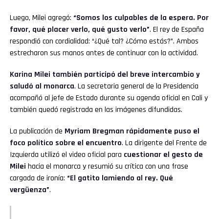
Luego, Milei agregó:
“Somos los culpables de la espera. Por
favor, qué placer verlo, qué gusto verlo”
. El rey de España
respondió con cordialidad: “¿Qué tal? ¿Cómo estás?”. Ambos
estrecharon sus manos antes de continuar con la actividad.
Karina Milei
también participó del breve intercambio y
saludó al monarca
. La secretaria general de la Presidencia
acompañó al jefe de Estado durante su agenda oficial en Cali y
también quedó registrada en las imágenes difundidas.
La publicación de
Myriam Bregman
rápidamente puso el
foco político sobre el encuentro
. La dirigente del Frente de
Izquierda utilizó el video oficial para
cuestionar el gesto de
Milei
hacia el monarca y resumió su crítica con una frase
cargada de ironía:
“El gatito lamiendo al rey. Qué
vergüenza”
.