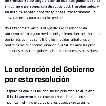
de transporte de larga distancia que otorgaban pasajes
sin cargo a personas con discapacidad, trasplantadas y
en lista de espera para trasplantes
. Presentaremos un
proyecto de ley para anular la medida”.
No es la primera vez que la hija del
exgobernador de
Córdoba
critica alguna medida del gobierno libertario, ya que a
comienzos de mes se refirió a las medidas tributarias en
contra de los ciudadanos, diciendo que “el Gobierno les puso
Ganancias a los trabajadores y le quitó impuestos a los ricos”.
La aclaración del Gobierno
por esta resolución
Después de que la resolución saliera publicada en el Boletín
Oficial, la
Secretaría de Transporte
aclaró que no se
modifica ni elimina el derecho a los pasajes gratuitos -en