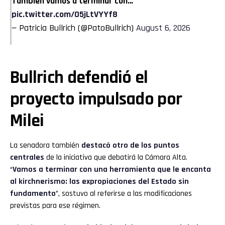
También vamos a terminar con…
pic.twitter.com/05jLtVYYf8
— Patricia Bullrich (@PatoBullrich)
August 6, 2026
Bullrich defendió el
proyecto impulsado por
Milei
La senadora también
destacó otro de los puntos
centrales
de la iniciativa que debatirá la Cámara Alta.
“
Vamos a terminar con una herramienta que le encanta
al kirchnerismo: las expropiaciones del Estado sin
fundamento
”, sostuvo al referirse a las modificaciones
previstas para ese régimen.