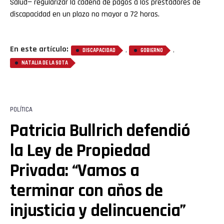
Salud— regularizar la cadena de pagos a los prestadores de
discapacidad en un plazo no mayor a 72 horas.
En este artículo:
,
,
DISCAPACIDAD
GOBIERNO
NATALIA DE LA SOTA
POLÍTICA
Patricia Bullrich defendió
la Ley de Propiedad
Privada: “Vamos a
terminar con años de
injusticia y delincuencia”