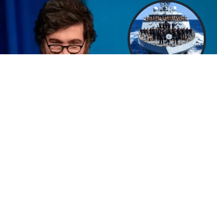
Javier Milei
Javier Milei
volvió a quedar en el centro de la polémica tras