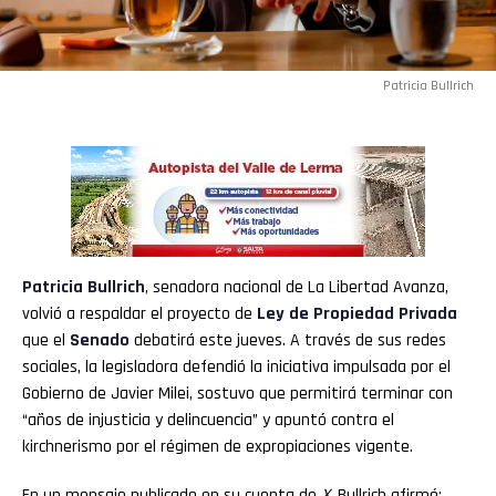
Patricia Bullrich
Patricia Bullrich
, senadora nacional de La Libertad Avanza,
volvió a respaldar el proyecto de
Ley de Propiedad Privada
que el
Senado
debatirá este jueves. A través de sus redes
sociales, la legisladora defendió la iniciativa impulsada por el
Gobierno de Javier Milei, sostuvo que permitirá terminar con
“años de injusticia y delincuencia” y apuntó contra el
kirchnerismo por el régimen de expropiaciones vigente.
En un mensaje publicado en su cuenta de
X
, Bullrich afirmó: