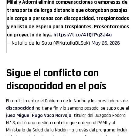
Milei y Adorni eliminó compensaciones a empresas de
transporte de larga distancia que otorgaban pasajes
sin cargo a personas con discapacidad, trasplantadas
y en lista de espera para trasplantes. Presentaremos
un proyecto de ley…
https://t.co/4fQfPg3J4a
— Natalia de la Sota (@NataliaDLSok)
May 26, 2026
Sigue el conflicto con
discapacidad en el país
El conflicto entre el Gobierno de la Nación y los prestadores de
discapacidad
no tiene fin y la semana pasada, se supo que el
juez Miguel Hugo Vaca Narvaja,
titular del Juzgado Federal
N.° 3, dictó una medida cautelar que ordena al PAMI y al
Ministerio de Salud de la Nación —a través del programa Incluir