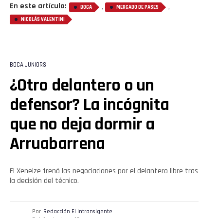
En este artículo:
,
,
BOCA
MERCADO DE PASES
NICOLÁS VALENTINI
BOCA JUNIORS
¿Otro delantero o un
defensor? La incógnita
que no deja dormir a
Arruabarrena
El Xeneize frenó las negociaciones por el delantero libre tras
la decisión del técnico.
Por
Redacción El intransigente