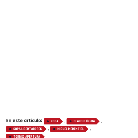
En este artículo:
,
,
BOCA
CLAUDIO ÚBEDA
,
,
COPA LIBERTADORES
MIGUEL MERENTIEL
TORNEO APERTURA