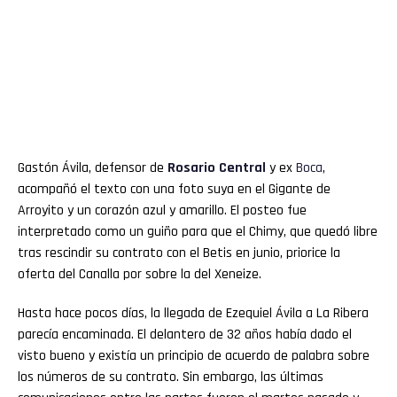
Gastón Ávila, defensor de
Rosario Central
y ex
Boca
,
acompañó el texto con una foto suya en el Gigante de
Arroyito y un corazón azul y amarillo. El posteo fue
interpretado como un guiño para que el Chimy, que quedó libre
tras rescindir su contrato con el Betis en junio, priorice la
oferta del Canalla por sobre la del Xeneize.
Hasta hace pocos días, la llegada de Ezequiel Ávila a La Ribera
parecía encaminada. El delantero de 32 años había dado el
visto bueno y existía un principio de acuerdo de palabra sobre
los números de su contrato. Sin embargo, las últimas