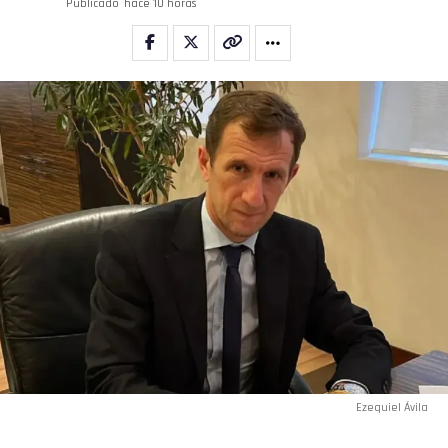
Publicado
hace 10 horas
Ezequiel Ávila