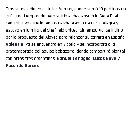
Tras su estadía en el Hellas Verona, donde sumó 19 partidos en
la última temporada pero sufrió el descenso a la Serie B, el
central tuvo ofrecimientos desde Gremio de Porto Alegre y
estuvo en la mira del Sheffield United. Sin embargo, se inclinó
por la propuesta del Alavés para relanzar su carrera en España.
Valentini
ya se encuentra en Vitoria y se incorporará a la
pretemporada del equipo babazorro, donde compartirá plantel
con otros tres argentinos:
Nahuel Tenaglia
,
Lucas Boyé
y
Facundo Garcés
.