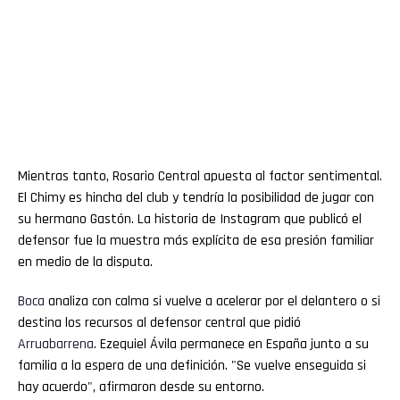
Mientras tanto, Rosario Central apuesta al factor sentimental.
El Chimy es hincha del club y tendría la posibilidad de jugar con
su hermano Gastón. La historia de Instagram que publicó el
defensor fue la muestra más explícita de esa presión familiar
en medio de la disputa.
Boca
analiza con calma si vuelve a acelerar por el delantero o si
destina los recursos al defensor central que pidió
Arruabarrena
. Ezequiel Ávila permanece en España junto a su
familia a la espera de una definición. "Se vuelve enseguida si
hay acuerdo", afirmaron desde su entorno.