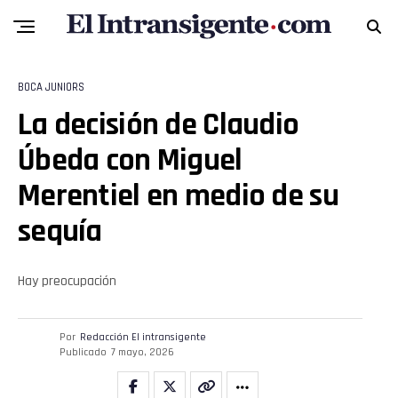
BOCA JUNIORS
La decisión de Claudio
Úbeda con Miguel
Merentiel en medio de su
sequía
Hay preocupación
Flipboard
Por
Redacción El intransigente
Publicado
7 mayo, 2026
Reddit