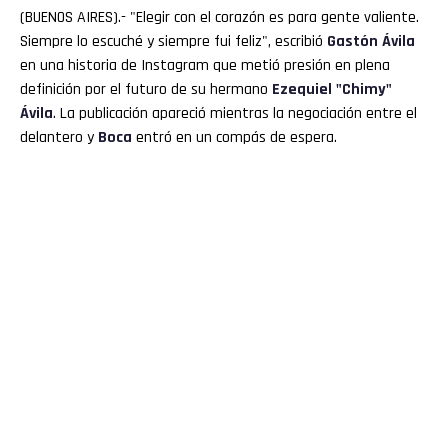
(BUENOS AIRES).- "Elegir con el corazón es para gente valiente.
Siempre lo escuché y siempre fui feliz", escribió
Gastón Ávila
en una historia de Instagram que metió presión en plena
definición por el futuro de su hermano
Ezequiel "
Chimy
"
Ávila
. La publicación apareció mientras la negociación entre el
delantero y
Boca
entró en un compás de espera.