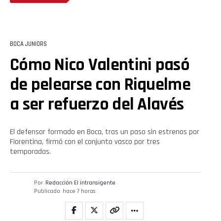
BOCA JUNIORS
Cómo Nico Valentini pasó
Flipboard
de pelearse con Riquelme
Reddit
a ser refuerzo del Alavés
Pinterest
El defensor formado en Boca, tras un paso sin estrenos por
Whatsapp
Fiorentina, firmó con el conjunto vasco por tres
temporadas.
Email
Por
Redacción El intransigente
Publicado
hace 7 horas