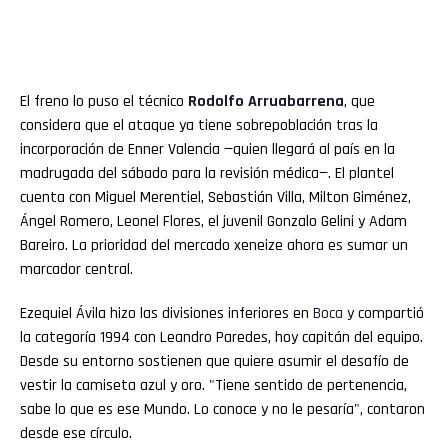
El freno lo puso el técnico
Rodolfo
Arruabarrena
, que
considera que el ataque ya tiene sobrepoblación tras la
incorporación de Enner Valencia —quien llegará al país en la
madrugada del sábado para la revisión médica—. El plantel
cuenta con Miguel Merentiel, Sebastián Villa, Milton Giménez,
Ángel Romero, Leonel Flores, el juvenil Gonzalo Gelini y Adam
Bareiro. La prioridad del mercado xeneize ahora es sumar un
marcador central.
Ezequiel Ávila hizo las divisiones inferiores en
Boca
y compartió
la categoría 1994 con Leandro Paredes, hoy capitán del equipo.
Desde su entorno sostienen que quiere asumir el desafío de
vestir la camiseta azul y oro. "Tiene sentido de pertenencia,
sabe lo que es ese Mundo. Lo conoce y no le pesaría", contaron
desde ese círculo.