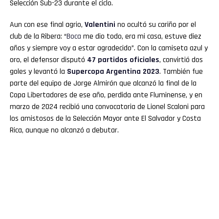
Selección Sub-23 durante el ciclo.
Aun con ese final agrio,
Valentini
no ocultó su cariño por el
club de la Ribera: “
Boca
me dio todo, era mi casa, estuve diez
años y siempre voy a estar agradecido”. Con la camiseta azul y
oro, el defensor disputó
47 partidos oficiales
, convirtió dos
goles y levantó la
Supercopa Argentina 2023
. También fue
parte del equipo de Jorge Almirón que alcanzó la final de la
Copa Libertadores de ese año, perdida ante Fluminense, y en
marzo de 2024 recibió una convocatoria de Lionel Scaloni para
los amistosos de la Selección Mayor ante El Salvador y Costa
Rica, aunque no alcanzó a debutar.