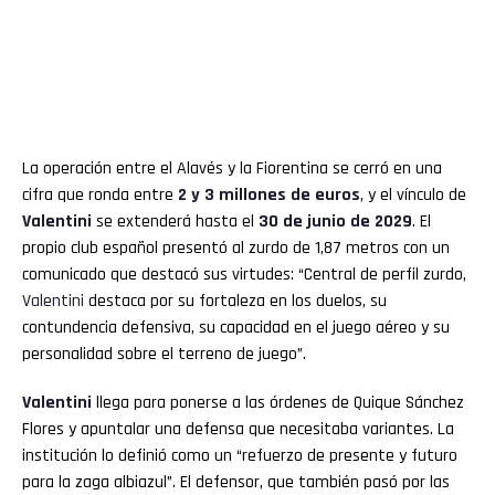
La operación entre el Alavés y la Fiorentina se cerró en una
cifra que ronda entre
2 y 3 millones de euros
, y el vínculo de
Valentini
se extenderá hasta el
30 de junio de 2029
. El
propio club español presentó al zurdo de 1,87 metros con un
comunicado que destacó sus virtudes: “Central de perfil zurdo,
Valentini
destaca por su fortaleza en los duelos, su
contundencia defensiva, su capacidad en el juego aéreo y su
personalidad sobre el terreno de juego”.
Valentini
llega para ponerse a las órdenes de Quique Sánchez
Flores y apuntalar una defensa que necesitaba variantes. La
institución lo definió como un “refuerzo de presente y futuro
para la zaga albiazul”. El defensor, que también pasó por las