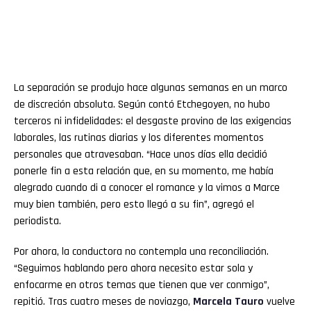
La separación se produjo hace algunas semanas en un marco
de discreción absoluta. Según contó Etchegoyen, no hubo
terceros ni infidelidades: el desgaste provino de las exigencias
laborales, las rutinas diarias y los diferentes momentos
personales que atravesaban. “Hace unos días ella decidió
ponerle fin a esta relación que, en su momento, me había
alegrado cuando di a conocer el romance y la vimos a Marce
muy bien también, pero esto llegó a su fin”, agregó el
periodista.
Por ahora, la conductora no contempla una reconciliación.
“Seguimos hablando pero ahora necesito estar sola y
enfocarme en otros temas que tienen que ver conmigo”,
repitió. Tras cuatro meses de noviazgo,
Marcela Tauro
vuelve