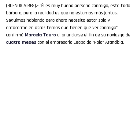
(BUENOS AIRES).- “Él es muy buena persona conmigo, está todo
bárbaro, pero la realidad es que no estamos más juntos.
Seguimos hablando pero ahora necesito estar sola y
enfocarme en otros temas que tienen que ver conmigo”,
confirmó
Marcela Tauro
al anunciarse el fin de su noviazgo de
cuatro meses
con el empresario Leopoldo “Polo” Arancibia.