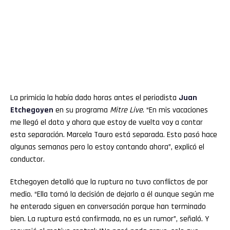
La primicia la había dado horas antes el periodista
Juan
Etchegoyen
en su programa
Mitre Live
. “En mis vacaciones
me llegó el dato y ahora que estoy de vuelta voy a contar
esta separación. Marcela Tauro está separada. Esto pasó hace
algunas semanas pero lo estoy contando ahora”, explicó el
conductor.
Etchegoyen detalló que la ruptura no tuvo conflictos de por
medio. “Ella tomó la decisión de dejarlo a él aunque según me
he enterado siguen en conversación porque han terminado
bien. La ruptura está confirmada, no es un rumor”, señaló. Y