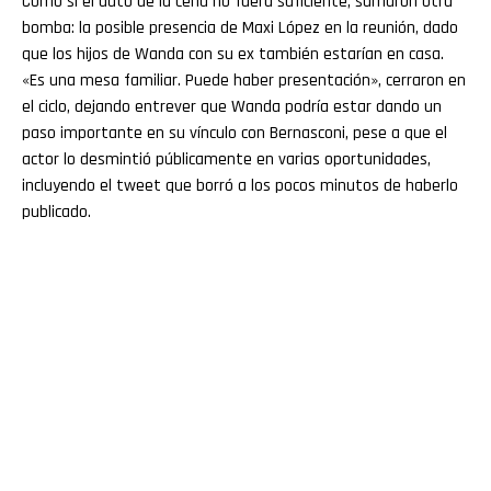
Como si el dato de la cena no fuera suficiente, sumaron otra
bomba: la posible presencia de Maxi López en la reunión, dado
que los hijos de Wanda con su ex también estarían en casa.
«Es una mesa familiar. Puede haber presentación», cerraron en
el ciclo, dejando entrever que Wanda podría estar dando un
paso importante en su vínculo con Bernasconi, pese a que el
actor lo desmintió públicamente en varias oportunidades,
incluyendo el tweet que borró a los pocos minutos de haberlo
publicado.