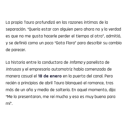
La propia Tauro profundizó en las razones íntimas de la
separación. “Quería estar con alguien pero ahora no y la verdad
es que no me gusta hacerle perder el tiempo al otro”, admitió,
y se definió como un poco “Gata Flora” para describir su cambio
de parecer.
La historia entre la conductora de
Infama
y panelista de
Intrusos
y el empresario automotriz había comenzado de
manera casual el
18 de enero
en la puerta del canal. Pero
recién a principios de abril Tauro blanqueó el romance, tras
más de un año y medio de soltería. En aquel momento, dijo:
“Me lo presentaron, me reí mucho y eso es muy bueno para
mí”.