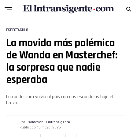
ESPECTÁCULO
La movida más polémica
Flipboard
de Wanda en Masterchef:
Reddit
la sorpresa que nadie
Pinterest
esperaba
Whatsapp
La conductora volvió al país con dos escándalos bajo el
brazo.
Email
Por
Redacción El intransigente
Publicado
16 mayo, 2026