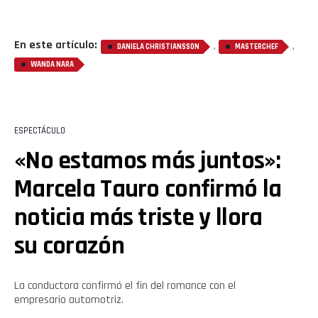
En este artículo:
,
,
DANIELA CHRISTIANSSON
MASTERCHEF
WANDA NARA
ESPECTÁCULO
«No estamos más juntos»:
Marcela Tauro confirmó la
noticia más triste y llora
su corazón
La conductora confirmó el fin del romance con el
empresario automotriz.