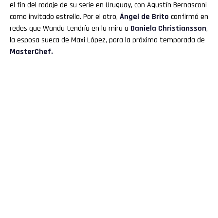
el fin del rodaje de su serie en Uruguay, con Agustín Bernasconi
como invitado estrella. Por el otro,
Ángel de Brito
confirmó en
redes que Wanda tendría en la mira a
Daniela Christiansson
,
la esposa sueca de Maxi López, para la próxima temporada de
MasterChef.