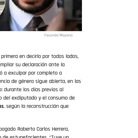
Facundo Moyano
 primera en decirlo por todos lados,
mpliar su declaración ante la
ió a exculpar por completo a
encia de género sigue abierta, en las
: durante los días previos al
 del exdiputado y el consumo de
as
, según la reconstrucción que
ogado Roberto Carlos Herrera,
mo de estupefacientes. “Tuve un