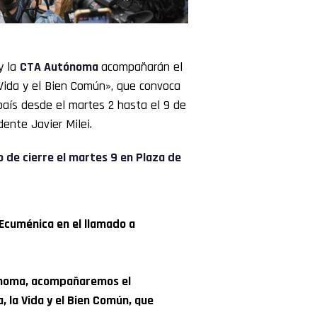
y la
CTA Autónoma
acompañarán el
Vida y el Bien Común», que convoca
país desde el martes 2 hasta el 9 de
dente Javier Milei.
o de cierre el martes 9 en Plaza de
Ecuménica en el llamado a
tónoma, acompañaremos el
 la Vida y el Bien Común, que