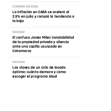
ECONOMÍA
SOCIEDAD
La inflación en CABA se aceleró al
2,9% en julio y rompió la tendencia a
la baja
SOCIEDAD
El confuso Javier Milei: inviolabilidad
de la propiedad privada y silencio
ante una capilla usurpada en
Catamarca
SOCIEDAD
Las claves de un ciclo de lavado
óptimo: cuánto demora y cómo
escoger el programa ideal