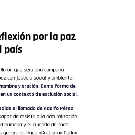
lexión por la paz
l país
allaron que será una campaña
az con justicia social y ambiental.
e hambre y oración. Como forma de
en un contexto de exclusión social.
dida el llamado de Adolfo Pérez
apaz de resistir a la naturalización
idad humana y el cuidado de toda
ios generales Hugo «Cachorro» Godoy