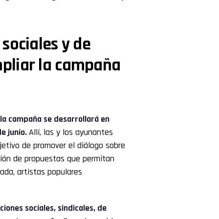
sociales y de
pliar la campaña
la campaña se desarrollará en
e junio.
Allí, las y los ayunantes
bjetivo de promover el diálogo sobre
cción de propuestas que permitan
nada, artistas populares
iones sociales, sindicales, de