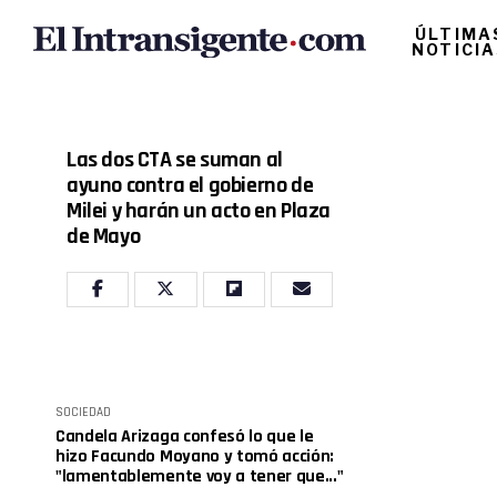
ÚLTIMA
NOTICI
Las dos CTA se suman al
ayuno contra el gobierno de
Milei y harán un acto en Plaza
de Mayo
SOCIEDAD
Candela Arizaga confesó lo que le
hizo Facundo Moyano y tomó acción:
"lamentablemente voy a tener que..."