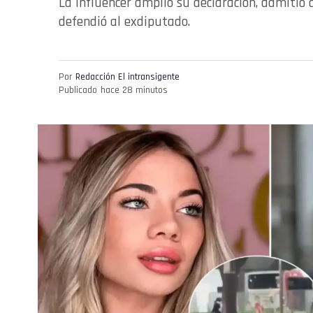
La influencer amplió su declaración, admitió
defendió al exdiputado.
Por
Redacción El intransigente
Publicado
hace 28 minutos