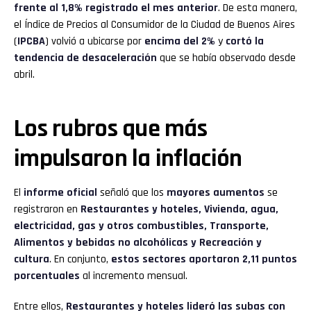
frente al 1,8% registrado el mes anterior
. De esta manera,
el Índice de Precios al Consumidor de la Ciudad de Buenos Aires
(
IPCBA
) volvió a ubicarse por
encima del 2%
y
cortó la
tendencia de desaceleración
que se había observado desde
abril.
Los rubros que más
impulsaron la inflación
El
informe oficial
señaló que los
mayores aumentos
se
registraron en
Restaurantes y hoteles, Vivienda, agua,
electricidad, gas y otros combustibles, Transporte,
Alimentos y bebidas no alcohólicas y Recreación y
cultura
. En conjunto,
estos sectores aportaron 2,11 puntos
porcentuales
al incremento mensual.
Entre ellos,
Restaurantes y hoteles lideró las subas con