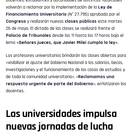
Docentes, estudiantes y autoridades de distintas facultades
volverán a reclamar por la implementación de la
Ley de
Financiamiento Universitario
(N° 27.795) aprobada por el
Congreso
y realizarán nuevas
clases públicas
este martes
26 de mayo. El dictado de las clases se realizará frente al
Palacio de Tribunales
desde las 11 hasta las 17 horas bajo el
lema
«Señores jueces, que Javier Milei cumpla la ley»
.
Los profesores universitarios brindarán las clases abiertas para
«visibilizar el ajuste del Gobierno Nacional a los salarios, becas,
investigaciones y el funcionamiento de las casas de estudios y
de toda la comunidad universitaria». «
Reclamamos una
respuesta urgente de parte del Gobierno
«, enfatizaron los
docentes.
Las universidades impulsa
nuevas jornadas de lucha