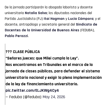
De la jornada participarán la abogada laborista y docente
universitaria
Natalia Salvo
; los diputados nacionales del
Partido Justicialista (PJ)
Itaí Hagman
y
Lucía Cámpora
; y el
docente, antropólogo y secretario general del
Sindicato de
Docentes de la Universidad de Buenos Aires
(FEDUBA),
Pablo Perazzi
.
??? CLASE PÚBLICA
“Señores jueces: que Milei cumpla la Ley”.
Nos encontramos en Tribunales en el marco de la
jornada de clases públicas, para defender el sistema
universitario nacional y exigir la plena implementación
de la ley de financiamiento universitario.
pic.twitter.com/ELJKWg4Cy4
— Feduba (@feduba)
May 24, 2026