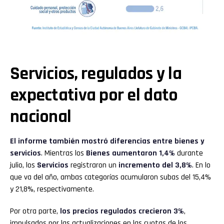
Servicios, regulados y la
expectativa por el dato
nacional
El informe también mostró diferencias entre bienes y
servicios
. Mientras los
Bienes
aumentaron 1,4%
durante
julio, los
Servicios
registraron un
incremento del 3,8%
. En lo
que va del año, ambas categorías acumularon subas del 15,4%
y 21,8%, respectivamente.
Por otra parte,
los precios regulados crecieron 3%
,
impulsados por las actualizaciones en las cuotas de los