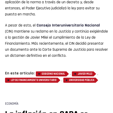
aplicación de la norma a través de un decreto y, desde
entonces, el Poder Ejecutivo judicializó la ley para evitar su
puesta en marcha.
A pesar de esto, el
Consejo Interuniversitario Nacional
(CIN) mantiene su reclamo en la Justicia y continúa exigiéndole
a la gestión de Javier Milei el cumplimiento de la Ley de
Financiamiento. Más recientemente, el CIN decidió presentar
un documento ante la Corte Suprema de Justicia para resolver
un dictamen definitivo en el conflicto.
En este artículo:
,
,
GOBIERNO NACIONAL
JAVIER MILEI
,
LEY DE FINANCIAMIENTO UNIVERSITARIO
UNIVERSIDAD PÚBLICA
ECONOMÍA