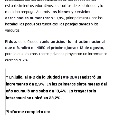
establecimientos educativos, las tarifas de electricidad y la
medicina prepaga. Además,
los bienes y servicios
estacionales aumentaron 10,9%
, principalmente por los
hoteles, los paquetes turísticos, los pasajes aéreos y las
verduras.
El
dato
de la Ciudad
suele anticipar la inflación nacional
que difundirá el INDEC el próximo jueves 13 de agosto
,
para la que las consultoras privadas proyectan un incremento
cercano al
2%
.
? En julio, el IPC de la Ciudad (
#IPCBA
) registró un
incremento de 2,9%. En los primeros siete meses del
año acumuló una suba de 19,4%. La trayectoria
interanual se ubicó en 33,2%.
?Informe completo en: