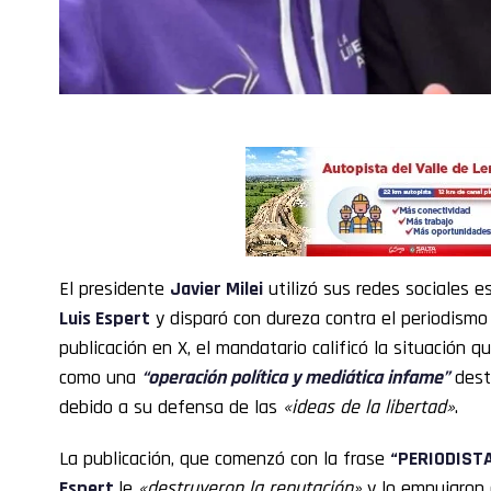
El presidente
Javier Milei
utilizó sus redes sociales 
Luis Espert
y disparó con dureza contra el periodismo
publicación en X, el mandatario calificó la situación 
como una
“operación política y mediática infame”
desti
debido a su defensa de las
«ideas de la libertad»
.
La publicación, que comenzó con la frase
“PERIODIST
Espert
le
«destruyeron la reputación»
y lo empujaron