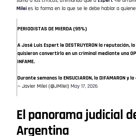
sumó a las críticas, afirmando que a
Espert
«le arrui
Milei
es la forma en la que se le debe hablar a quiene
PERIODISTAS DE MIERDA (95%)
A José Luis Espert le DESTRUYERON la reputación, lo
quisieron convertirlo en un criminal mediante una
INFAME.
Durante semanas lo ENSUCIARON, lo DIFAMARON y lo
— Javier Milei (@JMilei)
May 17, 2026
El panorama judicial d
Argentina