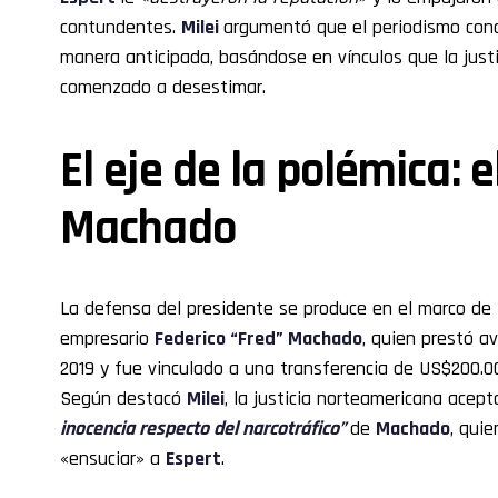
contundentes.
Milei
argumentó que el periodismo con
manera anticipada, basándose en vínculos que la just
comenzado a desestimar.
El eje de la polémica: 
Machado
La defensa del presidente se produce en el marco de 
empresario
Federico “Fred” Machado
, quien prestó a
2019 y fue vinculado a una transferencia de US$200.00
Según destacó
Milei
, la justicia norteamericana acep
inocencia respecto del narcotráfico”
de
Machado
, quie
«ensuciar» a
Espert
.