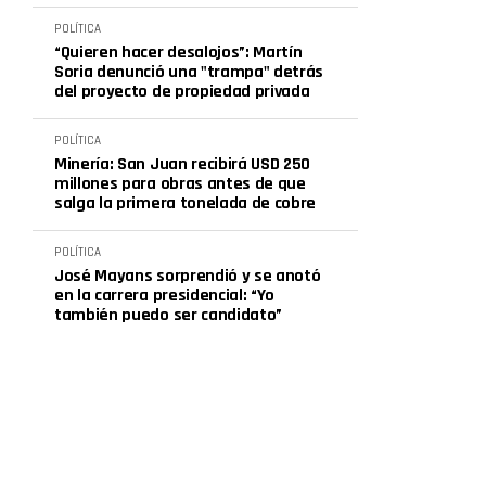
POLÍTICA
“Quieren hacer desalojos”: Martín
Soria denunció una "trampa" detrás
del proyecto de propiedad privada
POLÍTICA
Minería: San Juan recibirá USD 250
millones para obras antes de que
salga la primera tonelada de cobre
POLÍTICA
José Mayans sorprendió y se anotó
en la carrera presidencial: “Yo
también puedo ser candidato”