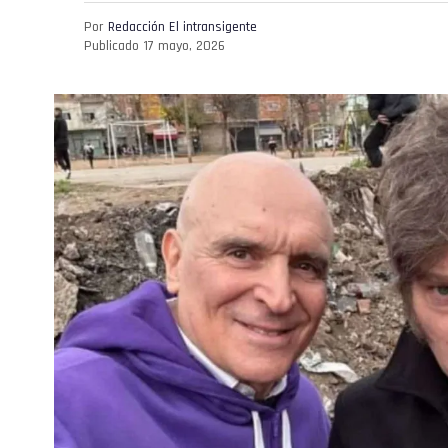
Por
Redacción El intransigente
Publicado
17 mayo, 2026