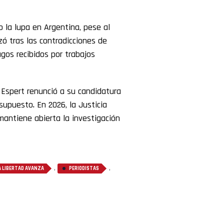
 la lupa en Argentina, pese al
zó tras las contradicciones de
agos recibidos por trabajos
, Espert renunció a su candidatura
supuesto. En 2026, la Justicia
mantiene abierta la investigación
,
,
A LIBERTAD AVANZA
PERIODISTAS