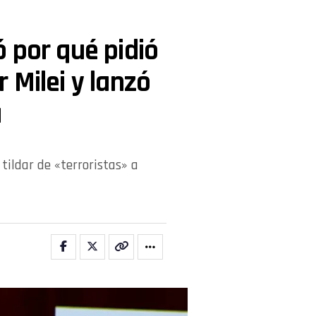
 por qué pidió
er Milei y lanzó
a
tildar de «terroristas» a