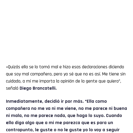
«Quizás ella se lo tomó mal e hizo esas declaraciones diciendo
que soy mal compañero, pero yo sé que no es así. Me tiene sin
cuidado, a mí me importa la opinión de la gente que quiero”,
señaló
Diego Brancatelli.
Inmediatamente, decidió ir por más. “Ella como
compañera no me va ni me viene, no me parece ni buena
ni mala, no me parece nada, que haga lo suyo. Cuando
ella diga algo que a mi me parezca que es para un
contrapunto, le guste o no le guste yo lo voy a seguir