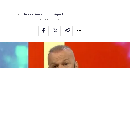
Por
Redacción El intransigente
Publicado
hace 57 minutos
Leandro Rud