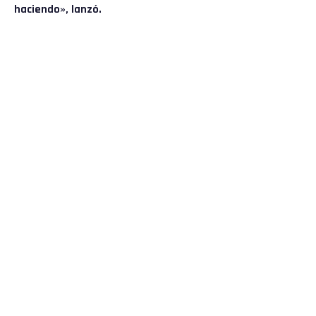
haciendo», lanzó.