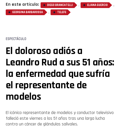
En este artículo:
,
,
DIEGO BRANCATELLI
ELIANA GUERCIO
,
GEORGINA BARBAROSSA
TELEFE
ESPECTÁCULO
El doloroso adiós a
Leandro Rud a sus 51 años:
la enfermedad que sufría
el representante de
modelos
El icónico representante de modelos y conductor televisivo
falleció este viernes a los 51 años tras una larga lucha
contra un cáncer de glándulas salivales.