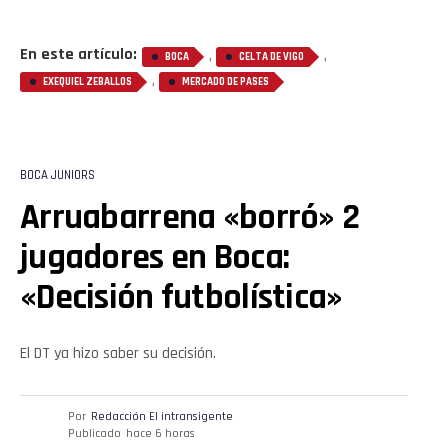
En este artículo:
,
,
BOCA
CELTA DE VIGO
,
EXEQUIEL ZEBALLOS
MERCADO DE PASES
BOCA JUNIORS
Arruabarrena «borró» 2
jugadores en Boca:
«Decisión futbolística»
El DT ya hizo saber su decisión.
Por
Redacción El intransigente
Publicado
hace 6 horas