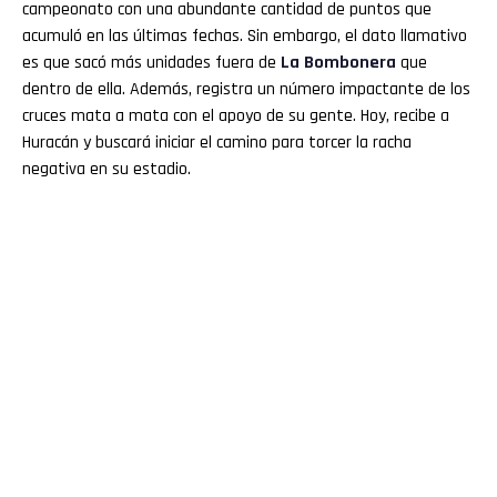
campeonato con una abundante cantidad de puntos que
acumuló en las últimas fechas. Sin embargo, el dato llamativo
es que sacó más unidades fuera de
La Bombonera
que
dentro de ella. Además, registra un número impactante de los
cruces mata a mata con el apoyo de su gente. Hoy, recibe a
Huracán y buscará iniciar el camino para torcer la racha
negativa en su estadio.