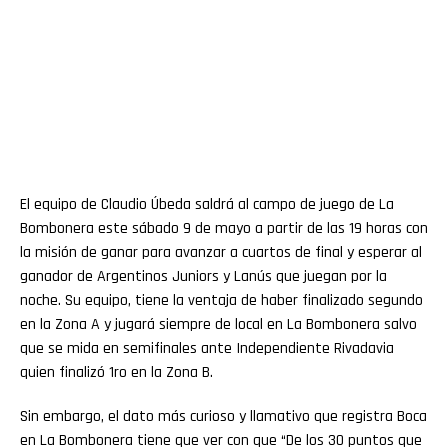
El equipo de Claudio Úbeda saldrá al campo de juego de La
Bombonera este sábado 9 de mayo a partir de las 19 horas con
la misión de ganar para avanzar a cuartos de final y esperar al
ganador de Argentinos Juniors y Lanús que juegan por la
noche. Su equipo, tiene la ventaja de haber finalizado segundo
en la Zona A y jugará siempre de local en La Bombonera salvo
que se mida en semifinales ante Independiente Rivadavia
quien finalizó 1ro en la Zona B.
Sin embargo, el dato más curioso y llamativo que registra Boca
en La Bombonera tiene que ver con que “De los 30 puntos que