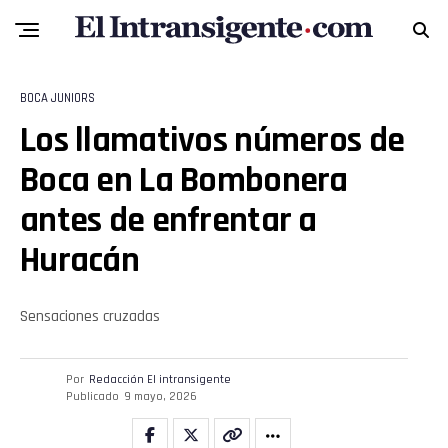
Whatsapp
Email
BOCA JUNIORS
Los llamativos números de
Boca en La Bombonera
antes de enfrentar a
Huracán
Sensaciones cruzadas
Por
Redacción El intransigente
Publicado
9 mayo, 2026