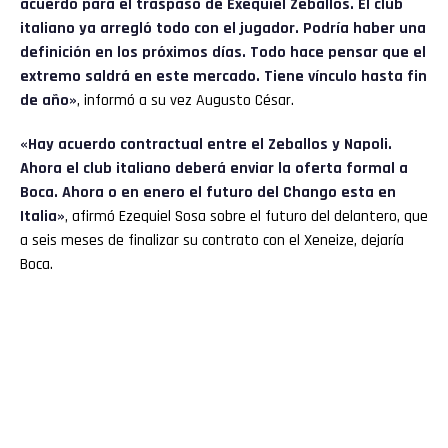
acuerdo para el traspaso de Exequiel Zeballos. El club
italiano ya arregló todo con el jugador. Podría haber una
definición en los próximos días. Todo hace pensar que el
extremo saldrá en este mercado. Tiene vínculo hasta fin
de año»
, informó a su vez Augusto César.
«Hay acuerdo contractual entre el Zeballos y Napoli.
Ahora el club italiano deberá enviar la oferta formal a
Boca. Ahora o en enero el futuro del Chango esta en
Italia»
, afirmó Ezequiel Sosa sobre el futuro del delantero, que
a seis meses de finalizar su contrato con el Xeneize, dejaría
Boca.