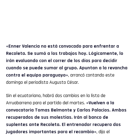
«
Enner Valencia
no está convocado para enfrentar a
Recoleta. Se sumó a los trabajos hoy. Lógicamente, lo
irán evaluando con el correr de los días para decidir
cuando se puede sumar al grupo. Apuntan a la revancha
contra el equipo paraguayo»
, arrancó contando este
domingo el periodista Augusto César.
Sin el ecuatoriano, habrá dos cambios en la lista de
Arruabarrena para el partido del martes.
«Vuelven a la
convocatoria Tomas Belmonte y Carlos Palacios. Ambos
recuperados de sus molestias. Irán al banco de
suplentes ante Recoleta. El entrenador recupera dos
jugadores importantes para el recambio»
, dijo el