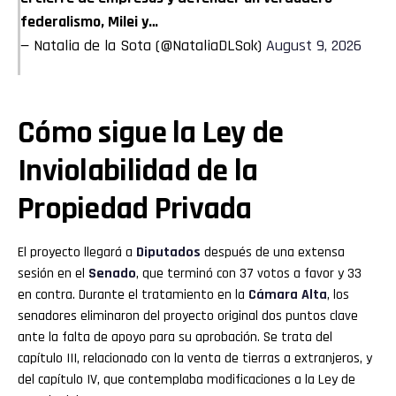
federalismo, Milei y…
— Natalia de la Sota (@NataliaDLSok)
August 9, 2026
Cómo sigue la Ley de
Inviolabilidad de la
Propiedad Privada
El proyecto llegará a
Diputados
después de una extensa
sesión en el
Senado
, que terminó con 37 votos a favor y 33
en contra. Durante el tratamiento en la
Cámara Alta
, los
senadores eliminaron del proyecto original dos puntos clave
ante la falta de apoyo para su aprobación. Se trata del
capítulo III, relacionado con la venta de tierras a extranjeros, y
del capítulo IV, que contemplaba modificaciones a la Ley de