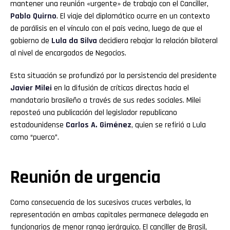
mantener una reunión «urgente» de trabajo con el Canciller,
Pablo Quirno
. El viaje del diplomático ocurre en un contexto
de parálisis en el vínculo con el país vecino, luego de que el
gobierno de
Lula da Silva
decidiera rebajar la relación bilateral
al nivel de encargados de Negocios.
Esta situación se profundizó por la persistencia del presidente
Javier Milei
en la difusión de críticas directas hacia el
mandatario brasileño a través de sus redes sociales. Milei
reposteó una publicación del legislador republicano
estadounidense
Carlos A. Giménez
, quien se refirió a Lula
como “puerco”.
Reunión de urgencia
Como consecuencia de los sucesivos cruces verbales, la
representación en ambas capitales permanece delegada en
funcionarios de menor rango jerárquico. El canciller de Brasil,