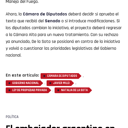
Manejo del Fuego.
Ahora, la
Cámara de Diputados
deberá decidir si aprueba el
texto que recibió del
Senado
o si introduce modificaciones. Si
los diputados cambian la iniciativa, el proyecto deberá regresar
a la Cámara Alta para un nuevo tratamiento. Con su rechazo
ya anunciado, De la Sota se posicionó en contra de la iniciativa
y volvió a cuestionar las prioridades legislativas del Gobierno
nacional.
En este artículo:
,
CÁMARA DE DIPUTADOS
,
,
GOBIERNO NACIONAL
JAVIER MILEI
,
LEY DE PROPIEDAD PRIVADA
NATALIA DE LA SOTA
POLÍTICA