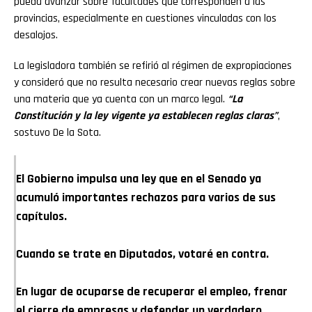
pueda avanzar sobre facultades que corresponden a las
provincias, especialmente en cuestiones vinculadas con los
desalojos.
La legisladora también se refirió al régimen de expropiaciones
y consideró que no resulta necesario crear nuevas reglas sobre
una materia que ya cuenta con un marco legal.
“La
Constitución y la ley vigente ya establecen reglas claras”
,
sostuvo De la Sota.
El Gobierno impulsa una ley que en el Senado ya
acumuló importantes rechazos para varios de sus
capítulos.
Cuando se trate en Diputados, votaré en contra.
En lugar de ocuparse de recuperar el empleo, frenar
el cierre de empresas y defender un verdadero