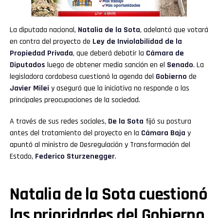
La diputada nacional,
Natalia de la Sota
, adelantó que votará
en contra del proyecto de
Ley de Inviolabilidad de la
Propiedad Privada
, que deberá debatir la
Cámara de
Diputados
luego de obtener media sanción en el
Senado
. La
legisladora cordobesa cuestionó la agenda del
Gobierno
de
Javier Milei
y aseguró que la iniciativa no responde a las
principales preocupaciones de la sociedad.
A través de sus redes sociales,
De la Sota
fijó su postura
antes del tratamiento del proyecto en la
Cámara Baja
y
apuntó al ministro de Desregulación y Transformación del
Estado,
Federico Sturzenegger
.
Natalia de la Sota cuestionó
las prioridades del Gobierno