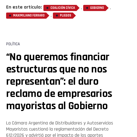
En este artículo:
,
,
COALICIÓN CÍVICA
GOBIERNO
,
MAXIMILIANO FERRARO
PLIEGOS
POLÍTICA
“No queremos financiar
estructuras que no nos
representan”: el duro
reclamo de empresarios
mayoristas al Gobierno
La Cámara Argentina de Distribuidores y Autoservicios
Mayoristas cuestionó la reglamentación del Decreto
612/2026 y advirtió por el impacto de los aportes