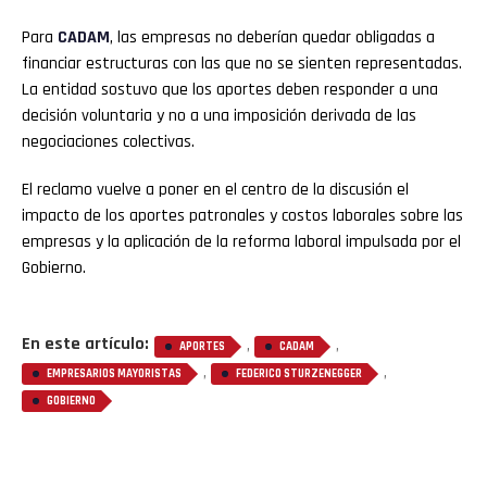
Para
CADAM
, las empresas no deberían quedar obligadas a
financiar estructuras con las que no se sienten representadas.
La entidad sostuvo que los aportes deben responder a una
decisión voluntaria y no a una imposición derivada de las
negociaciones colectivas.
El reclamo vuelve a poner en el centro de la discusión el
impacto de los aportes patronales y costos laborales sobre las
empresas y la aplicación de la reforma laboral impulsada por el
Gobierno.
En este artículo:
,
,
APORTES
CADAM
,
,
EMPRESARIOS MAYORISTAS
FEDERICO STURZENEGGER
GOBIERNO