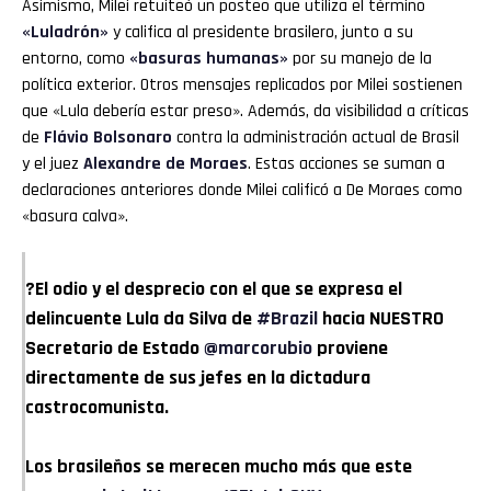
Asimismo, Milei retuiteó un posteo que utiliza el término
«Luladrón»
y califica al presidente brasilero, junto a su
entorno, como
«basuras humanas»
por su manejo de la
política exterior. Otros mensajes replicados por Milei sostienen
que «Lula debería estar preso». Además, da visibilidad a críticas
de
Flávio Bolsonaro
contra la administración actual de Brasil
y el juez
Alexandre de Moraes
. Estas acciones se suman a
declaraciones anteriores donde Milei calificó a De Moraes como
«basura calva».
?El odio y el desprecio con el que se expresa el
delincuente Lula da Silva de
#Brazil
hacia NUESTRO
Secretario de Estado
@marcorubio
proviene
directamente de sus jefes en la dictadura
castrocomunista.
Los brasileños se merecen mucho más que este