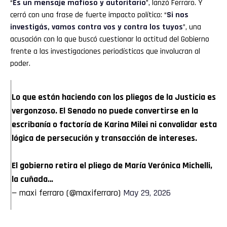
“
Es un mensaje mafioso y autoritario
”, lanzó Ferraro. Y
cerró con una frase de fuerte impacto político: “
Si nos
investigás, vamos contra vos y contra los tuyos
”, una
acusación con la que buscó cuestionar la actitud del Gobierno
frente a las investigaciones periodísticas que involucran al
poder.
Lo que están haciendo con los pliegos de la Justicia es
vergonzoso. El Senado no puede convertirse en la
escribanía o factoría de Karina Milei ni convalidar esta
lógica de persecución y transacción de intereses.
El gobierno retira el pliego de María Verónica Michelli,
la cuñada…
— maxi ferraro (@maxiferraro)
May 29, 2026