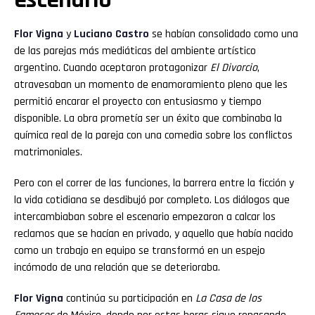
Flor
Vigna
y
Luciano
Castro
se habían consolidado como una
de las parejas más mediáticas del ambiente artístico
argentino. Cuando aceptaron protagonizar
El Divorcio
,
atravesaban un momento de enamoramiento pleno que les
permitió encarar el proyecto con entusiasmo y tiempo
disponible. La obra prometía ser un éxito que combinaba la
química real de la pareja con una comedia sobre los conflictos
matrimoniales.
Pero con el correr de las funciones, la barrera entre la ficción y
la vida cotidiana se desdibujó por completo. Los diálogos que
intercambiaban sobre el escenario empezaron a calcar los
reclamos que se hacían en privado, y aquello que había nacido
como un trabajo en equipo se transformó en un espejo
incómodo de una relación que se deterioraba.
Flor
Vigna
continúa su participación en
La Casa de los