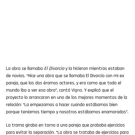
La obra se llamaba
El Divorcio
y la hicieron mientras estaban
de novios. “Hice una obra que se llamaba El Divorcio con mi ex
pareja, que los dos éramos actores, y era como que todo el
mundo iba a ver esa obra”, contó
Vigna
. Y explicó que el
proyecto lo arrancaron en uno de los mejores momentos de la
relación: “La empezamos a hacer cuando estábamos bien
porque teníamos tiempo y nosotros estábamos enamorados”.
La trama giraba en torno a una pareja que probaba ejercicios
para evitar la separación. “La obra se trataba de ejercicios para