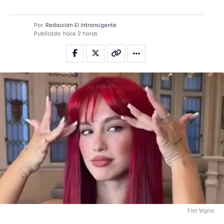
Por
Redacción El intransigente
Publicado
hace 2 horas
Flor Vigna