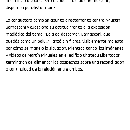
nos mintió a todos. Pero a todos, incluido a Bernasconi”,
disparó la panelista al aire.
La conductora también apuntó directamente contra Agustín
Bernasconi y cuestionó su actitud frente a la exposición
mediática del tema. “Dejá de descargar, Bernasconi, que
quedás como un bolu…”, lanzó sin filtros, visiblemente molesta
por cómo se manejó la situación. Mientras tanto, las imágenes
y videos de Martín Migueles en el edificio Chateau Libertador
terminaron de alimentar las sospechas sobre una reconciliación
o continuidad de la relación entre ambos.