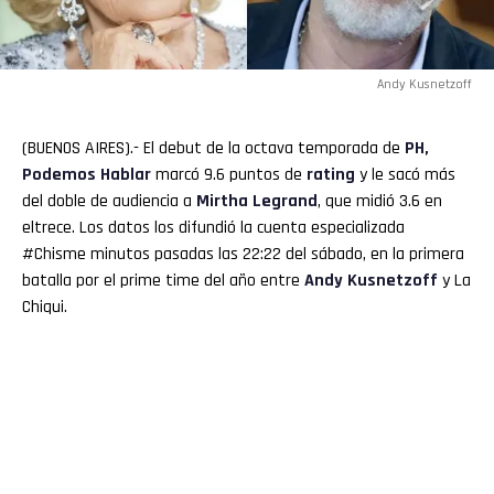
Andy Kusnetzoff
(BUENOS AIRES).- El debut de la octava temporada de
PH,
Podemos Hablar
marcó 9.6 puntos de
rating
y le sacó más
del doble de audiencia a
Mirtha
Legrand
, que midió 3.6 en
eltrece. Los datos los difundió la cuenta especializada
#Chisme minutos pasadas las 22:22 del sábado, en la primera
batalla por el prime time del año entre
Andy Kusnetzoff
y La
Chiqui.