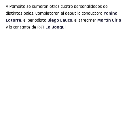
A Pampita se sumaron otras cuatro personalidades de
distintos palos. Completaron el debut la conductora
Yanina
Latorre
, el periodista
Diego Leuco
, el streamer
Martín Cirio
y la cantante de RKT
La Joaqui
.