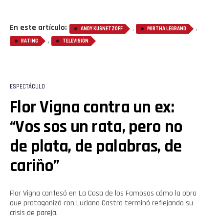
En este artículo:
,
,
ANDY KUSNETZOFF
MIRTHA LEGRAND
,
RATING
TELEVISIÓN
ESPECTÁCULO
Flor Vigna contra un ex:
“Vos sos un rata, pero no
de plata, de palabras, de
cariño”
Flor Vigna confesó en La Casa de los Famosos cómo la obra
que protagonizó con Luciano Castro terminó reflejando su
crisis de pareja.