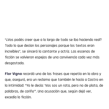
“¿Vos podés creer que a lo largo de todo se iba haciendo real?
Todo lo que decían los personajes porque los textos eran
increíbles”, se sinceró la cantante y actriz. Las escenas de
ficción se volvieron espejos de una convivencia cada vez más
desgastada.
Flor
Vigna
recordó una de las frases que repetía en la obra y
que, aseguró, era un reclamo que también le hacía a Castro en
la intimidad: “Yo le decía: ‘Vos sos un rata, pero no de plata, de
palabras, de cariño’”. Una acusación que, según dejó ver,
excedía la ficción.