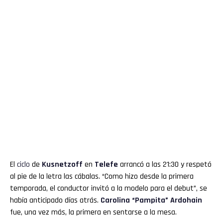
El
ciclo
de
Kusnetzoff
en
Telefe
arrancó a las 21:30 y respetó
al pie de la letra las cábalas. “Como hizo desde la primera
temporada, el conductor invitó a la modelo para el debut”, se
había anticipado días atrás.
Carolina “Pampita” Ardohain
fue, una vez más, la primera en sentarse a la mesa.