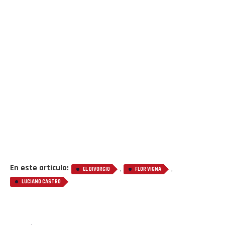
En este artículo:
,
,
EL DIVORCIO
FLOR VIGNA
LUCIANO CASTRO