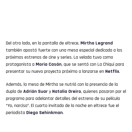
Del otro lado, en la pantalla de eltrece,
Mirtha Legrand
también apostó fuerte con una mesa especial dedicada a los
próximos estrenos de cine y series. La velada tuvo como
protagonista a
Moria Casán
, que se sentó con La Chiqui para
presentar su nuevo proyecto próximo a lanzarse en
Netflix
.
Además, la mesa de Mirtha se nutrió con la presencia de la
dupla de
Adrián Suar
y
Natalia Oreiro
, quienes pasaron por el
programa para adelantar detalles del estreno de su película
“Yo, narciso”. El cuarto invitado de la noche en eltrece fue el
periodista
Diego Sehinkman
.