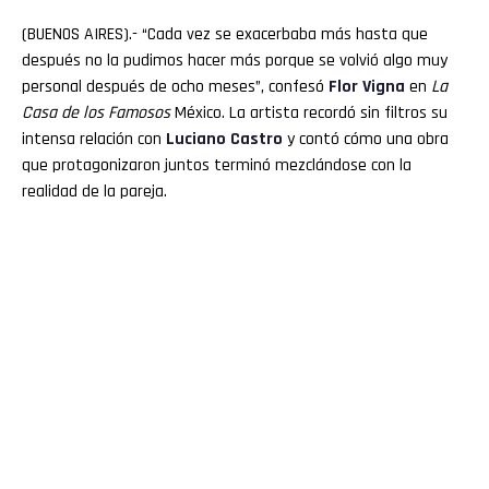
(BUENOS AIRES).- “Cada vez se exacerbaba más hasta que
después no la pudimos hacer más porque se volvió algo muy
personal después de ocho meses”, confesó
Flor Vigna
en
La
Casa de los Famosos
México. La artista recordó sin filtros su
intensa relación con
Luciano
Castro
y contó cómo una obra
que protagonizaron juntos terminó mezclándose con la
realidad de la pareja.