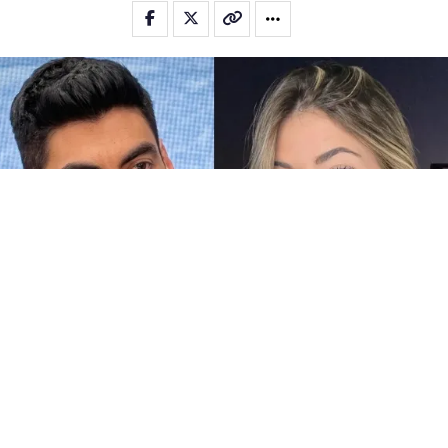
Candela Arizaga