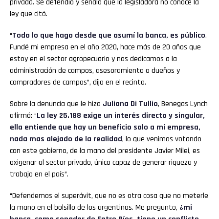
privada. Se defendió y señaló que la legisladora no conoce la
ley que citó.
“
Todo lo que hago desde que asumí la banca, es público
.
Fundé mi empresa en el año 2020, hace más de 20 años que
estoy en el sector agropecuario y nos dedicamos a la
administración de campos, asesoramiento a dueños y
compradores de campos”, dijo en el recinto.
Sobre la denuncia que le hizo
Juliana Di Tullio
, Benegas Lynch
afirmó: “
La ley 25.188 exige un interés directo y singular,
ella entiende que hay un beneficio solo a mi empresa,
nada mas alejado de la realidad
, lo que venimos votando
con este gobierno, de la mano del presidente Javier Milei, es
oxigenar al sector privado, único capaz de generar riqueza y
trabajo en el país”.
“Defendemos el superávit, que no es otra cosa que no meterle
la mano en el bolsillo de los argentinos. Me pregunto,
¿mi