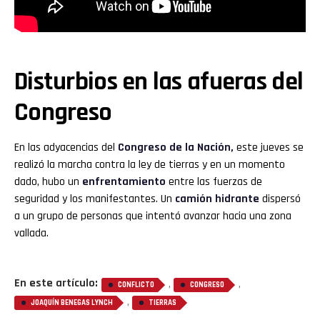
Disturbios en las afueras del
Congreso
En las adyacencias del
Congreso
de la Nación,
este jueves se
realizó la marcha contra la ley de tierras y en un momento
dado, hubo un
enfrentamiento
entre las fuerzas de
seguridad y los manifestantes. Un
camión hidrante
dispersó
a un grupo de personas que intentó avanzar hacia una zona
vallada.
En este artículo:
,
,
CONFLICTO
CONGRESO
,
JOAQUÍN BENEGAS LYNCH
TIERRAS