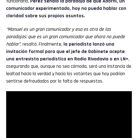
funcionario.
Pérez señaló la paradoja de que Adorni, un
comunicador experimentado, hoy no pueda hablar con
claridad sobre sus propios asuntos.
“Manuel es un gran comunicador y esa es otra de las
paradojas: que es un gran comunicador que ahora no puede
hablar”
, resaltó. Finalmente,
la periodista lanzó una
invitación formal para que el jefe de Gabinete acepte
una entrevista periodística en Radio Rivadavia o en LN+
,
asegurando que, aunque no sea cómoda, será una instancia de
lealtad hacia la verdad y hacia los votantes que hoy podrían
sentirse defraudados por la falta de respuestas.