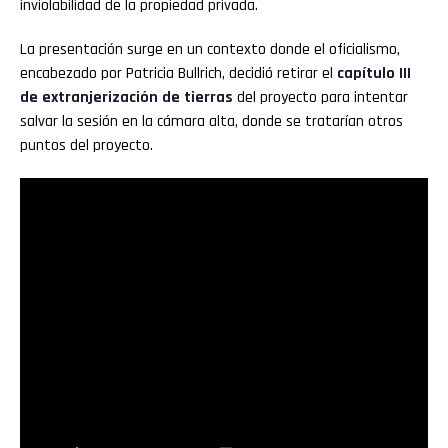
inviolabilidad de la propiedad privada.
La presentación surge en un contexto donde el oficialismo,
encabezado por Patricia Bullrich, decidió retirar el
capítulo III
de extranjerización de tierras
del proyecto para intentar
salvar la sesión en la cámara alta, donde se tratarían otros
puntos del proyecto.