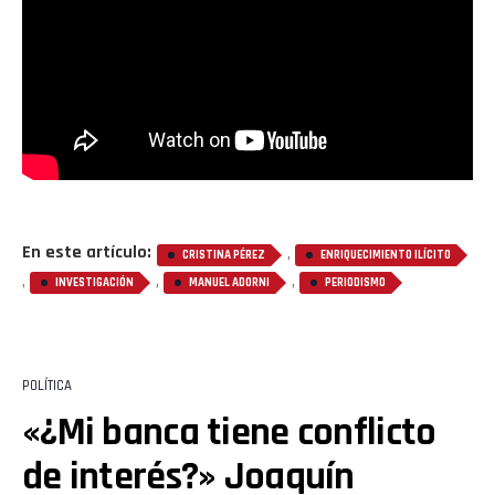
En este artículo:
,
CRISTINA PÉREZ
ENRIQUECIMIENTO ILÍCITO
,
,
,
INVESTIGACIÓN
MANUEL ADORNI
PERIODISMO
POLÍTICA
«¿Mi banca tiene conflicto
de interés?» Joaquín