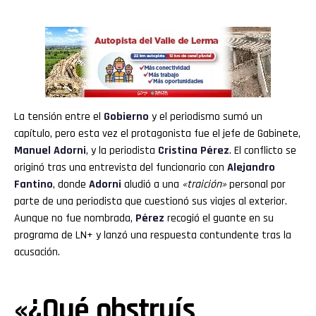
La tensión entre el
Gobierno
y el periodismo sumó un
capítulo, pero esta vez el protagonista fue el jefe de Gabinete,
Manuel Adorni
, y la periodista
Cristina Pérez
. El conflicto se
originó tras una entrevista del funcionario con
Alejandro
Fantino
, donde
Adorni
aludió a una
«traición»
personal por
parte de una periodista que cuestionó sus viajes al exterior.
Aunque no fue nombrada,
Pérez
recogió el guante en su
programa de LN+ y lanzó una respuesta contundente tras la
acusación.
«¿Qué obstruís