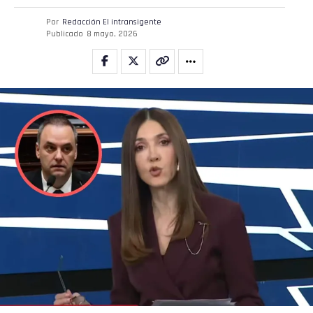
Por
Redacción El intransigente
Publicado
8 mayo, 2026