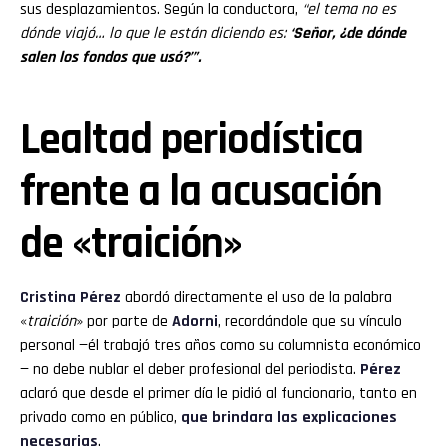
sus desplazamientos. Según la conductora,
“el tema no es
dónde viajó… lo que le están diciendo es:
‘Señor, ¿de dónde
salen los fondos que usó?’”.
Lealtad periodística
frente a la acusación
de «traición»
Cristina Pérez
abordó directamente el uso de la palabra
«
traición
» por parte de
Adorni
, recordándole que su vínculo
personal —él trabajó tres años como su columnista económico
— no debe nublar el deber profesional del periodista.
Pérez
aclaró que desde el primer día le pidió al funcionario, tanto en
privado como en público,
que brindara las explicaciones
necesarias
.