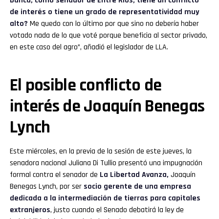
banca, como senador de Entre Ríos, tiene un conflicto
de interés o tiene un grado de representatividad muy
alto?
Me quedo con lo último por que sino no debería haber
votado nada de lo que voté porque beneficia al sector privado,
en este caso del agro”, añadió el legislador de LLA.
El posible conflicto de
interés de Joaquín Benegas
Lynch
Este miércoles, en la previa de la sesión de este jueves, la
senadora nacional Juliana Di Tullio presentó una impugnación
formal contra el senador de
La Libertad Avanza,
Joaquín
Benegas Lynch, por ser
socio gerente de una empresa
dedicada a la intermediación de tierras para capitales
extranjeros
, justo cuando el Senado debatirá la ley de