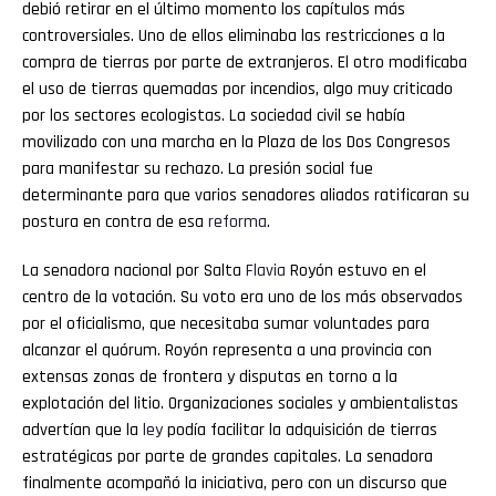
debió retirar en el último momento los capítulos más
controversiales. Uno de ellos eliminaba las restricciones a la
compra de tierras por parte de extranjeros. El otro modificaba
el uso de tierras quemadas por incendios, algo muy criticado
por los sectores ecologistas. La sociedad civil se había
movilizado con una marcha en la Plaza de los Dos Congresos
para manifestar su rechazo. La presión social fue
determinante para que varios senadores aliados ratificaran su
postura en contra de esa
reforma
.
La senadora nacional por Salta
Flavia
Royón estuvo en el
centro de la votación. Su voto era uno de los más observados
por el oficialismo, que necesitaba sumar voluntades para
alcanzar el quórum. Royón representa a una provincia con
extensas zonas de frontera y disputas en torno a la
explotación del litio. Organizaciones sociales y ambientalistas
advertían que la
ley
podía facilitar la adquisición de tierras
estratégicas por parte de grandes capitales. La senadora
finalmente acompañó la iniciativa, pero con un discurso que