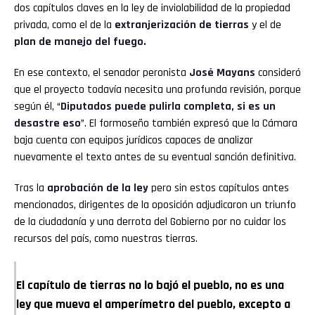
dos capítulos claves en la ley de inviolabilidad de la propiedad
privada, como el de la
extranjerización de tierras
y el de
plan de manejo del fuego.
En ese contexto, el senador peronista
José Mayans
consideró
que el proyecto todavía necesita una profunda revisión, porque
según él, “
Diputados puede pulirla completa, si es un
desastre eso
”. El formoseño también expresó que la Cámara
baja cuenta con equipos jurídicos capaces de analizar
nuevamente el texto antes de su eventual sanción definitiva.
Tras la
aprobación de la ley
pero sin estos capítulos antes
mencionados, dirigentes de la oposición adjudicaron un triunfo
de la ciudadanía y una derrota del Gobierno por no cuidar los
recursos del país, como nuestras tierras.
El capítulo de tierras no lo bajó el pueblo, no es una
ley que mueva el amperímetro del pueblo, excepto a