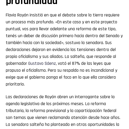
profundidad
Flavia Royón insistió en que el debate sobre la tierra requiere
un proceso más profundo. «En este caso y en este proyecto
puntual, vos para llevar adelante una reforma de este tipo,
tenés un deber de discusión primero hacia dentro del Senado y
también hacia con la sociedad», sostuvo la senadora. Sus
declaraciones dejaron en evidencia las tensiones dentro del
propio oficialismo y sus aliados. La salteña, que responde al
gobernador
Gustavo
Sáenz
, votó el 87% de las leyes que
propuso el oficialismo. Pero su respaldo no es incondicional y
exige que el gobierno ponga el foco en lo que ella considera
prioritario.
Las declaraciones de Royón abren un interrogante sobre la
agenda legislativa de los próximos meses. La reforma
tributaria, la reforma previsional y la coparticipación federal
son temas que vienen reclamando atención desde hace años.
La senadora salteña ha planteado en otras oportunidades la