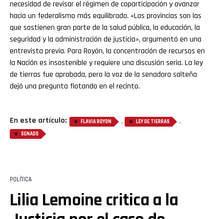
necesidad de revisar el régimen de coparticipación y avanzar
hacia un federalismo más equilibrado. «Las provincias son las
que sostienen gran parte de la salud pública, la educación, la
seguridad y la administración de justicia», argumentó en una
entrevista previa. Para Royón, la concentración de recursos en
la Nación es insostenible y requiere una discusión seria. La ley
de tierras fue aprobada, pero la voz de la senadora salteña
dejó una pregunta flotando en el recinto.
En este artículo:
,
,
FLAVIA ROYON
LEY DE TIERRAS
SENADO
POLÍTICA
Lilia Lemoine critica a la