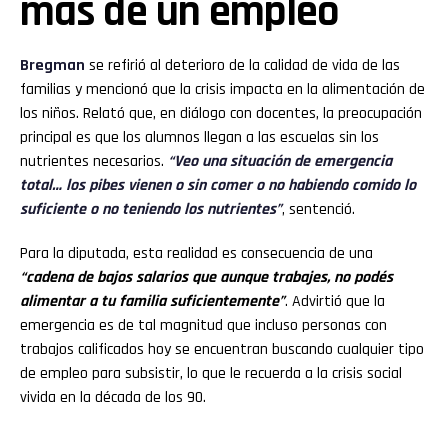
más de un empleo
Bregman
se refirió al deterioro de la calidad de vida de las
familias y mencionó que la crisis impacta en la alimentación de
los niños. Relató que, en diálogo con docentes, la preocupación
principal es que los alumnos llegan a las escuelas sin los
nutrientes necesarios.
“Veo una situación de emergencia
total… los pibes vienen o sin comer o no habiendo comido lo
suficiente o no teniendo los nutrientes”
, sentenció.
Para la diputada, esta realidad es consecuencia de una
“cadena de bajos salarios que aunque trabajes, no podés
alimentar a tu familia suficientemente”
. Advirtió que la
emergencia es de tal magnitud que incluso personas con
trabajos calificados hoy se encuentran buscando cualquier tipo
de empleo para subsistir, lo que le recuerda a la crisis social
vivida en la década de los 90.