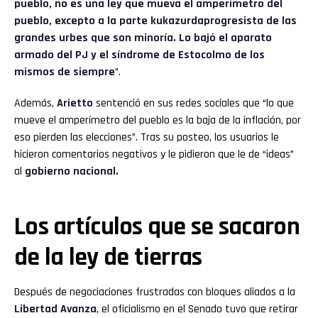
pueblo, no es una ley que mueva el amperímetro del
pueblo, excepto a la parte kukazurdaprogresista de las
grandes urbes que son minoría. Lo bajó el aparato
armado del PJ y el síndrome de Estocolmo de los
mismos de siempre
”.
Además,
Arietto
sentenció en sus redes sociales que “lo que
mueve el amperímetro del pueblo es la baja de la inflación, por
eso pierden las elecciones”. Tras su posteo, los usuarios le
hicieron comentarios negativos y le pidieron que le de “ideas”
al
gobierno nacional.
Los artículos que se sacaron
de la ley de tierras
Después de negociaciones frustradas con bloques aliados a la
Libertad Avanza
, el oficialismo en el Senado tuvo que retirar