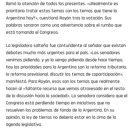
llamó la atención de todos los presentes. «¿Realmente es
prioritario tratar estos temas con los temas que tiene la
Argentina hoy?», cuestionó Royón tras la votación. Sus
palabras sonaron como una advertencia sobre el rumbo que
está tomando el Congreso.
La legisladora salteña fue contundente al señalar que existen
debates mucho más urgentes para el país. «Los senadores
venimos pidiendo, y yo lo vengo pidiendo desde hace tiempo,
hoy las prioridades para la Argentina son la reforma tributaria,
la reforma previsional, discutir los temas de coparticipación»,
manifestó. Para Royón, esos son los temas que realmente
hacen al «faltante recurso que vemos atravesado en el resto
de la discusión hacia la sociedad». La senadora considera que el
Congreso está perdiendo tiempo en iniciativas que no
resuelven los problemas de fondo de la Argentina. En su
opinión, la
ley
de tierras no debería estar en la cima de la
agenda legislativa.