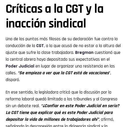
Críticas a la CGT y la
inacción sindical
Uno de los puntos más filosos de su declaración fue contra la
conducción de la
CGT
, a la que acusó de no estar a la altura del
ajuste que sufre la clase trabajadora.
Bregman
cuestionó que
la central obrera haya depositado sus expectativas en el
Poder Judicial
en lugar de organizar una resistencia en las
calles.
“Se empieza a ver que la CGT está de vacaciones
”,
disparó.
En ese sentido, la legisladora criticó que la discusión por la
reforma laboral quedó limitada a los tribunales y al Congreso
sin un debate real.
“¿Confiar en este Poder Judicial en serio?
La CGT tiene que explicar qué es este Poder Judicial para
depositar la vida de millones de trabajadores ahí”
, afirmó,
señalando la desconexión entre la dirigencia sindical y la