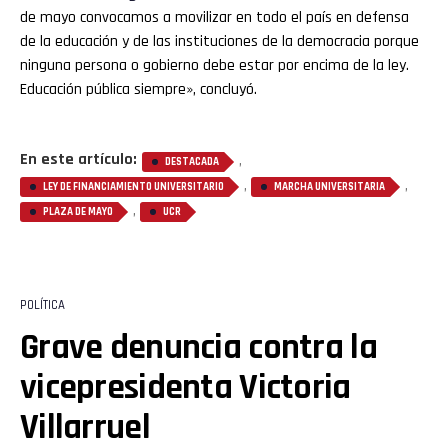
de mayo convocamos a movilizar en todo el país en defensa
de la educación y de las instituciones de la democracia porque
ninguna persona o gobierno debe estar por encima de la ley.
Educación pública siempre», concluyó.
En este artículo:
,
DESTACADA
,
,
LEY DE FINANCIAMIENTO UNIVERSITARIO
MARCHA UNIVERSITARIA
,
PLAZA DE MAYO
UCR
POLÍTICA
Grave denuncia contra la
vicepresidenta Victoria
Villarruel