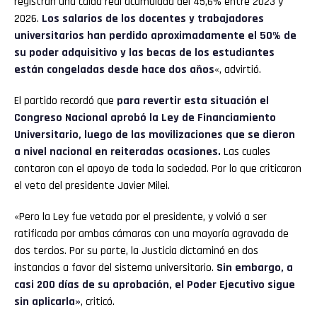
registran una caída real acumulada del 45,6% entre 2023 y
2026.
Los salarios de los docentes y trabajadores
universitarios han perdido aproximadamente el 50% de
su poder adquisitivo y las becas de los estudiantes
están congeladas desde hace dos años
«, advirtió.
El partido recordó que
para revertir esta situación el
Congreso Nacional aprobó la Ley de Financiamiento
Universitario, luego de las movilizaciones que se dieron
a nivel nacional en reiteradas ocasiones.
Las cuales
contaron con el apoyo de toda la sociedad. Por lo que criticaron
el veto del presidente Javier Milei.
«Pero la Ley fue vetada por el presidente, y volvió a ser
ratificada por ambas cámaras con una mayoría agravada de
dos tercios. Por su parte, la Justicia dictaminó en dos
instancias a favor del sistema universitario.
Sin embargo, a
casi 200 días de su aprobación, el Poder Ejecutivo sigue
sin aplicarla»
, criticó.