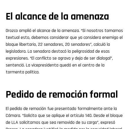
El alcance de la amenaza
Orozco amplió el alcance de la amenaza. “Si nosotros tomamos
textual esto, debemos considerar que ya considera enemigo el
bloque libertario, 22 senadores, 20 senadores”, calculó la
legisladora. La senadora destacó la peligrosidad de esas
expresiones. “El conflicto se agrava y deja de ser dialogal”,
sentenció. La vicepresidenta quedó en el centro de la
tormenta política.
Pedido de remoción formal
El pedido de remoción fue presentado formalmente ante la
Cámara. “Solicito que se aplique el artículo 140. Desde el bloque
de LLA solicitamos que sea removido de su cargo”, expresó