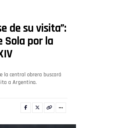
 de su visita”:
 Sola por la
XIV
e la central obrera buscará
ita a Argentina.