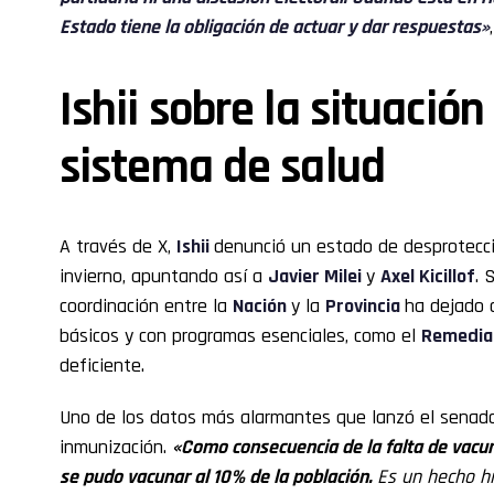
Estado tiene la obligación de actuar y dar respuestas»
Ishii sobre la situación 
sistema de salud
A través de X,
Ishii
denunció un estado de desprotecci
invierno, apuntando así a
Javier Milei
y
Axel Kicillof
. 
coordinación entre la
Nación
y la
Provincia
ha dejado 
básicos y con programas esenciales, como el
Remedia
deficiente.
Uno de los datos más alarmantes que lanzó el senado
inmunización.
«Como consecuencia de la falta de vacu
se pudo vacunar al 10% de la población.
Es un hecho h