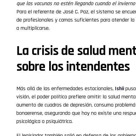
que las vacunas no estén llegando cuando el inviern
Para el referente de José C. Paz, el sistema se encuen
de profesionales y camas suficientes para atender l
a multiplicarse.
La crisis de salud ment
sobre los intendentes
Más allá de las enfermedades estacionales,
Ishii
puso
visión, el poder político prefiere omitir: la salud menta
aumento de cuadros de depresión, consumo problemátic
bonaerense, asegurando que hoy no existe una respue
psicológica o psiquiátrica.
El legislador también salió en defensa de los gobiern