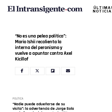
ÚLTIMA
NOTICI
“No es una pelea política”:
Mario Ishii recalienta la
interna del peronismo y
vuelve a apuntar contra Axel
Kicillof
POLÍTICA
“Nadie puede adueñarse de su
visita”: la advertencia de Jorge Sola