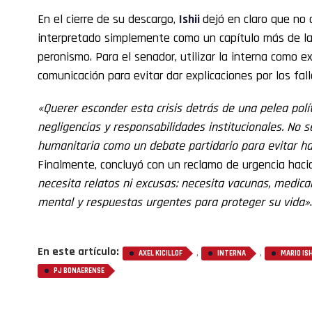
En el cierre de su descargo,
Ishii
dejó en claro que no
interpretado simplemente como un capítulo más de la
peronismo. Para el senador, utilizar la interna como 
comunicación para evitar dar explicaciones por los fall
«Querer esconder esta crisis detrás de una pelea polí
negligencias y responsabilidades institucionales. No
humanitaria como un debate partidario para evitar ha
Finalmente, concluyó con un reclamo de urgencia hacia
necesita relatos ni excusas: necesita vacunas, medic
mental y respuestas urgentes para proteger su vida»
.
En este artículo:
,
,
AXEL KICILLOF
INTERNA
MARIO ISH
PJ BONAERENSE