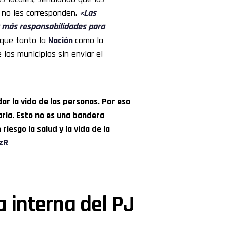
 no les corresponden.
«Las
z más responsabilidades para
ó que tanto la
Nación
como la
los municipios sin enviar el
ar la vida de las personas. Por eso
ria. Esto no es una bandera
riesgo la salud y la vida de la
zR
a interna del PJ