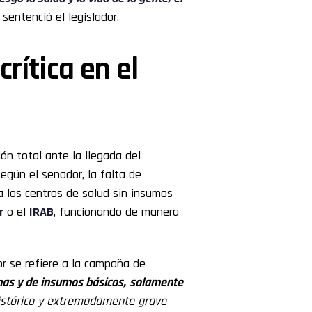
, sentenció el legislador.
crítica en el
ón total ante la llegada del
Según el senador, la falta de
a los centros de salud sin insumos
r
o el
IRAB
, funcionando de manera
r se refiere a la campaña de
nas y de insumos básicos,
solamente
istórico y extremadamente grave