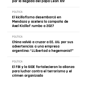
por la llegada del papa León XIV
POLÍTICA
El kicillofismo desembarcó en
Mendoza y acelera la campaña de
Axel Kicillof rumbo a 2027
POLÍTICA
China volvió a cruzar a EE. UU. por sus
advertencias a una empresa
argentina: “¿Libertad o hegemonía?”
POLÍTICA
El FBI y la SIDE fortalecieron la alianza
para luchar contra el terrorismo y el
crimen organizado