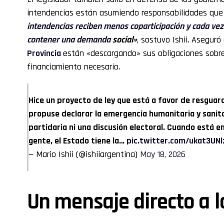
intendencias están asumiendo responsabilidades que
intendencias reciben menos coparticipación y cada ve
contener una demanda
social»
, sostuvo Ishii. Asegur
Provincia
están «descargando» sus obligaciones sobre 
financiamiento necesario.
Hice un proyecto de ley que está a favor de resguard
propuse declarar la emergencia humanitaria y sanita
partidaria ni una discusión electoral. Cuando está en 
gente, el Estado tiene la…
pic.twitter.com/ukat3UNl
— Mario Ishii (@ishiiargentina)
May 18, 2026
Un mensaje directo a l