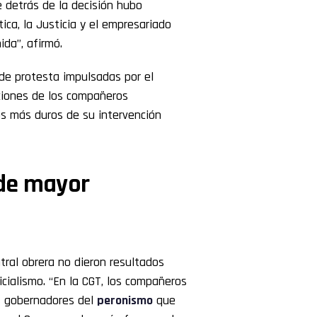
e detrás de la decisión hubo
ítica, la Justicia y el empresariado
ida”, afirmó.
de protesta impulsadas por el
ciones de los compañeros
os más duros de su intervención
 de mayor
tral obrera no dieron resultados
icialismo. “En la CGT, los compañeros
os gobernadores del
peronismo
que