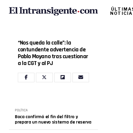
ÚLTIMA
NOTICI
“Nos queda la calle”: la
contundente advertencia de
Pablo Moyano tras cuestionar
a la CGT y al PJ
POLÍTICA
Boca confirmó el fin del filtro y
prepara un nuevo sistema de reserva