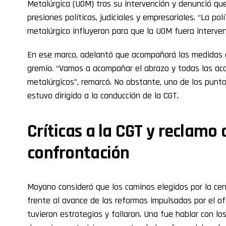
Metalúrgica (UOM) tras su intervención y denunció qu
presiones políticas, judiciales y empresariales. “La pol
metalúrgico influyeron para que la UOM fuera interven
En ese marco, adelantó que acompañará las medidas 
gremio. “Vamos a acompañar el abrazo y todas las ac
metalúrgicos”, remarcó. No obstante, uno de los punt
estuvo dirigido a la conducción de la CGT.
Críticas a la CGT y reclamo
confrontación
Moyano consideró que los caminos elegidos por la cen
frente al avance de las reformas impulsadas por el of
tuvieron estrategias y fallaron. Una fue hablar con l