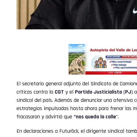
El secretario general adjunto del Sindicato de Camion
críticas contra la
CGT
y el
Partido Justicialista
(
PJ
) 
sindical del país. Además de denunciar una ofensiva c
estrategias impulsadas hasta ahora para frenar las 
fracasaron y advirtió que
“nos queda la calle
”.
En declaraciones a Futuröck, el dirigente sindical tam