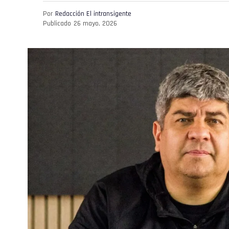
Por
Redacción El intransigente
Publicado
26 mayo, 2026