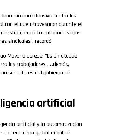
 denunció una ofensiva contra las
al con el que atravesaron durante el
 nuestro gremio fue allanado varias
es sindicales”, recordó.
l Hugo Moyano agregó: “Es un ataque
ntra los trabajadores”. Además,
cia son títeres del gobierno de
igencia artificial
igencia artificial y la automatización
e un fenómeno global difícil de