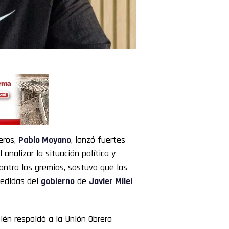
eros,
Pablo Moyano
, lanzó fuertes
al analizar la situación política y
ontra los gremios, sostuvo que las
medidas del
gobierno
de
Javier Milei
bién respaldó a la Unión Obrera