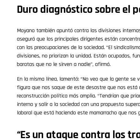
Duro diagnóstico sobre el 
Moyano también apuntó contra las divisiones interna
aseguró que los principales dirigentes están concent
con las preocupaciones de la sociedad. “El sindicalism
divisiones, no priorizan la unidad. Están ocupados, f
baratas que no le sirven a nadie”, afirmó.
En la misma línea, lamentó: “No veo que la gente se 
figura que nos saque de este desastre que nos está d
reconstrucción política más amplia. “Tendrían que prio
interno y salir a la sociedad con una propuesta supe
laboral que está haciendo este mamarracho que nos go
“Es un ataque contra los tr