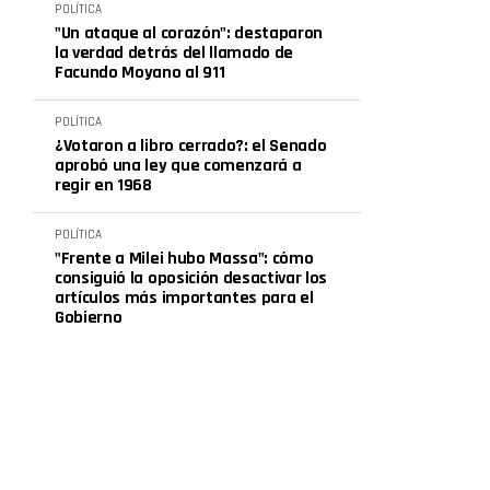
POLÍTICA
"Un ataque al corazón": destaparon
la verdad detrás del llamado de
Facundo Moyano al 911
POLÍTICA
¿Votaron a libro cerrado?: el Senado
aprobó una ley que comenzará a
regir en 1968
POLÍTICA
"Frente a Milei hubo Massa": cómo
consiguió la oposición desactivar los
artículos más importantes para el
Gobierno