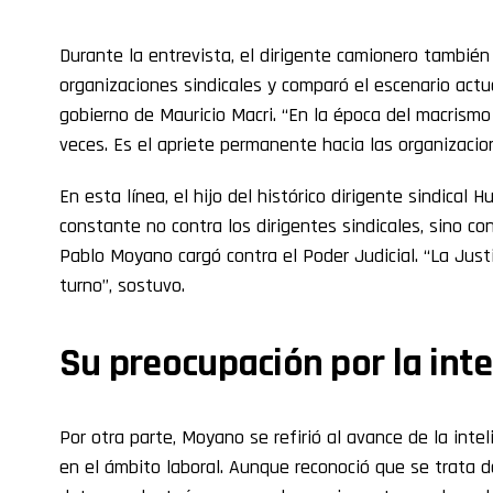
Durante la entrevista, el dirigente camionero también
organizaciones sindicales y comparó el escenario actu
gobierno de Mauricio Macri. “En la época del macrismo
veces. Es el apriete permanente hacia las organizacion
En esta línea, el hijo del histórico dirigente sindica
constante no contra los dirigentes sindicales, sino co
Pablo Moyano cargó contra el Poder Judicial. “La Justi
turno”, sostuvo.
Su preocupación por la intel
Por otra parte, Moyano se refirió al avance de la intel
en el ámbito laboral. Aunque reconoció que se trata d