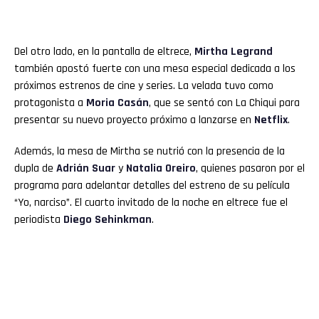
Del otro lado, en la pantalla de eltrece,
Mirtha Legrand
también apostó fuerte con una mesa especial dedicada a los
próximos estrenos de cine y series. La velada tuvo como
protagonista a
Moria Casán
, que se sentó con La Chiqui para
presentar su nuevo proyecto próximo a lanzarse en
Netflix
.
Además, la mesa de Mirtha se nutrió con la presencia de la
dupla de
Adrián Suar
y
Natalia Oreiro
, quienes pasaron por el
programa para adelantar detalles del estreno de su película
“Yo, narciso”. El cuarto invitado de la noche en eltrece fue el
periodista
Diego Sehinkman
.