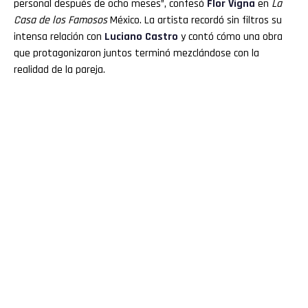
personal después de ocho meses”, confesó
Flor Vigna
en
La
Casa de los Famosos
México. La artista recordó sin filtros su
intensa relación con
Luciano
Castro
y contó cómo una obra
que protagonizaron juntos terminó mezclándose con la
realidad de la pareja.