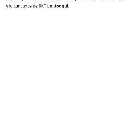
y la cantante de RKT
La Joaqui
.