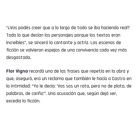
“¿Vos podés creer que a lo largo de todo se iba haciendo real?
Todo lo que decían los personajes porque los textos eran
increíbles”, se sinceró la cantante y actriz. Las escenas de
ficción se volvieron espejos de una convivencia cada vez más
desgastada.
Flor
Vigna
recordó una de las frases que repetía en la obra y
que, aseguró, era un reclamo que también le hacía a Castro en
la intimidad: “Yo le decía: ‘Vos sos un rata, pero no de plata, de
palabras, de cariño’”. Una acusación que, según dejó ver,
excedía la ficción.