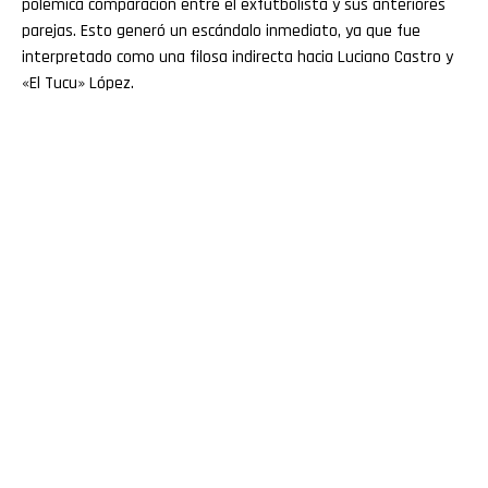
polémica comparación entre el exfutbolista y sus anteriores
parejas. Esto generó un escándalo inmediato, ya que fue
interpretado como una filosa indirecta hacia Luciano Castro y
«El Tucu» López.