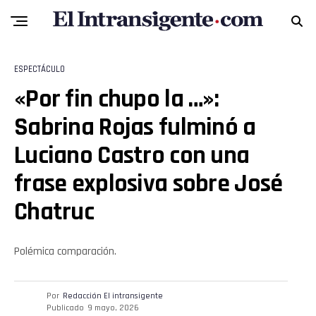
Whatsapp
ESPECTÁCULO
Email
«Por fin chupo la …»:
Sabrina Rojas fulminó a
Luciano Castro con una
frase explosiva sobre José
Chatruc
Polémica comparación.
Por
Redacción El intransigente
Publicado
9 mayo, 2026