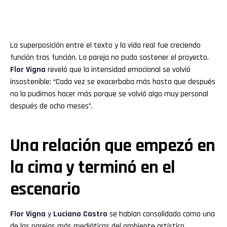
La superposición entre el texto y la vida real fue creciendo
función tras función. La pareja no pudo sostener el proyecto.
Flor
Vigna
reveló que la intensidad emocional se volvió
insostenible: “Cada vez se exacerbaba más hasta que después
no la pudimos hacer más porque se volvió algo muy personal
después de ocho meses”.
Una relación que empezó en
la cima y terminó en el
escenario
Flor
Vigna
y
Luciano
Castro
se habían consolidado como una
de las parejas más mediáticas del ambiente artístico