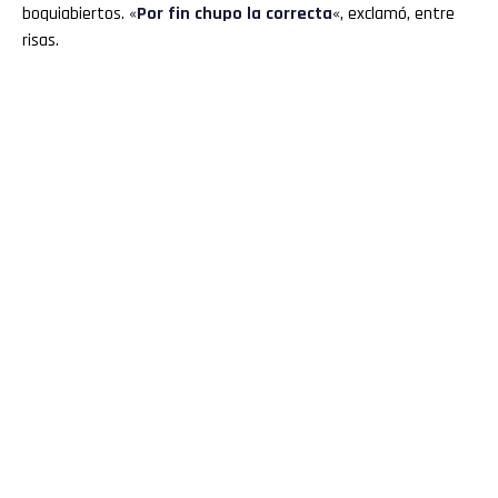
boquiabiertos. «
Por fin chupo la correcta
«, exclamó, entre
risas.