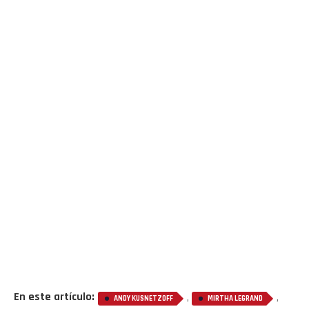
En este artículo:
,
,
ANDY KUSNETZOFF
MIRTHA LEGRAND