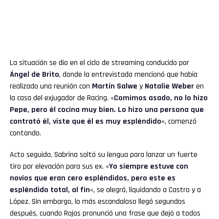
La situación se dio en el ciclo de streaming conducido por
Ángel de Brito
, donde la entrevistada mencionó que había
realizado una reunión con
Martín Salwe
y
Natalie Weber
en
la casa del exjugador de Racing. «
Comimos asado, no lo hizo
Pepe, pero él cocina muy bien. Lo hizo una persona que
contrató él, viste que él es muy espléndido
«, comenzó
contando.
Acto seguido, Sabrina soltó su lengua para lanzar un fuerte
tiro por elevación para sus ex. «
Yo siempre estuve con
novios que eran cero espléndidos, pero este es
espléndido total, al fin
«, se alegró, liquidando a Castro y a
López. Sin embargo, lo más escandaloso llegó segundos
después, cuando Rojas pronunció una frase que dejó a todos