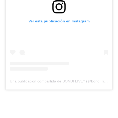
Ver esta publicación en Instagram
Una publicación compartida de BONDI LIVE? (@bondi_liveok)