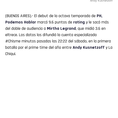
Andy Kusnetzoff
(BUENOS AIRES).- El debut de la octava temporada de
PH,
Podemos Hablar
marcó 9.6 puntos de
rating
y le sacó más
del doble de audiencia a
Mirtha
Legrand
, que midió 3.6 en
eltrece. Los datos los difundió la cuenta especializada
#Chisme minutos pasadas las 22:22 del sábado, en la primera
batalla por el prime time del año entre
Andy Kusnetzoff
y La
Chiqui.