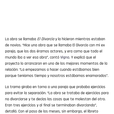
La obra se llamaba
El Divorcio
y la hicieron mientras estaban
de novios. “Hice una obra que se llamaba El Divorcio con mi ex
pareja, que los dos éramos actores, y era como que todo el
mundo iba a ver esa obra”, contó
Vigna
. Y explicó que el
proyecto lo arrancaron en uno de los mejores momentos de la
relación: “La empezamos a hacer cuando estábamos bien
porque teníamos tiempo y nosotros estábamos enamorados”.
La trama giraba en torno a una pareja que probaba ejercicios
para evitar la separación. “La obra se trataba de ejercicios para
no divorciarse y te decías las cosas que te molestan del otro.
Eran tres ejercicios y al final se terminaban divorciando”,
detalló. Con el paso de los meses, sin embargo, el libreto