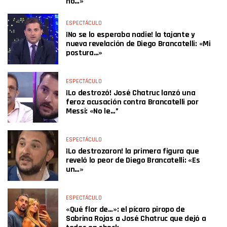
no…»
ESPECTÁCULO
¡No se lo esperaba nadie! la tajante y
nueva revelación de Diego Brancatelli: «Mi
postura…»
ESPECTÁCULO
¡Lo destrozó! José Chatruc lanzó una
feroz acusación contra Brancatelli por
Messi: «No le…”
ESPECTÁCULO
¡Lo destrozaron! la primera figura que
reveló lo peor de Diego Brancatelli: «Es
un…»
ESPECTÁCULO
«Qué flor de…»: el pícaro piropo de
Sabrina Rojas a José Chatruc que dejó a