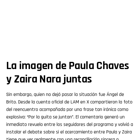
La imagen de Paula Chaves
y Zaira Nara juntas
Sin embargo, quien no dejó pasar la situación fue Ángel de
Brito. Desde la cuenta oficial de LAM en X compartieron la foto
del reencuentro acompañada por una frase tan irónica como
explosiva: “Por la guita se juntan”. El comentario generó un
inmediato revuelo entre los seguidores del programa y volvió a
instalar el debate sobre si el acercamiento entre Paula y Zaira
tiene que ver realmente con una reconciliación sincera o