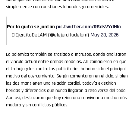
simplemente con cuestiones laborales y comerciales.
Por la guita se juntan
pic.twitter.com/RSdsVYdHln
— ElEjercitoDeLAM (@elejercitodelam)
May 28, 2026
La polémica también se trasladó a Intrusos, donde analizaron
el vínculo actual entre ambas modelos. Allí coincidieron en que
el trabajo y los contratos publicitarios habrían sido el principal
motivo del acercamiento. Según comentaron en el ciclo, si bien
las dos mantienen una relación cordial, todavía existirían
heridas y diferencias que nunca llegaron a resolverse del todo.
Aun así, destacaron que hoy reina una convivencia mucho más
madura y sin conflictos públicos.