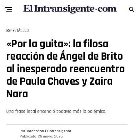
ESPECTÁCULO
«Por la guita»: la filosa
reacción de Ángel de Brito
al inesperado reencuentro
de Paula Chaves y Zaira
Flipboard
Nara
Reddit
Una frase letal encendió todavía más la polémica.
Pinterest
Por
Redacción El intransigente
Whatsapp
Publicado
28 mayo, 2026