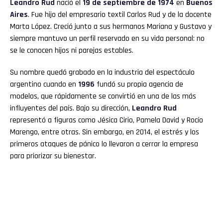
Leandro Rud
nació el
19 de septiembre de 1974
en
Buenos
Aires
. Fue hijo del empresario textil Carlos Rud y de la docente
Marta López. Creció junto a sus hermanos Mariana y Gustavo y
siempre mantuvo un perfil reservado en su vida personal: no
se le conocen hijos ni parejas estables.
Su nombre quedó grabado en la industria del espectáculo
argentino cuando en
1996
fundó su propia agencia de
modelos, que rápidamente se convirtió en una de las más
influyentes del país. Bajo su dirección,
Leandro Rud
representó a figuras como Jésica Cirio, Pamela David y Rocío
Marengo, entre otras. Sin embargo, en 2014, el estrés y los
primeros ataques de pánico lo llevaron a cerrar la empresa
para priorizar su bienestar.