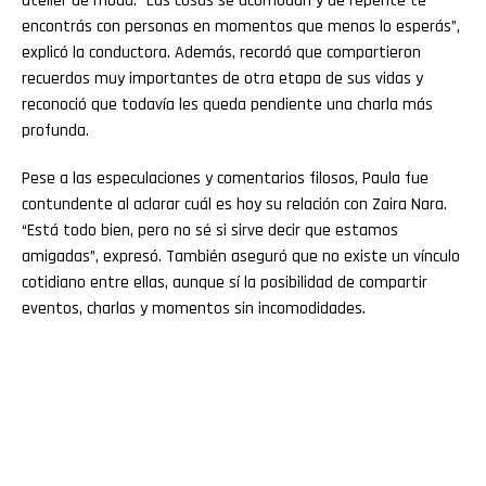
atelier de moda. “Las cosas se acomodan y de repente te
encontrás con personas en momentos que menos lo esperás”,
explicó la conductora. Además, recordó que compartieron
recuerdos muy importantes de otra etapa de sus vidas y
reconoció que todavía les queda pendiente una charla más
profunda.
Pese a las especulaciones y comentarios filosos, Paula fue
contundente al aclarar cuál es hoy su relación con Zaira Nara.
“Está todo bien, pero no sé si sirve decir que estamos
amigadas”, expresó. También aseguró que no existe un vínculo
cotidiano entre ellas, aunque sí la posibilidad de compartir
eventos, charlas y momentos sin incomodidades.