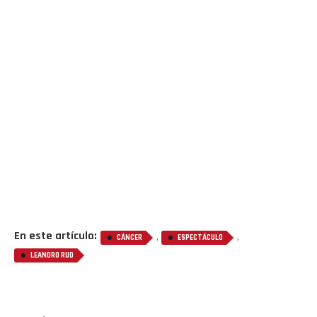
En este artículo:
,
,
CÁNCER
ESPECTÁCULO
LEANDRO RUD