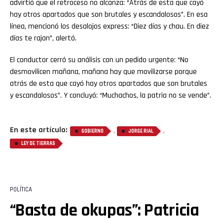
advirtió que el retroceso no alcanza: “Atrás de esta que cayó
hay otros apartados que son brutales y escandalosos”. En esa
línea, mencionó los desalojos express: “Diez días y chau. En diez
días te rajan”, alertó.
El conductor cerró su análisis con un pedido urgente: “No
desmovilicen mañana, mañana hay que movilizarse porque
atrás de esta que cayó hay otros apartados que son brutales
y escandalosos”. Y concluyó: “Muchachos, la patria no se vende”.
En este artículo:
,
,
GOBIERNO
JORGE RIAL
LEY DE TIERRAS
POLÍTICA
“Basta de okupas”: Patricia