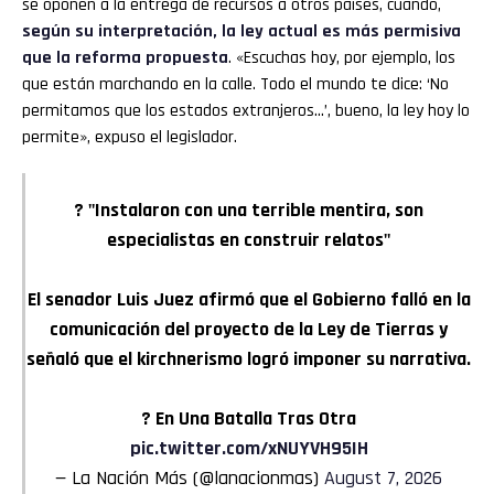
se oponen a la entrega de recursos a otros países, cuando,
según su interpretación, la ley actual es más permisiva
que la reforma propuesta
. «Escuchas hoy, por ejemplo, los
que están marchando en la calle. Todo el mundo te dice: ‘No
permitamos que los estados extranjeros…’, bueno, la ley hoy lo
permite», expuso el legislador.
? "Instalaron con una terrible mentira, son
especialistas en construir relatos"
El senador Luis Juez afirmó que el Gobierno falló en la
comunicación del proyecto de la Ley de Tierras y
señaló que el kirchnerismo logró imponer su narrativa.
? En Una Batalla Tras Otra
pic.twitter.com/xNUYVH95IH
— La Nación Más (@lanacionmas)
August 7, 2026