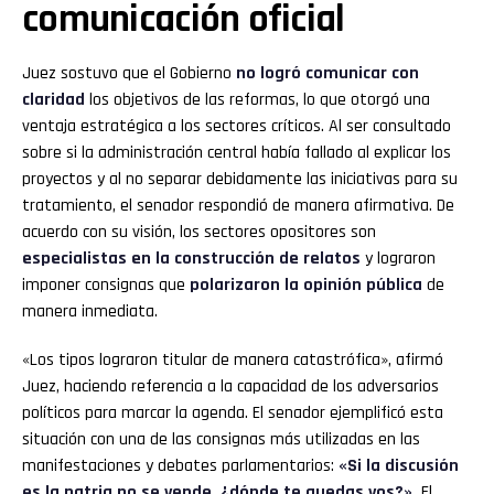
comunicación oficial
Juez sostuvo que el Gobierno
no logró comunicar con
claridad
los objetivos de las reformas, lo que otorgó una
ventaja estratégica a los sectores críticos. Al ser consultado
sobre si la administración central había fallado al explicar los
proyectos y al no separar debidamente las iniciativas para su
tratamiento, el senador respondió de manera afirmativa. De
acuerdo con su visión, los sectores opositores son
especialistas en la construcción de relatos
y lograron
imponer consignas que
polarizaron la opinión pública
de
manera inmediata.
«Los tipos lograron titular de manera catastrófica», afirmó
Juez, haciendo referencia a la capacidad de los adversarios
políticos para marcar la agenda. El senador ejemplificó esta
situación con una de las consignas más utilizadas en las
manifestaciones y debates parlamentarios:
«Si la discusión
es la patria no se vende, ¿dónde te quedas vos?».
El