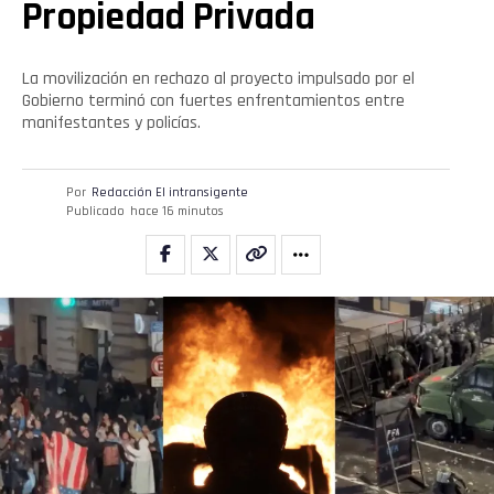
Propiedad Privada
La movilización en rechazo al proyecto impulsado por el
Gobierno terminó con fuertes enfrentamientos entre
manifestantes y policías.
Por
Redacción El intransigente
Publicado
hace 16 minutos
Flipboard
Reddit
Pinterest
Whatsapp
Email