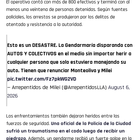
El operativo contó con más de 800 efectivos y terminó con al
menos una veintena de personas detenidas. Según fuentes
policiales, los arrestos se produjeron por los delitos de
atentado y resistencia a la autoridad.
Esto es un DESASTRE. La Gendarmaría disparando con
AUTOS Y COLECTIVOS en el medio sin importar herir a
cualquier persona que solo estuviera manejando su
auto. Tienen que renunciar Monteoliva y Milei
pic.twitter.com/Fz7pkWG2VD
— Arrepentidos de Milei (@ArrepentidosLLA)
August 6,
2026
Los enfrentamientos también dejaron heridos entre las
fuerzas de seguridad.
Una oficial de la
Policía de la Ciudad
sufrió un traumatismo en el codo luego de recibir un
piedrazo
. Además, un gendarme recibió un fuerte golpe en la