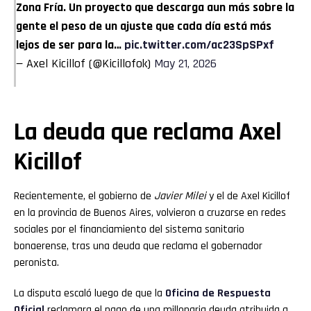
Zona Fría. Un proyecto que descarga aun más sobre la
gente el peso de un ajuste que cada día está más
lejos de ser para la…
pic.twitter.com/ac23SpSPxf
— Axel Kicillof (@Kicillofok)
May 21, 2026
La deuda que reclama Axel
Kicillof
Recientemente, el gobierno de
Javier Milei
y el de Axel Kicillof
en la provincia de Buenos Aires, volvieron a cruzarse en redes
sociales por el financiamiento del sistema sanitario
bonaerense, tras una deuda que reclama el gobernador
peronista.
La disputa escaló luego de que la
Oficina de Respuesta
Oficial
reclamara el pago de una millonaria deuda atribuida a