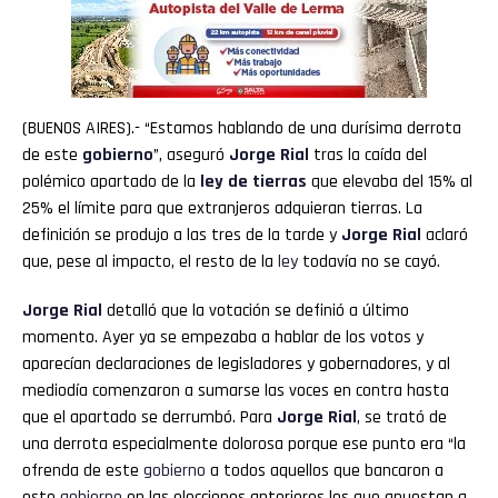
(BUENOS AIRES).- “Estamos hablando de una durísima derrota
de este
gobierno
”, aseguró
Jorge Rial
tras la caída del
polémico apartado de la
ley
de
tierras
que elevaba del 15% al
25% el límite para que extranjeros adquieran tierras. La
definición se produjo a las tres de la tarde y
Jorge
Rial
aclaró
que, pese al impacto, el resto de la
ley
todavía no se cayó.
Jorge Rial
detalló que la votación se definió a último
momento. Ayer ya se empezaba a hablar de los votos y
aparecían declaraciones de legisladores y gobernadores, y al
mediodía comenzaron a sumarse las voces en contra hasta
que el apartado se derrumbó. Para
Jorge Rial
, se trató de
una derrota especialmente dolorosa porque ese punto era “la
ofrenda de este
gobierno
a todos aquellos que bancaron a
este
gobierno
en las elecciones anteriores los que apuestan a