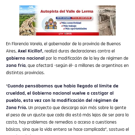
Pinterest
Whatsapp
Email
En Florencia Varela, el gobernador de la provincia de Buenos
Aires,
Axel Kicillof
,
realizó duras declaraciones contra el
gobierno nacional
por la modificación de la ley de régimen de
zona fría
, que afectará -según él- a millones de argentinos en
distintas provincias.
“
Cuando pensábamos que había llegado al límite de
crueldad, el Gobierno nacional vuelve a castigar al
pueblo, esta vez con la modificación del régimen de
Zona Fría.
Un proyecto que descarga aún más sobre la gente
el peso de un ajuste que cada día está más lejos de ser para la
casta, hay problemas de remedios o acceso a cuestiones
básicos, sino que la vida entera se hace complicada”, sostuvo el