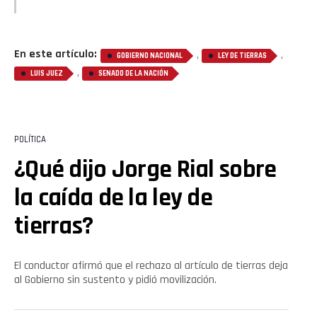
En este artículo:
,
,
GOBIERNO NACIONAL
LEY DE TIERRAS
,
LUIS JUEZ
SENADO DE LA NACIÓN
POLÍTICA
¿Qué dijo Jorge Rial sobre
la caída de la ley de
tierras?
El conductor afirmó que el rechazo al artículo de tierras deja
al Gobierno sin sustento y pidió movilización.