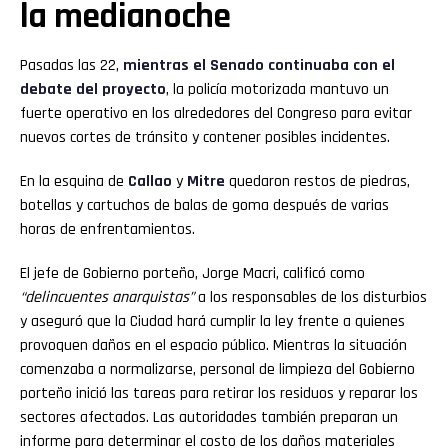
la medianoche
Pasadas las 22,
mientras el Senado continuaba con el
debate del proyecto
, la policía motorizada mantuvo un
fuerte operativo en los alrededores del Congreso para evitar
nuevos cortes de tránsito y contener posibles incidentes.
En la esquina de
Callao
y
Mitre
quedaron restos de piedras,
botellas y cartuchos de balas de goma después de varias
horas de enfrentamientos.
El jefe de Gobierno porteño, Jorge Macri, calificó como
“delincuentes anarquistas”
a los responsables de los disturbios
y aseguró que la Ciudad hará cumplir la ley frente a quienes
provoquen daños en el espacio público. Mientras la situación
comenzaba a normalizarse, personal de limpieza del Gobierno
porteño inició las tareas para retirar los residuos y reparar los
sectores afectados. Las autoridades también preparan un
informe para determinar el costo de los daños materiales