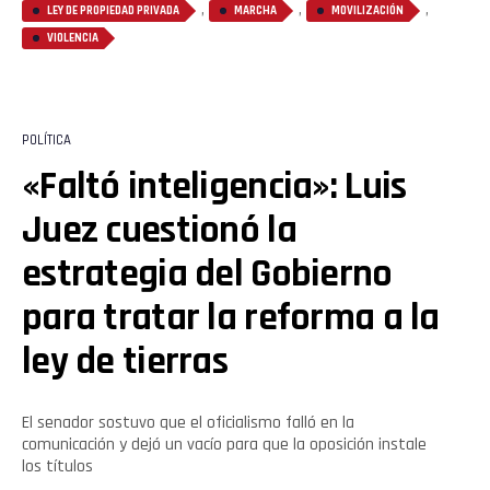
,
,
,
LEY DE PROPIEDAD PRIVADA
MARCHA
MOVILIZACIÓN
VIOLENCIA
POLÍTICA
«Faltó inteligencia»: Luis
Juez cuestionó la
estrategia del Gobierno
para tratar la reforma a la
ley de tierras
El senador sostuvo que el oficialismo falló en la
comunicación y dejó un vacío para que la oposición instale
los títulos