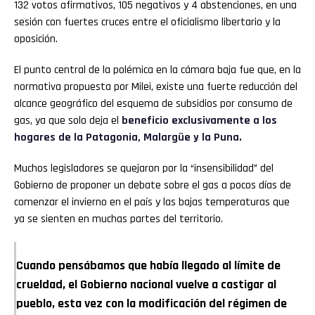
132 votos afirmativos, 105 negativos y 4 abstenciones, en una
sesión con fuertes cruces entre el oficialismo libertario y la
oposición.
El punto central de la polémica en la cámara baja fue que, en la
normativa propuesta por Milei, existe una fuerte reducción del
alcance geográfico del esquema de subsidios por consumo de
gas, ya que solo deja el
beneficio exclusivamente a los
hogares de la Patagonia, Malargüe y la Puna.
Muchos legisladores se quejaron por la “insensibilidad” del
Gobierno de proponer un debate sobre el gas a pocos días de
comenzar el invierno en el país y las bajas temperaturas que
ya se sienten en muchas partes del territorio.
Cuando pensábamos que había llegado al límite de
crueldad, el Gobierno nacional vuelve a castigar al
pueblo, esta vez con la modificación del régimen de