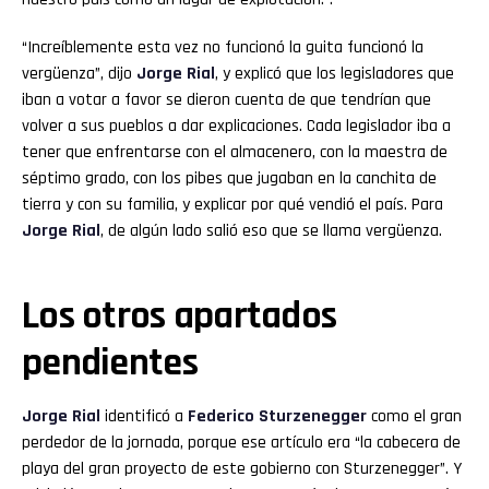
“Increíblemente esta vez no funcionó la guita funcionó la
vergüenza”, dijo
Jorge Rial
, y explicó que los legisladores que
iban a votar a favor se dieron cuenta de que tendrían que
volver a sus pueblos a dar explicaciones. Cada legislador iba a
tener que enfrentarse con el almacenero, con la maestra de
séptimo grado, con los pibes que jugaban en la canchita de
tierra y con su familia, y explicar por qué vendió el país. Para
Jorge Rial
, de algún lado salió eso que se llama vergüenza.
Los otros apartados
pendientes
Jorge Rial
identificó a
Federico Sturzenegger
como el gran
perdedor de la jornada, porque ese artículo era “la cabecera de
playa del gran proyecto de este gobierno con Sturzenegger”. Y