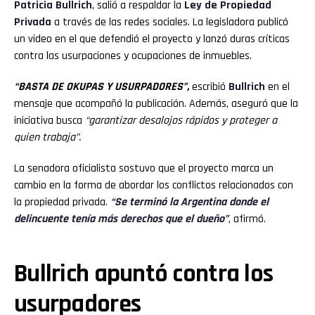
Patricia Bullrich
, salió a respaldar la
Ley de Propiedad
Privada
a través de las redes sociales. La legisladora publicó
un video en el que defendió el proyecto y lanzó duras críticas
contra las usurpaciones y ocupaciones de inmuebles.
“BASTA DE OKUPAS Y USURPADORES”,
escribió
Bullrich
en el
mensaje que acompañó la publicación. Además, aseguró que la
iniciativa busca
“garantizar desalojos rápidos y proteger a
quien trabaja”.
La senadora oficialista sostuvo que el proyecto marca un
cambio en la forma de abordar los conflictos relacionados con
la propiedad privada.
“Se terminó la Argentina donde el
delincuente tenía más derechos que el dueño”
, afirmó.
Bullrich apuntó contra los
usurpadores