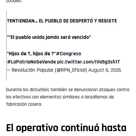
sociales.
?ENTIENDAN… EL PUEBLO SE DESPERTÓ Y RESISTE
""El pueblo unido jamás será vencido"
"Hijos de ?, hijos de ?"
#Congreso
#LaPatriaNoSeVende
pic.twitter.com/IVa5g3sh1T
— Revolución Popular (@RPN_Oficial)
August 6, 2026
Durante los disturbios también se denunciaron ataques contra
los efectivos con elementos similares a lanzallamas de
fabricación casera.
El operativo continuó hasta