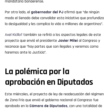
mandatario bonaerense.
Por otro lado, el
gobernador del PJ
afirmó que “de ningún
modo el Senado debe convalidar esta iniciativa que profundiza
la desigualdad y les complica la vida a millones de argentinos”.
Axel Kicillof
también se refirió a los aspectos legales de este
proyecto que envió el presidente
Javier Milei
al Congreso y
reconoce que “hay partes que son ilegales y veremos como
haremos ante la Justicia”.
La polémica por la
aprobación en Diputados
Este miércoles, el proyecto de ley de readecuación del régimen
de Zona Fría que envió el gobierno nacional al Congreso fue
aprobado en la
Cámara de Diputados
, con una totalidad de