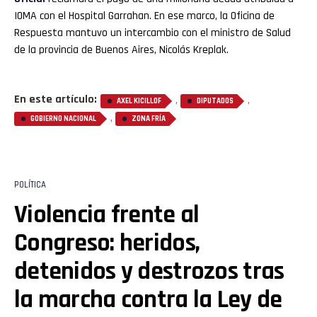
IOMA con el Hospital Garrahan. En ese marco, la Oficina de
Respuesta mantuvo un intercambio con el ministro de Salud
de la provincia de Buenos Aires, Nicolás Kreplak.
En este artículo:
,
,
AXEL KICILLOF
DIPUTADOS
,
GOBIERNO NACIONAL
ZONA FRÍA
POLÍTICA
Violencia frente al
Congreso: heridos,
detenidos y destrozos tras
la marcha contra la Ley de