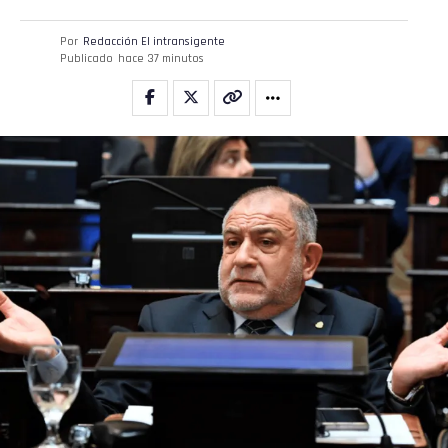
Por
Redacción El intransigente
Publicado
hace 37 minutos