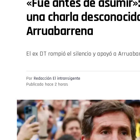
«Fue antes de asumir»
una charla desconocid
Arruabarrena
El ex DT rompió el silencio y apoyó a Arruaba
Por
Redacción El intransigente
Publicado
hace 2 horas