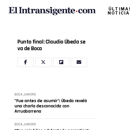
ÚLTIMA
NOTICI
Punto final: Claudio Úbeda se
va de Boca
BOCA JUNIORS
"Fue antes de asumir": Úbeda reveló
una charla desconocida con
Arruabarrena
BOCA JUNIORS