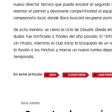
nuevo director técnico que pueda encarar el segundo 
rearmar el plantel y devolverle competitividad al equi
campeonato local, donde Boca buscará recuperar prot
De esta manera, se cierra el ciclo de Claudio Úbeda 
dudas fue ratificado a finales del año pasado. El “Si
sin títulos, mientras el club inicia la búsqueda de u
la ilusión a los hinchas y marcar un nuevo rumbo dep
temporada.
En este artículo:
,
,
BOCA
CLAUDIO ÚBEDA
JUAN ROMÁN
BOCA JUNIORS