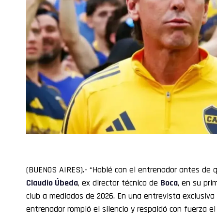
(BUENOS AIRES).- “Hablé con el entrenador antes de q
Claudio
Úbeda
, ex director técnico de
Boca
, en su pri
club a mediados de 2026. En una entrevista exclusiv
entrenador rompió el silencio y respaldó con fuerza el