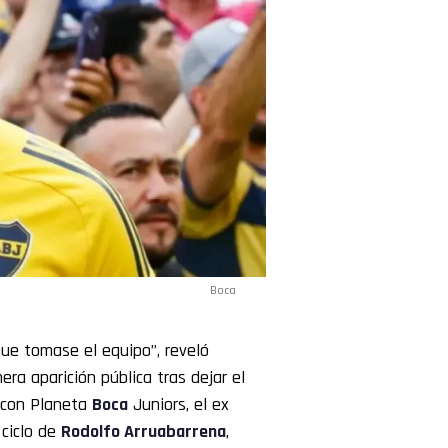
Boca
ue tomase el equipo”, reveló
mera aparición pública tras dejar el
a con Planeta
Boca
Juniors, el ex
 ciclo de
Rodolfo
Arruabarrena
,