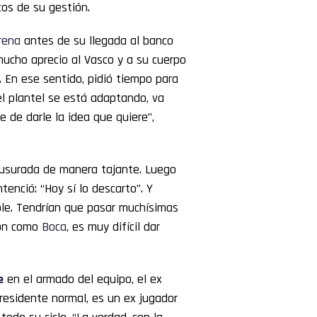
os de su gestión.
rena
antes de su llegada al banco
mucho aprecio al Vasco y a su cuerpo
. En ese sentido, pidió tiempo para
el plantel se está adaptando, va
 de darle la idea que quiere”,
ausurada de manera tajante. Luego
enció: “Hoy sí lo descarto”. Y
le. Tendrían que pasar muchísimas
ión como
Boca
, es muy difícil dar
e
en el armado del equipo, el ex
presidente normal, es un ex jugador