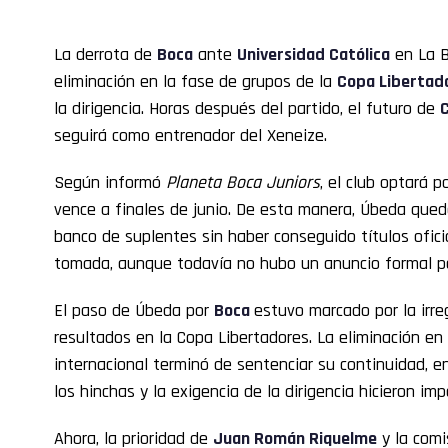
La derrota de
Boca
ante
Universidad Católica
en La B
eliminación en la fase de grupos de la
Copa Libertad
la dirigencia. Horas después del partido, el futuro de
seguirá como entrenador del Xeneize.
Según informó
Planeta Boca Juniors
, el club optará p
vence a finales de junio. De esta manera, Úbeda quedar
banco de suplentes sin haber conseguido títulos ofici
tomada, aunque todavía no hubo un anuncio formal por
El paso de Úbeda por
Boca
estuvo marcado por la irreg
resultados en la Copa Libertadores. La eliminación e
internacional terminó de sentenciar su continuidad, e
los hinchas y la exigencia de la dirigencia hicieron im
Ahora, la prioridad de
Juan Román Riquelme
y la comi