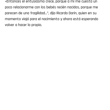
«Entonces el entusiasmo crece, porque a mí me cuesta un
poco relacionarme con los bebés recién nacidos, porque me
parecen de una fragilidad…”, dijo Ricardo Darín, quien en su
momento viajó para el nacimiento y ahora está esperando
volver a hacer lo propio.