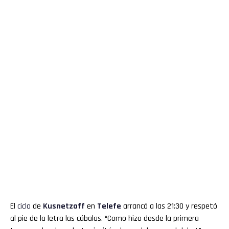
El
ciclo
de
Kusnetzoff
en
Telefe
arrancó a las 21:30 y respetó
al pie de la letra las cábalas. “Como hizo desde la primera