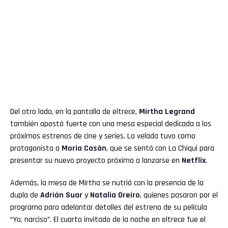
Del otro lado, en la pantalla de eltrece,
Mirtha Legrand
también apostó fuerte con una mesa especial dedicada a los
próximos estrenos de cine y series. La velada tuvo como
protagonista a
Moria Casán
, que se sentó con La Chiqui para
presentar su nuevo proyecto próximo a lanzarse en
Netflix
.
Además, la mesa de Mirtha se nutrió con la presencia de la
dupla de
Adrián Suar
y
Natalia Oreiro
, quienes pasaron por el
programa para adelantar detalles del estreno de su película
“Yo, narciso”. El cuarto invitado de la noche en eltrece fue el