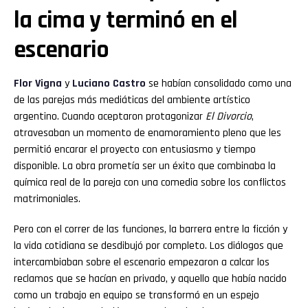
la cima y terminó en el
escenario
Flor
Vigna
y
Luciano
Castro
se habían consolidado como una
de las parejas más mediáticas del ambiente artístico
argentino. Cuando aceptaron protagonizar
El Divorcio
,
atravesaban un momento de enamoramiento pleno que les
permitió encarar el proyecto con entusiasmo y tiempo
disponible. La obra prometía ser un éxito que combinaba la
química real de la pareja con una comedia sobre los conflictos
matrimoniales.
Pero con el correr de las funciones, la barrera entre la ficción y
la vida cotidiana se desdibujó por completo. Los diálogos que
intercambiaban sobre el escenario empezaron a calcar los
reclamos que se hacían en privado, y aquello que había nacido
como un trabajo en equipo se transformó en un espejo