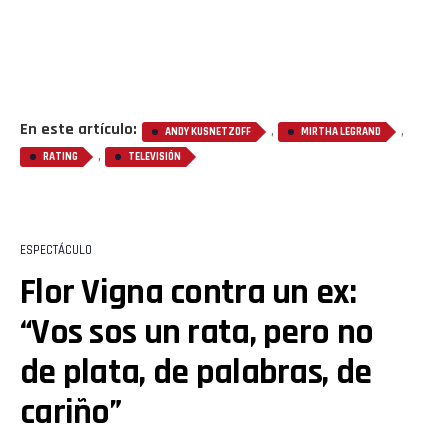
En este artículo:
,
,
ANDY KUSNETZOFF
MIRTHA LEGRAND
,
RATING
TELEVISIÓN
ESPECTÁCULO
Flor Vigna contra un ex:
“Vos sos un rata, pero no
de plata, de palabras, de
cariño”