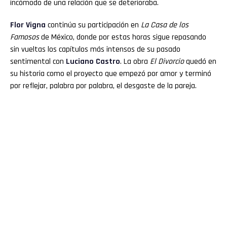
incómodo de una relación que se deterioraba.
Flor
Vigna
continúa su participación en
La Casa de los
Famosos
de México, donde por estas horas sigue repasando
sin vueltas los capítulos más intensos de su pasado
sentimental con
Luciano
Castro
. La obra
El Divorcio
quedó en
su historia como el proyecto que empezó por amor y terminó
por reflejar, palabra por palabra, el desgaste de la pareja.