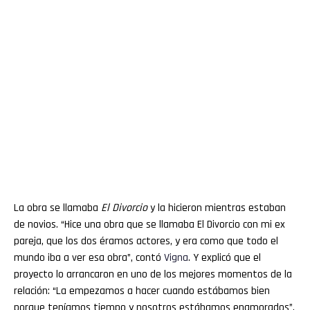
La obra se llamaba
El Divorcio
y la hicieron mientras estaban
de novios. “Hice una obra que se llamaba El Divorcio con mi ex
pareja, que los dos éramos actores, y era como que todo el
mundo iba a ver esa obra”, contó
Vigna
. Y explicó que el
proyecto lo arrancaron en uno de los mejores momentos de la
relación: “La empezamos a hacer cuando estábamos bien
porque teníamos tiempo y nosotros estábamos enamorados”.