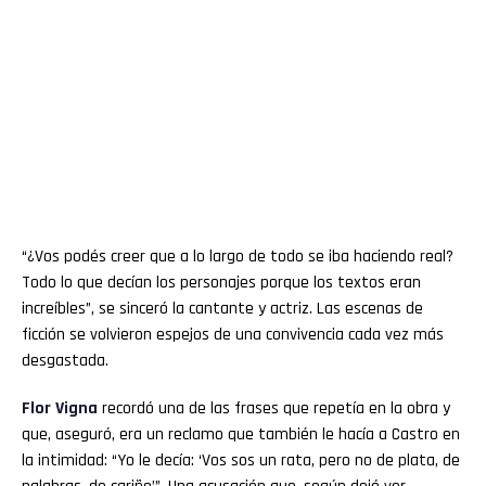
“¿Vos podés creer que a lo largo de todo se iba haciendo real?
Todo lo que decían los personajes porque los textos eran
increíbles”, se sinceró la cantante y actriz. Las escenas de
ficción se volvieron espejos de una convivencia cada vez más
desgastada.
Flor
Vigna
recordó una de las frases que repetía en la obra y
que, aseguró, era un reclamo que también le hacía a Castro en
la intimidad: “Yo le decía: ‘Vos sos un rata, pero no de plata, de