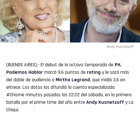
Andy Kusnetzoff
(BUENOS AIRES).- El debut de la octava temporada de
PH,
Podemos Hablar
marcó 9.6 puntos de
rating
y le sacó más
del doble de audiencia a
Mirtha
Legrand
, que midió 3.6 en
eltrece. Los datos los difundió la cuenta especializada
#Chisme minutos pasadas las 22:22 del sábado, en la primera
batalla por el prime time del año entre
Andy Kusnetzoff
y La
Chiqui.