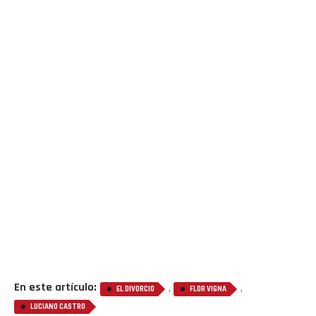
En este artículo:
,
,
EL DIVORCIO
FLOR VIGNA
LUCIANO CASTRO