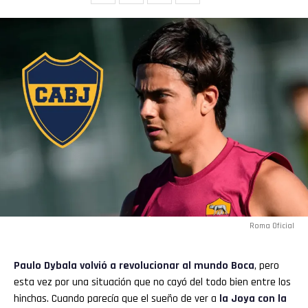
Flipboard
Roma Oficial
Reddit
Paulo Dybala
volvió a revolucionar al mundo
Boca
, pero
Pinterest
esta vez por una situación que no cayó del todo bien entre los
hinchas. Cuando parecía que el sueño de ver a
la Joya con la
Whatsapp