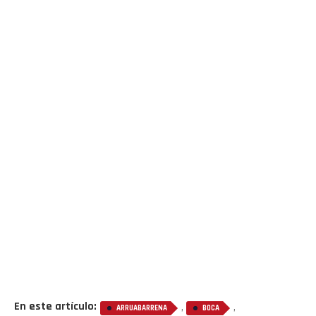
En este artículo:
,
,
ARRUABARRENA
BOCA