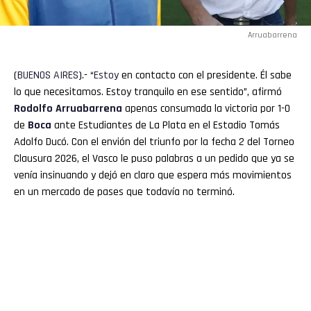
Arruabarrena
(
BUENOS
AIRES
).- “
Estoy
en contacto con el presidente. Él sabe
lo que necesitamos. Estoy tranquilo en ese sentido”, afirmó
Rodolfo
Arruabarrena
apenas consumada la victoria por 1-0
de
Boca
ante Estudiantes de La Plata en el Estadio Tomás
Adolfo Ducó. Con el envión del triunfo por la fecha 2 del Torneo
Clausura 2026, el Vasco le puso palabras a un pedido que ya se
venía insinuando y dejó en claro que espera más movimientos
en un mercado de pases que todavía no terminó.