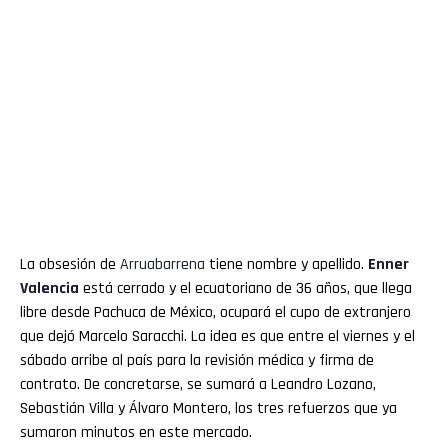
La obsesión de
Arruabarrena
tiene nombre y apellido.
Enner
Valencia
está cerrado y el ecuatoriano de 36 años, que llega
libre desde Pachuca de México, ocupará el cupo de extranjero
que dejó Marcelo Saracchi. La idea es que entre el viernes y el
sábado arribe al país para la revisión médica y firma de
contrato. De concretarse, se sumará a Leandro Lozano,
Sebastián Villa y Álvaro Montero, los tres refuerzos que ya
sumaron minutos en este mercado.