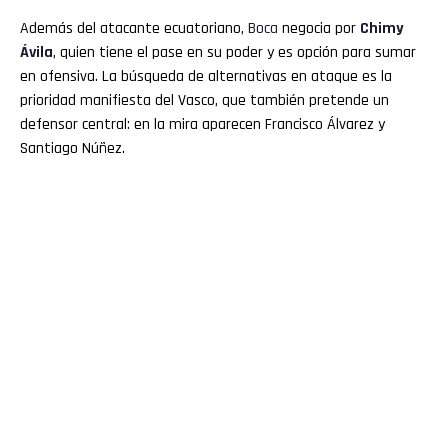
Además del atacante ecuatoriano,
Boca
negocia por
Chimy
Ávila
, quien tiene el pase en su poder y es opción para sumar
en ofensiva. La búsqueda de alternativas en ataque es la
prioridad manifiesta del Vasco, que también pretende un
defensor central: en la mira aparecen Francisco Álvarez y
Santiago Núñez.