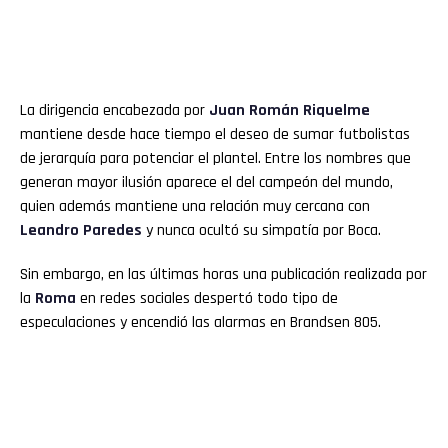
La dirigencia encabezada por
Juan Román Riquelme
mantiene desde hace tiempo el deseo de sumar futbolistas
de jerarquía para potenciar el plantel. Entre los nombres que
generan mayor ilusión aparece el del campeón del mundo,
quien además mantiene una relación muy cercana con
Leandro Paredes
y nunca ocultó su simpatía por Boca.
Sin embargo, en las últimas horas una publicación realizada por
la
Roma
en redes sociales despertó todo tipo de
especulaciones y encendió las alarmas en Brandsen 805.