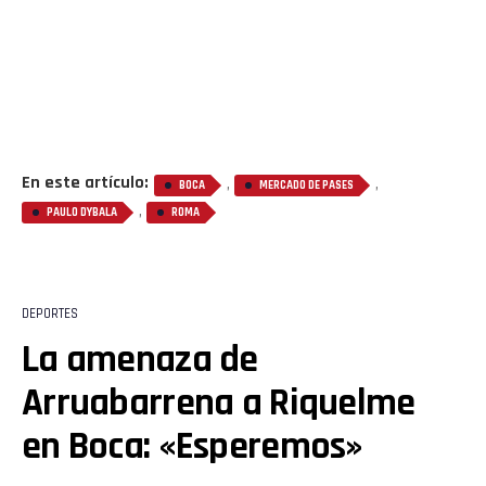
En este artículo:
,
,
BOCA
MERCADO DE PASES
,
PAULO DYBALA
ROMA
DEPORTES
La amenaza de
Arruabarrena a Riquelme
en Boca: «Esperemos»