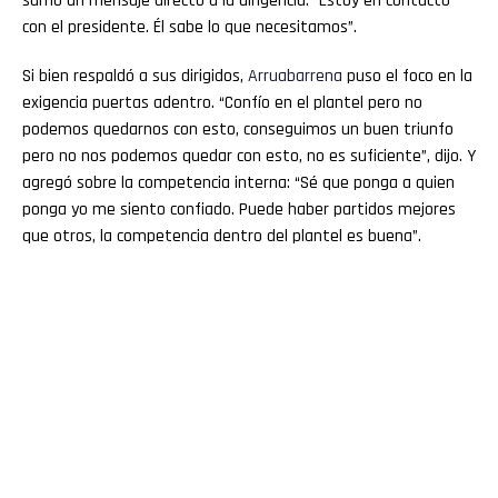
sumó un mensaje directo a la dirigencia: “Estoy en contacto
con el presidente. Él sabe lo que necesitamos”.
Si bien respaldó a sus dirigidos,
Arruabarrena
puso el foco en la
exigencia puertas adentro. “Confío en el plantel pero no
podemos quedarnos con esto, conseguimos un buen triunfo
pero no nos podemos quedar con esto, no es suficiente”, dijo. Y
agregó sobre la competencia interna: “Sé que ponga a quien
ponga yo me siento confiado. Puede haber partidos mejores
que otros, la competencia dentro del plantel es buena”.