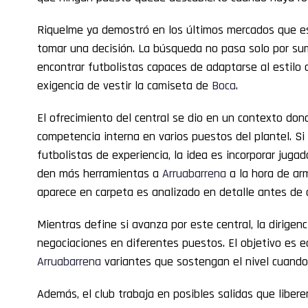
Riquelme ya demostró en los últimos mercados que e
tomar una decisión. La búsqueda no pasa solo por su
encontrar futbolistas capaces de adaptarse al estilo 
exigencia de vestir la camiseta de
Boca
.
El ofrecimiento del central se dio en un contexto dond
competencia interna en varios puestos del plantel. Si
futbolistas de experiencia, la idea es incorporar juga
den más herramientas a
Arruabarrena
a la hora de ar
aparece en carpeta es analizado en detalle antes de 
Mientras define si avanza por este central, la dirigen
negociaciones en diferentes puestos. El objetivo es equ
Arruabarrena
variantes que sostengan el nivel cuando 
Además, el club trabaja en posibles salidas que libere