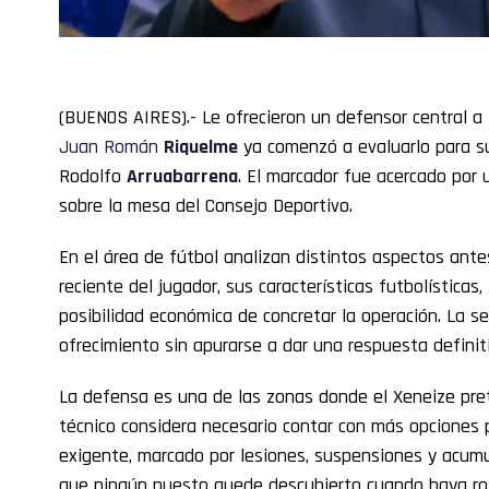
(BUENOS AIRES).- Le ofrecieron un defensor central a
Juan
Román
Riquelme
ya comenzó a evaluarlo para su
Rodolfo
Arruabarrena
. El marcador fue acercado por
sobre la mesa del Consejo Deportivo.
En el área de fútbol analizan distintos aspectos ante
reciente del jugador, sus características futbolísticas,
posibilidad económica de concretar la operación. La s
ofrecimiento sin apurarse a dar una respuesta definit
La defensa es una de las zonas donde el Xeneize pre
técnico considera necesario contar con más opciones 
exigente, marcado por lesiones, suspensiones y acumu
que ningún puesto quede descubierto cuando haya ro