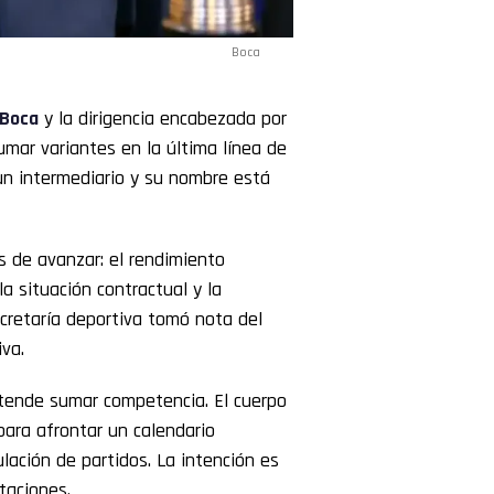
Boca
Boca
y la dirigencia encabezada por
mar variantes en la última línea de
 un intermediario y su nombre está
s de avanzar: el rendimiento
 la situación contractual y la
ecretaría deportiva tomó nota del
iva.
tende sumar competencia. El cuerpo
para afrontar un calendario
lación de partidos. La intención es
taciones.