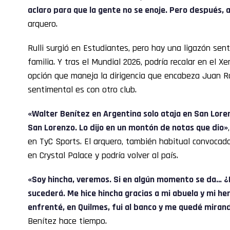
aclaro para que la gente no se enoje. Pero después, a
arquero.
Rulli surgió en Estudiantes, pero hay una ligazón sen
familia. Y tras el Mundial 2026, podría recalar en el X
opción que maneja la dirigencia que encabeza Juan 
sentimental es con otro club.
«Walter Benítez en Argentina solo ataja en San Lor
San Lorenzo. Lo dijo en un montón de notas que dio»
en TyC Sports. El arquero, también habitual convocado
en Crystal Palace y podría volver al país.
«Soy hincha, veremos. Si en algún momento se da… ¿
sucederá. Me hice hincha gracias a mi abuela y mi h
enfrenté, en Quilmes, fui al banco y me quedé mirand
Benítez hace tiempo.