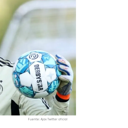
Fuente: Ajax Twitter oficial