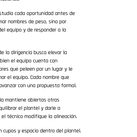
studia cada oportunidad antes de
mar nombres de peso, sino por
del equipo y de responder a la
e la dirigencia busca elevar la
 bien el equipo cuenta con
dores que peleen por un lugar y le
mar el equipo. Cada nombre que
avanzar con una propuesta formal.
cia mantiene abiertas otras
ilibrar el plantel y darle a
el técnico modifique la alineación.
n cupos y espacio dentro del plantel.