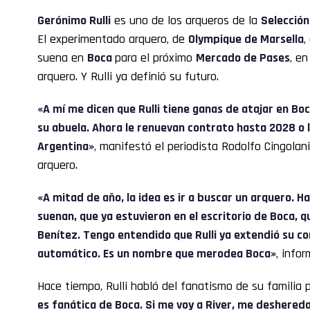
Gerónimo Rulli
es uno de los arqueros de la
Selección
El experimentado arquero, de
Olympique de Marsella
,
suena en
Boca
para el próximo
Mercado de Pases
, en
arquero. Y Rulli ya definió su futuro.
«A mí me dicen que Rulli tiene ganas de atajar en Boc
su abuela. Ahora le renuevan contrato hasta 2028 o l
Argentina»
, manifestó el periodista Rodolfo Cingolani
arquero.
«A mitad de año, la idea es ir a buscar un arquero. 
suenan, que ya estuvieron en el escritorio de Boca, q
Benítez. Tengo entendido que Rulli ya extendió su co
automático. Es un nombre que merodea Boca»
, info
Hace tiempo, Rulli habló del fanatismo de su familia 
es fanática de Boca. Si me voy a River, me deshereda 