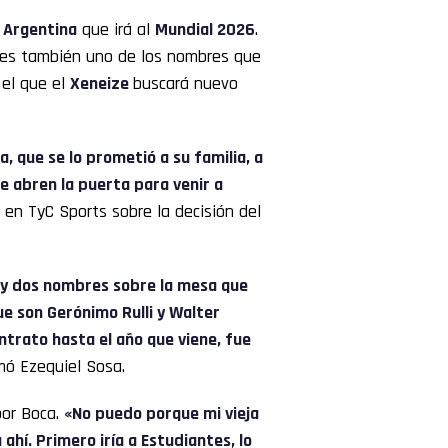
 Argentina
que irá al
Mundial 2026
.
 es también uno de los nombres que
 el que el
Xeneize
buscará nuevo
a, que se lo prometió a su familia, a
e abren la puerta para venir a
 en TyC Sports sobre la decisión del
Hay dos nombres sobre la mesa que
ue son Gerónimo Rulli y Walter
ntrato hasta el año que viene, fue
rmó Ezequiel Sosa.
por Boca.
«No puedo porque mi vieja
ahí. Primero iría a Estudiantes, lo