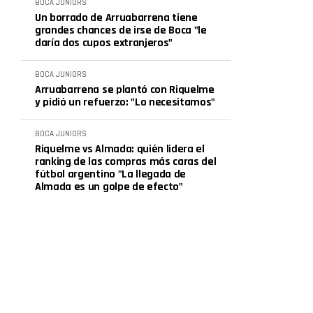
BOCA JUNIORS
Un borrado de Arruabarrena tiene
grandes chances de irse de Boca "le
daría dos cupos extranjeros"
BOCA JUNIORS
Arruabarrena se plantó con Riquelme
y pidió un refuerzo: "Lo necesitamos"
BOCA JUNIORS
Riquelme vs Almada: quién lidera el
ranking de las compras más caras del
fútbol argentino "La llegada de
Almada es un golpe de efecto"