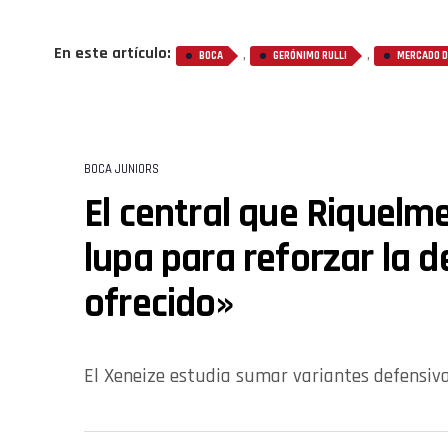
En este artículo:
,
,
BOCA
GERÓNIMO RULLI
MERCADO D
BOCA JUNIORS
El central que Riquelme
lupa para reforzar la 
ofrecido»
El Xeneize estudia sumar variantes defensiv