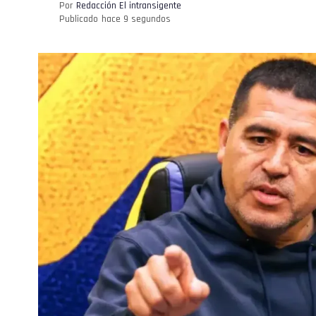
Por
Redacción El intransigente
Publicado
hace 9 segundos