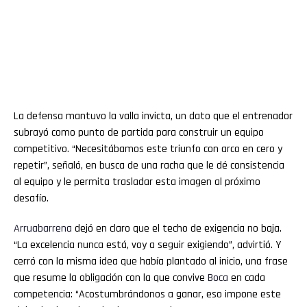
La defensa mantuvo la valla invicta, un dato que el entrenador
subrayó como punto de partida para construir un equipo
competitivo. “Necesitábamos este triunfo con arco en cero y
repetir”, señaló, en busca de una racha que le dé consistencia
al equipo y le permita trasladar esta imagen al próximo
desafío.
Arruabarrena
dejó en claro que el techo de exigencia no baja.
“La excelencia nunca está, voy a seguir exigiendo”, advirtió. Y
cerró con la misma idea que había plantado al inicio, una frase
que resume la obligación con la que convive
Boca
en cada
competencia: “Acostumbrándonos a ganar, eso impone este