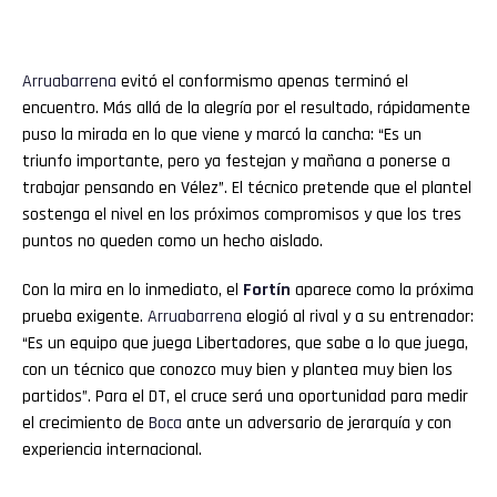
Arruabarrena
evitó el conformismo apenas terminó el
encuentro. Más allá de la alegría por el resultado, rápidamente
puso la mirada en lo que viene y marcó la cancha: “Es un
triunfo importante, pero ya festejan y mañana a ponerse a
trabajar pensando en Vélez”. El técnico pretende que el plantel
sostenga el nivel en los próximos compromisos y que los tres
puntos no queden como un hecho aislado.
Con la mira en lo inmediato, el
Fortín
aparece como la próxima
prueba exigente.
Arruabarrena
elogió al rival y a su entrenador:
“Es un equipo que juega Libertadores, que sabe a lo que juega,
con un técnico que conozco muy bien y plantea muy bien los
partidos”. Para el DT, el cruce será una oportunidad para medir
el crecimiento de
Boca
ante un adversario de jerarquía y con
experiencia internacional.