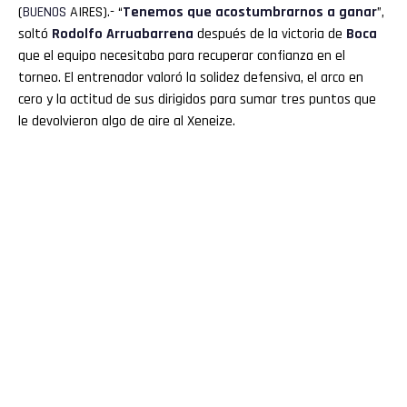
(
BUENOS
AIRES).- “
Tenemos que acostumbrarnos a ganar
”,
soltó
Rodolfo
Arruabarrena
después de la victoria de
Boca
que el equipo necesitaba para recuperar confianza en el
torneo. El entrenador valoró la solidez defensiva, el arco en
cero y la actitud de sus dirigidos para sumar tres puntos que
le devolvieron algo de aire al Xeneize.