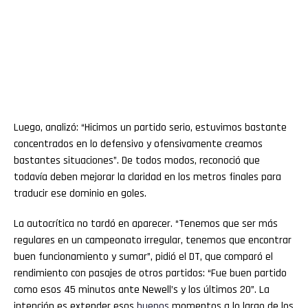
Luego, analizó: “Hicimos un partido serio, estuvimos bastante
concentrados en lo defensivo y ofensivamente creamos
bastantes situaciones”. De todos modos, reconoció que
todavía deben mejorar la claridad en los metros finales para
traducir ese dominio en goles.
La autocrítica no tardó en aparecer. “Tenemos que ser más
regulares en un campeonato irregular, tenemos que encontrar
buen funcionamiento y sumar”, pidió el DT, que comparó el
rendimiento con pasajes de otros partidos: “Fue buen partido
como esos 45 minutos ante Newell’s y los últimos 20”. La
intención es extender esos
buenos
momentos a lo largo de los