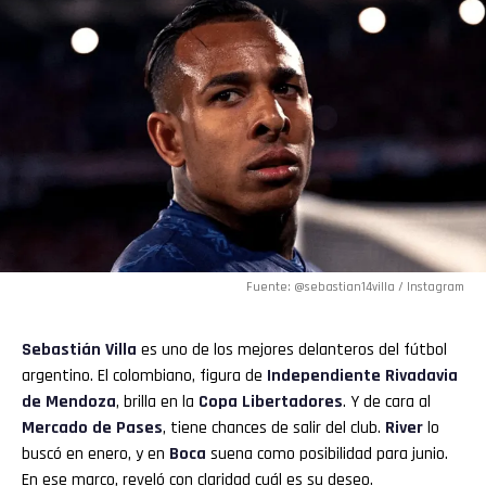
Fuente: @sebastian14villa / Instagram
Sebastián Villa
es uno de los mejores delanteros del fútbol
argentino. El colombiano, figura de
Independiente Rivadavia
de Mendoza
, brilla en la
Copa Libertadores
. Y de cara al
Mercado de Pases
, tiene chances de salir del club.
River
lo
buscó en enero, y en
Boca
suena como posibilidad para junio.
En ese marco, reveló con claridad cuál es su deseo.