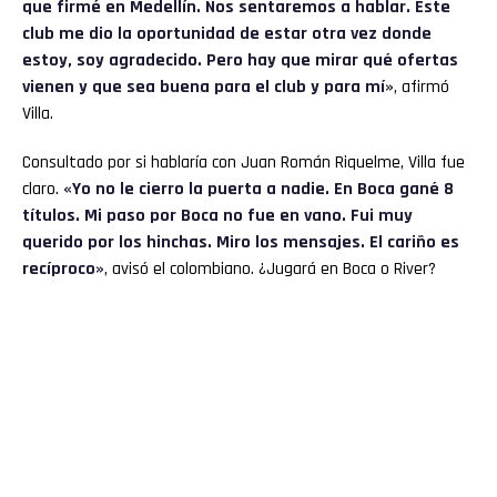
que firmé en Medellín. Nos sentaremos a hablar. Este
club me dio la oportunidad de estar otra vez donde
estoy, soy agradecido. Pero hay que mirar qué ofertas
vienen y que sea buena para el club y para mí»
, afirmó
Villa.
Consultado por si hablaría con Juan Román Riquelme, Villa fue
claro.
«Yo no le cierro la puerta a nadie. En Boca gané 8
títulos. Mi paso por Boca no fue en vano. Fui muy
querido por los hinchas. Miro los mensajes. El cariño es
recíproco»
, avisó el colombiano. ¿Jugará en Boca o River?