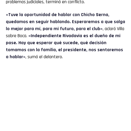
problemas judiciales, terminó en conflicto.
«Tuve la oportunidad de hablar con Chicho Serna,
quedamos en seguir hablando. Esperaremos a que salga
lo mejor para mí, para mi futuro, para el club»
, aclaró Villa
sobre Boca.
«Independiente Rivadavia es el dueño de mi
pase. Hay que esperar qué sucede, qué decisión
tomamos con la familia, el presidente, nos sentaremos
a hablar»
, sumó el delantero.