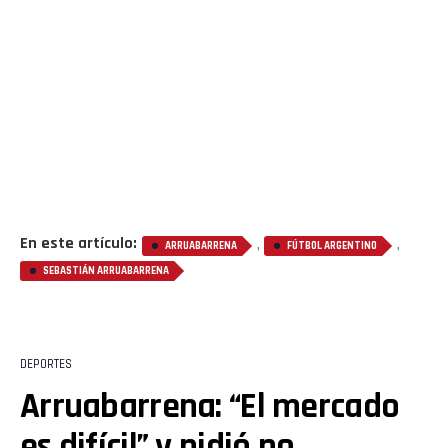
En este artículo:
,
,
ARRUABARRENA
FÚTBOL ARGENTINO
SEBASTIÁN ARRUABARRENA
DEPORTES
Arruabarrena: “El mercado
es difícil” y pidió no