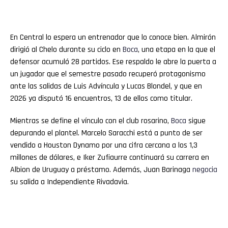
En Central lo espera un entrenador que lo conoce bien. Almirón
dirigió al Chelo durante su ciclo en
Boca
, una etapa en la que el
defensor acumuló 28 partidos. Ese respaldo le abre la puerta a
un jugador que el semestre pasado recuperó protagonismo
ante las salidas de Luis Advíncula y Lucas Blondel, y que en
2026 ya disputó 16 encuentros, 13 de ellos como titular.
Mientras se define el vínculo con el club rosarino,
Boca
sigue
depurando el plantel. Marcelo Saracchi está a punto de ser
vendido a Houston Dynamo por una cifra cercana a los 1,3
millones de dólares, e Iker Zufiaurre continuará su carrera en
Albion de Uruguay a préstamo. Además, Juan Barinaga
negocia
su salida a Independiente Rivadavia.