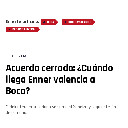
En este artículo:
,
,
BOCA
CHELO WEIGANDT
ROSARIO CENTRAL
BOCA JUNIORS
Acuerdo cerrado: ¿Cuándo
llega Enner valencia a
Boca?
El delantero ecuatoriano se suma al Xeneize y llega este fin
de semana.