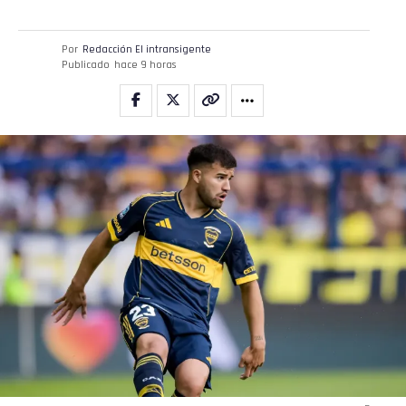
Por
Redacción El intransigente
Publicado
hace 9 horas