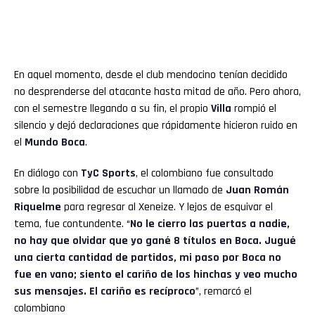
En aquel momento, desde el club mendocino tenían decidido
no desprenderse del atacante hasta mitad de año. Pero ahora,
con el semestre llegando a su fin, el propio
Villa
rompió el
silencio y dejó declaraciones que rápidamente hicieron ruido en
el
Mundo Boca
.
En diálogo con
TyC Sports
, el colombiano fue consultado
sobre la posibilidad de escuchar un llamado de
Juan Román
Riquelme
para regresar al Xeneize. Y lejos de esquivar el
tema, fue contundente. “
No le cierro las puertas a nadie,
no hay que olvidar que yo gané 8 títulos en Boca. Jugué
una cierta cantidad de partidos, mi paso por Boca no
fue en vano; siento el cariño de los hinchas y veo mucho
sus mensajes. El cariño es recíproco
”, remarcó el
colombiano