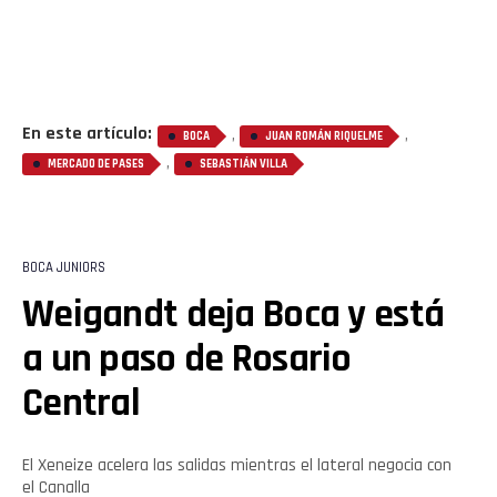
En este artículo:
,
,
BOCA
JUAN ROMÁN RIQUELME
,
MERCADO DE PASES
SEBASTIÁN VILLA
BOCA JUNIORS
Weigandt deja Boca y está
a un paso de Rosario
Central
El Xeneize acelera las salidas mientras el lateral negocia con
el Canalla