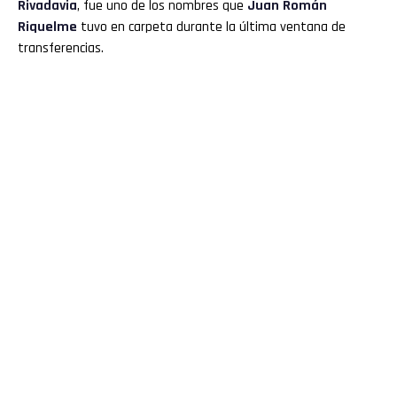
Rivadavia
, fue uno de los nombres que
Juan Román
Riquelme
tuvo en carpeta durante la última ventana de
transferencias.