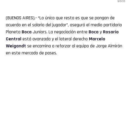
Boca
(BUENOS AIRES).- “Lo único que resta es que se pongan de
acuerdo en el salario del jugador”, aseguró el medio partidario
Planeta
Boca
Juniors. La negociación entre
Boca
y
Rosario
Central
está avanzada y el lateral derecho
Marcelo
Weigandt
se encamina a reforzar al equipo de Jorge Almirón
en este mercado de pases.