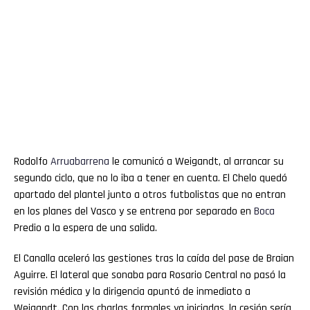
Rodolfo
Arruabarrena
le comunicó a Weigandt, al arrancar su
segundo ciclo, que no lo iba a tener en cuenta. El Chelo quedó
apartado del plantel junto a otros futbolistas que no entran
en los planes del Vasco y se entrena por separado en
Boca
Predio a la espera de una salida.
El Canalla aceleró las gestiones tras la caída del pase de Braian
Aguirre. El lateral que sonaba para Rosario Central no pasó la
revisión médica y la dirigencia apuntó de inmediato a
Weigandt. Con las charlas formales ya iniciadas, la cesión sería