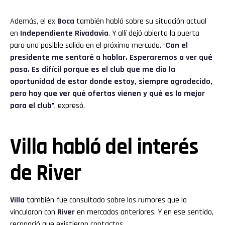
Además, el ex
Boca
también habló sobre su situación actual
en
Independiente Rivadavia
. Y allí dejó abierta la puerta
para una posible salida en el próximo mercado. “
Con el
presidente me sentaré a hablar. Esperaremos a ver qué
pasa. Es difícil porque es el club que me dio la
oportunidad de estar donde estoy, siempre agradecido,
pero hay que ver qué ofertas vienen y qué es lo mejor
para el club
”, expresó.
Villa habló del interés
de River
Villa
también fue consultado sobre los rumores que lo
vincularon con
River
en mercados anteriores. Y en ese sentido,
reconoció que existieron contactos.