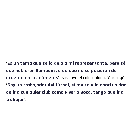
“
Es un tema que se lo dejo a mi representante, pero sé
que hubieron llamados, creo que no se pusieron de
acuerdo en los números
”, sostuvo el colombiano. Y agregó:
“
Soy un trabajador del fútbol, si me sale la oportunidad
de ir a cualquier club como River o Boca, tengo que ir a
trabajar
”.