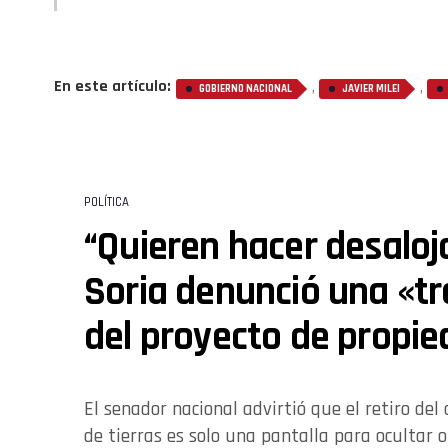
En este artículo:
,
,
GOBIERNO NACIONAL
JAVIER MILEI
POLÍTICA
“Quieren hacer desaloj
Soria denunció una «t
del proyecto de propie
El senador nacional advirtió que el retiro del
de tierras es solo una pantalla para ocultar o