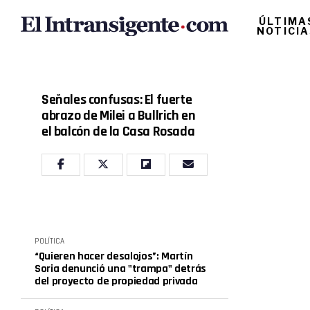
ÚLTIMA
NOTICI
Señales confusas: El fuerte
abrazo de Milei a Bullrich en
el balcón de la Casa Rosada
POLÍTICA
“Quieren hacer desalojos”: Martín
Soria denunció una "trampa" detrás
del proyecto de propiedad privada