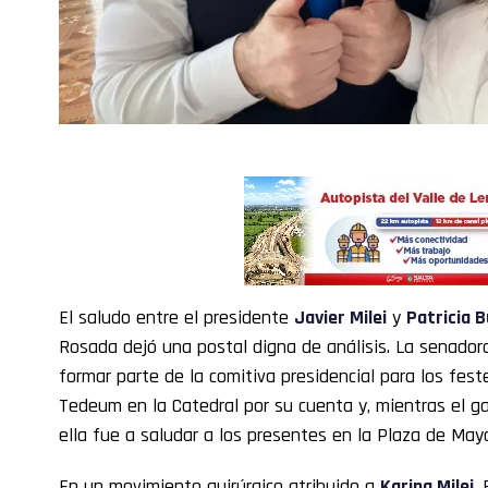
El saludo entre el presidente
Javier Milei
y
Patricia B
Rosada dejó una postal digna de análisis. La senadora
formar parte de la comitiva presidencial para los feste
Tedeum en la Catedral por su cuenta y, mientras el ga
ella fue a saludar a los presentes en la Plaza de May
En un movimiento quirúrgico atribuido a
Karina Milei
,