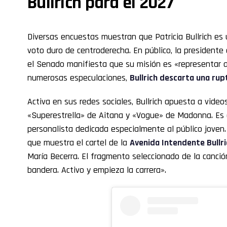
Bullrich para el 2027
Diversas encuestas muestran que Patricia Bullrich es 
voto duro de centroderecha. En público, la presidente
el Senado manifiesta que su misión es «representar a
numerosas especulaciones,
Bullrich descarta una rup
Activa en sus redes sociales, Bullrich apuesta a vide
«Superestrella» de Aitana y «Vogue» de Madonna. Es c
personalista dedicada especialmente al público joven.
que muestra el cartel de la
Avenida Intendente Bullri
María Becerra. El fragmento seleccionado de la canció
bandera. Activo y empieza la carrera».