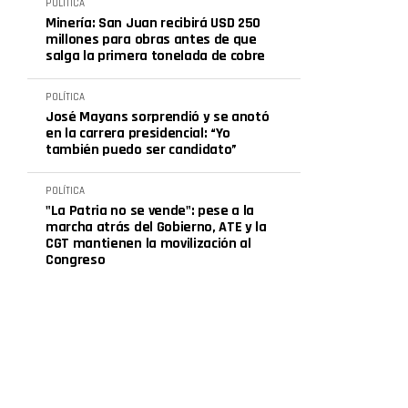
POLÍTICA
Minería: San Juan recibirá USD 250
millones para obras antes de que
salga la primera tonelada de cobre
POLÍTICA
José Mayans sorprendió y se anotó
en la carrera presidencial: “Yo
también puedo ser candidato”
POLÍTICA
"La Patria no se vende": pese a la
marcha atrás del Gobierno, ATE y la
CGT mantienen la movilización al
Congreso