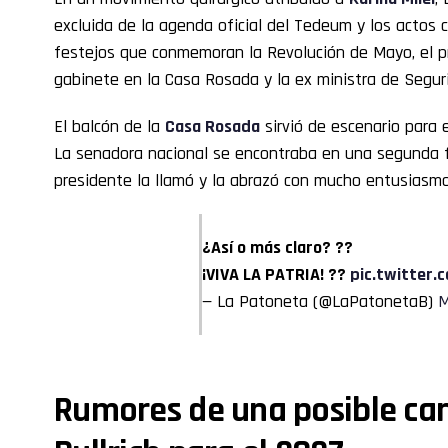
excluida de la agenda oficial del Tedeum y los actos c
festejos que conmemoran la Revolución de Mayo, el p
gabinete en la Casa Rosada y la ex ministra de Seguri
El balcón de la
Casa Rosada
sirvió de escenario para 
La senadora nacional se encontraba en una segunda fi
presidente la llamó y la abrazó con mucho entusiasmo
¿Así o más claro? ??
¡VIVA LA PATRIA! ??
pic.twitter
— La Patoneta (@LaPatonetaB)
M
Rumores de una posible ca