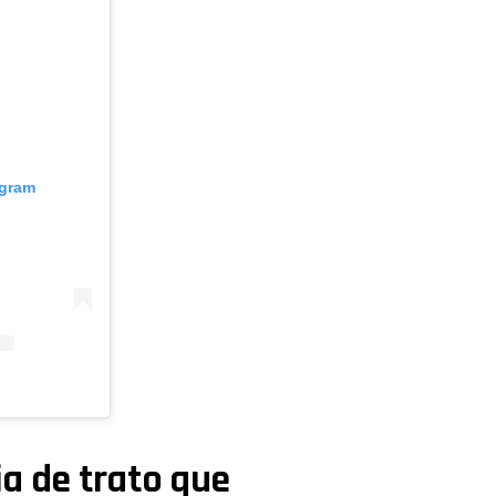
agram
cia de trato que