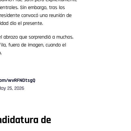
entrales. Sin embargo, tras los
residente convocó una reunión de
dad dio el presente.
el abrazo que sorprendió a muchos.
la, fuera de imagen, cuando el
.
.com/wvRFNDtsgQ
ay 25, 2026
ndidatura de