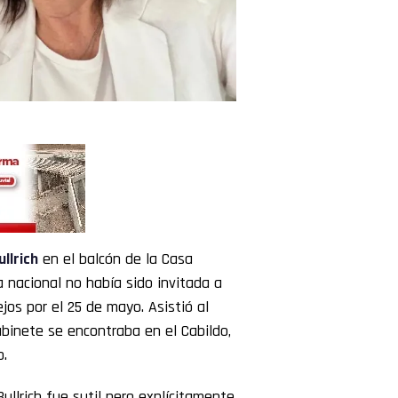
ullrich
en el balcón de la Casa
 nacional no había sido invitada a
jos por el 25 de mayo. Asistió al
binete se encontraba en el Cabildo,
o.
 Bullrich fue sutil pero explícitamente