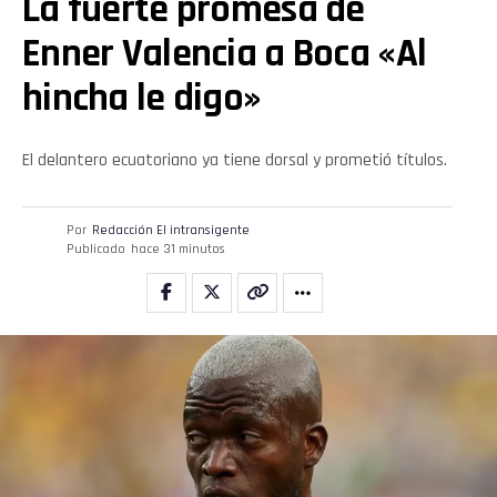
La fuerte promesa de
Email
Enner Valencia a Boca «Al
hincha le digo»
El delantero ecuatoriano ya tiene dorsal y prometió títulos.
Por
Redacción El intransigente
Publicado
hace 31 minutos