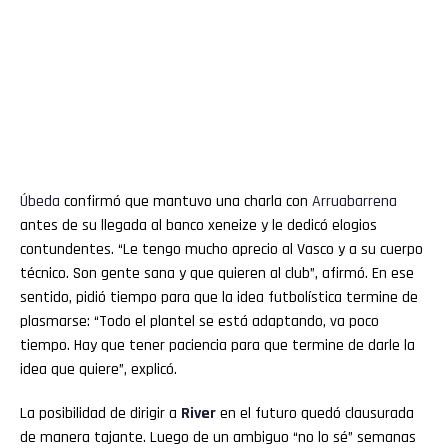
Úbeda
confirmó que mantuvo una charla con
Arruabarrena
antes de su llegada al banco xeneize y le dedicó elogios
contundentes. “Le tengo mucho aprecio al Vasco y a su cuerpo
técnico. Son gente sana y que quieren al club”, afirmó. En ese
sentido, pidió tiempo para que la idea futbolística termine de
plasmarse: “Todo el plantel se está adaptando, va poco
tiempo. Hay que tener paciencia para que termine de darle la
idea que quiere”, explicó.
La posibilidad de dirigir a
River
en el futuro quedó clausurada
de manera tajante. Luego de un ambiguo “no lo sé” semanas