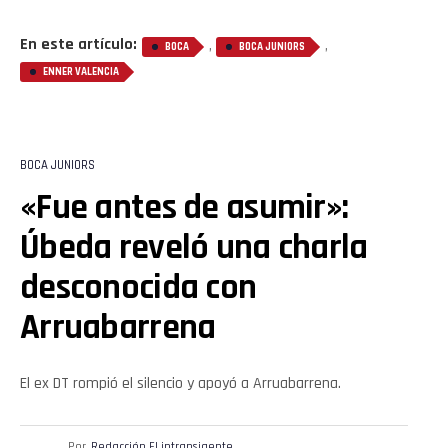
En este artículo:
,
,
BOCA
BOCA JUNIORS
ENNER VALENCIA
BOCA JUNIORS
«Fue antes de asumir»:
Úbeda reveló una charla
desconocida con
Arruabarrena
El ex DT rompió el silencio y apoyó a Arruabarrena.
Por
Redacción El intransigente