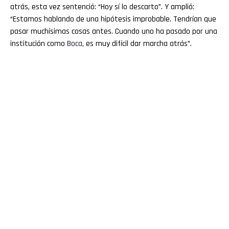
atrás, esta vez sentenció: “Hoy sí lo descarto”. Y amplió:
“Estamos hablando de una hipótesis improbable. Tendrían que
pasar muchísimas cosas antes. Cuando uno ha pasado por una
institución como
Boca
, es muy difícil dar marcha atrás”.