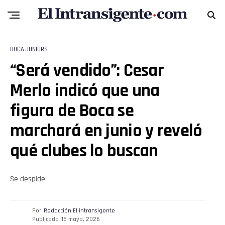
Pinterest
Whatsapp
BOCA JUNIORS
Email
“Será vendido”: Cesar
Merlo indicó que una
figura de Boca se
marchará en junio y reveló
qué clubes lo buscan
Se despide
Por
Redacción El intransigente
Publicado
16 mayo, 2026