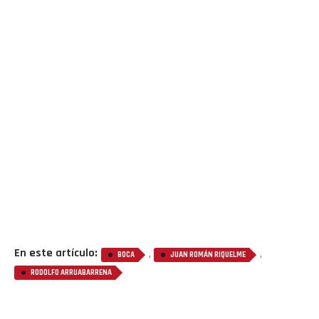
En este artículo:
,
,
BOCA
JUAN ROMÁN RIQUELME
RODOLFO ARRUABARRENA