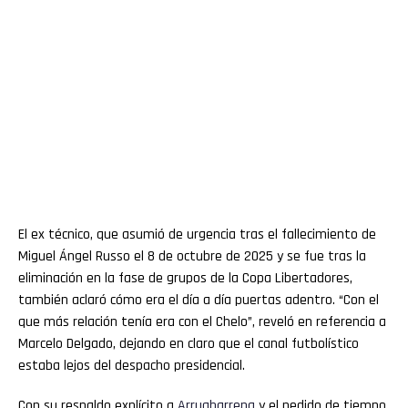
El ex técnico, que asumió de urgencia tras el fallecimiento de
Miguel Ángel Russo el 8 de octubre de 2025 y se fue tras la
eliminación en la fase de grupos de la Copa Libertadores,
también aclaró cómo era el día a día puertas adentro. “Con el
que más relación tenía era con el Chelo”, reveló en referencia a
Marcelo Delgado, dejando en claro que el canal futbolístico
estaba lejos del despacho presidencial.
Con su respaldo explícito a
Arruabarrena
y el pedido de tiempo