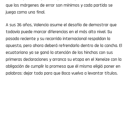
que los márgenes de error son mínimos y cada partido se
juega como una final.
A sus 36 años, Valencia asume el desafío de demostrar que
todavía puede marcar diferencias en el más alto nivel. Su
pasado reciente y su recorrido internacional respaldan la
apuesta, pero ahora deberá refrendarlo dentro de la cancha. El
ecuatoriano ya se ganó la atención de los hinchas con sus
primeras declaraciones y arranca su etapa en el Xeneize con la
obligación de cumplir la promesa que él mismo eligió poner en
palabras: dejar todo para que Boca vuelva a levantar títulos.