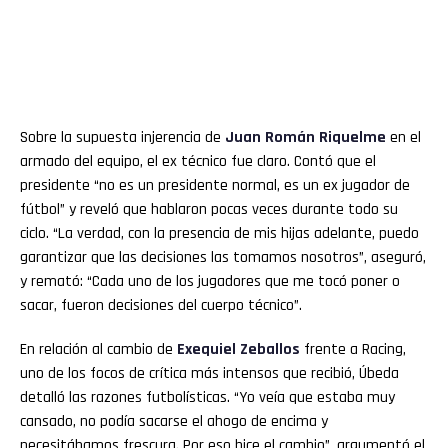
Sobre la supuesta injerencia de
Juan Román
Riquelme
en el
armado del equipo, el ex técnico fue claro. Contó que el
presidente “no es un presidente normal, es un ex jugador de
fútbol” y reveló que hablaron pocas veces durante todo su
ciclo. “La verdad, con la presencia de mis hijas adelante, puedo
garantizar que las decisiones las tomamos nosotros”, aseguró,
y remató: “Cada uno de los jugadores que me tocó poner o
sacar, fueron decisiones del cuerpo técnico”.
En relación al cambio de
Exequiel Zeballos
frente a Racing,
uno de los focos de crítica más intensos que recibió, Úbeda
detalló las razones futbolísticas. “Yo veía que estaba muy
cansado, no podía sacarse el ahogo de encima y
necesitábamos frescura. Por eso hice el cambio”, argumentó el