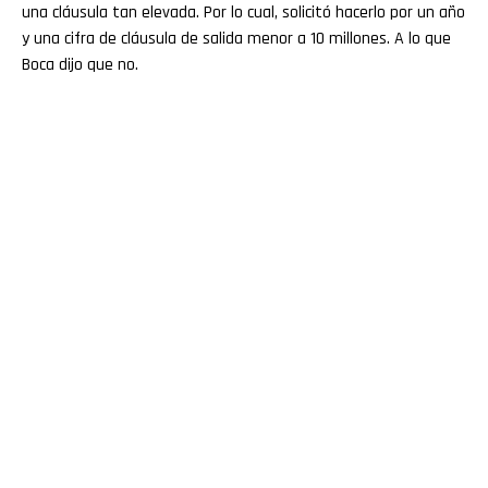
una cláusula tan elevada. Por lo cual, solicitó hacerlo por un año
y una cifra de cláusula de salida menor a 10 millones. A lo que
Boca dijo que no.