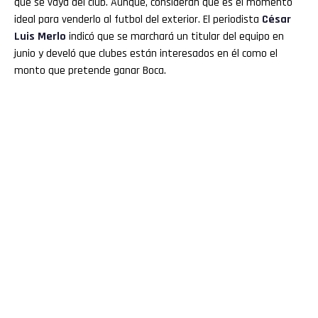
que se vaya del club. Aunque, consideran que es el momento
ideal para venderlo al futbol del exterior. El periodista
César
Luis Merlo
indicó que se marchará un titular del equipo en
junio y develó que clubes están interesados en él como el
monto que pretende ganar Boca.