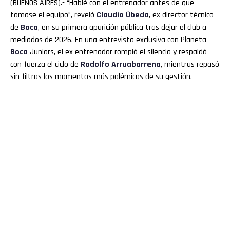
(BUENOS AIRES).- “Hablé con el entrenador antes de que
tomase el equipo”, reveló
Claudio
Úbeda
, ex director técnico
de
Boca
, en su primera aparición pública tras dejar el club a
mediados de 2026. En una entrevista exclusiva con Planeta
Boca
Juniors, el ex entrenador rompió el silencio y respaldó
con fuerza el ciclo de
Rodolfo
Arruabarrena
, mientras repasó
sin filtros los momentos más polémicos de su gestión.