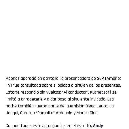
Apenas apareció en pantalla, la presentadora de SQP (América
TV) fue consultada sobre si odiaba a alguien de los presentes.
Latorre respondió sin vueltas: “Al conductor”.
Kusnetzoff
se
limitó a agradecerle y a dar paso al siguiente invitado. Esa
noche también fueron parte de la emisión Diego Leuco, La
Joaqui, Carolina “Pampita” Ardohain y Martín Cirio.
Cuando todos estuvieron juntos en el estudio,
Andy