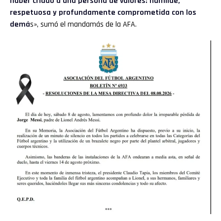
haber criado a una persona de valores: humilde,
respetuosa y profundamente comprometida con los
demá
s», sumó el mandamás de la AFA.