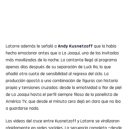
Latorre además le señaló a
Andy
Kusnetzoff
que la había
hecho emocionar antes que a La Joaqui, una de las invitadas
más movilizadas de la noche. La cantante llegó al programa
apenas días después de su separación de Luck Ra, lo que
añadió otra cuota de sensibilidad al regreso del ciclo. La
producción apostó a una combinación de figuras con historia
propia y tensiones cruzadas: desde la emotividad a flor de piel
de La Joaqui hasta el perfil siempre filoso de la panelista de
América TV, que desde el minuto cero dejó en claro que no iba
a guardarse nada.
Los videos del cruce entre Kusnetzoff y Latorre se viralizaron
rápidamente en redes sociales. La secuencia completa —desde