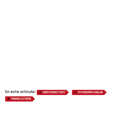
En este artículo:
,
,
ANDY KUSNETZOFF
PH PODEMOS HABLAR
YANINA LATORRE