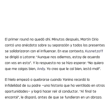
El primer round no quedó ahí. Minutos después, Martín Cirio
contó una anécdota sobre su separación y todos los presentes
se solidarizaron con el influencer. En ese contexto,
Kusnetzoff
se dirigió a Latorre: “Aunque nos odiemos, estoy de acuerdo
con vos en esto”. Y la respuesta no se hizo esperar: “No quiero
que me caigas bien,
Andy
. Yo creo que le caí bien, ¡está mal!”.
El hielo empezó a quebrarse cuando Yanina recordó la
infidelidad de su padre —una historia que ha ventilado en otras
oportunidades— y logró hacer reír al conductor. “Al final te
encanté”, le disparó, antes de que se fundieran en un abrazo.