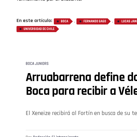
En este artículo:
,
,
BOCA
FERNANDO GAGO
LUCAS JA
UNIVERSIDAD DE CHILE
BOCA JUNIORS
Arruabarrena define d
Boca para recibir a Vél
El Xeneize recibirá al Fortín en busca de su ter