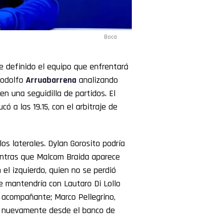
Boca
e definido el equipo que enfrentará
Rodolfo
Arruabarrena
analizando
en una seguidilla de partidos. El
 a las 19.15, con el arbitraje de
os laterales. Dylan Gorosito podría
entras que Malcom Braida aparece
el izquierdo, quien no se perdió
e mantendría con Lautaro Di Lollo
 acompañante; Marco Pellegrino,
a nuevamente desde el banco de