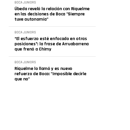
BOCA JUNIORS
Úbeda reveló la relación con Riquelme
en las decisiones de Boca "Siempre
tuve autonomía"
BOCA JUNIORS
“El esfuerzo esté enfocado en otras
posiciones”: la frase de Arruabarrena
que frenó a Chimy
BOCA JUNIORS
Riquelme lo llamó y es nuevo
refuerzo de Boca: "Imposible decirle
que no"