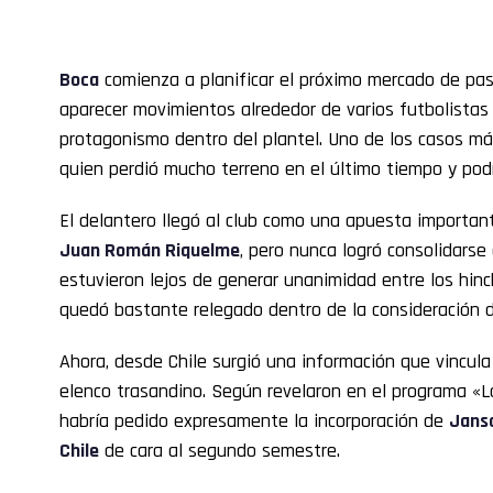
Boca
comienza a planificar el próximo mercado de pas
aparecer movimientos alrededor de varios futbolista
protagonismo dentro del plantel. Uno de los casos má
quien perdió mucho terreno en el último tiempo y podr
El delantero llegó al club como una apuesta importan
Juan Román Riquelme
, pero nunca logró consolidarse 
estuvieron lejos de generar unanimidad entre los hin
quedó bastante relegado dentro de la consideración
Ahora, desde Chile surgió una información que vincula
elenco trasandino. Según revelaron en el programa «
habría pedido expresamente la incorporación de
Jans
Chile
de cara al segundo semestre.