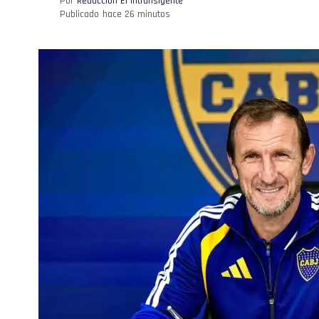
Por
Redacción El intransigente
Publicado
hace 26 minutos