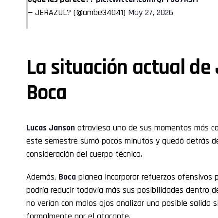
— JERAZUL? (@ambe34041)
May 27, 2026
La situación actual de
Boca
Lucas Janson
atraviesa uno de sus momentos más com
este semestre sumó pocos minutos y quedó detrás de 
consideración del cuerpo técnico.
Además,
Boca
planea incorporar refuerzos ofensivos 
podría reducir todavía más sus posibilidades dentro del
no verían con malos ojos analizar una posible salida 
formalmente por el atacante.