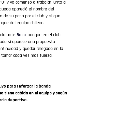
U” y ya comenzó a trabajar junto a
squeda apareció el nombre del
 de su paso por el club y al que
aque del equipo chileno.
tada ante
Boca
, aunque en el club
cado si aparece una propuesta
ntinuidad y quedar relegado en la
a tomar cada vez más fuerza.
uyo para reforzar la banda
no tiene cabida en el equipo y según
ncia deportiva.