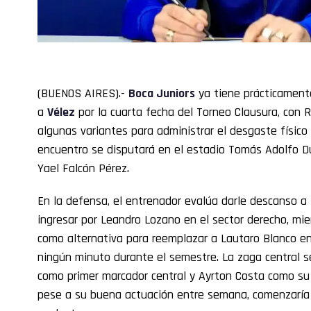
(BUENOS AIRES).-
Boca
Juniors
ya tiene prácticament
a
Vélez
por la cuarta fecha del Torneo Clausura, con 
algunas variantes para administrar el desgaste físico 
encuentro se disputará en el estadio Tomás Adolfo Ducó
Yael Falcón Pérez.
En la defensa, el entrenador evalúa darle descanso a l
ingresar por Leandro Lozano en el sector derecho, mi
como alternativa para reemplazar a Lautaro Blanco en 
ningún minuto durante el semestre. La zaga central s
como primer marcador central y Ayrton Costa como su
pese a su buena actuación entre semana, comenzarí