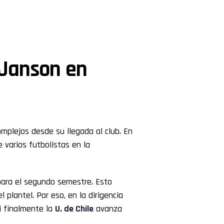
 Janson en
plejos desde su llegada al club. En
varios futbolistas en la
para el segundo semestre. Esto
 plantel. Por eso, en la dirigencia
si finalmente la
U. de Chile
avanza