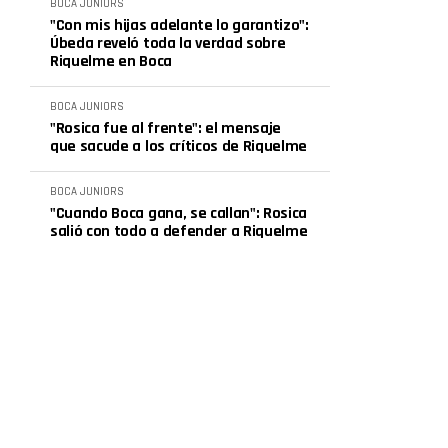
BOCA JUNIORS
"Con mis hijas adelante lo garantizo":
Úbeda reveló toda la verdad sobre
Riquelme en Boca
BOCA JUNIORS
"Rosica fue al frente": el mensaje
que sacude a los críticos de Riquelme
BOCA JUNIORS
"Cuando Boca gana, se callan": Rosica
salió con todo a defender a Riquelme