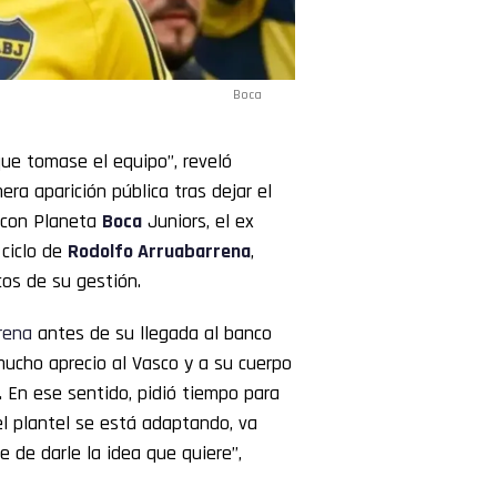
Boca
ue tomase el equipo”, reveló
mera aparición pública tras dejar el
a con Planeta
Boca
Juniors, el ex
 ciclo de
Rodolfo
Arruabarrena
,
os de su gestión.
rena
antes de su llegada al banco
mucho aprecio al Vasco y a su cuerpo
. En ese sentido, pidió tiempo para
el plantel se está adaptando, va
 de darle la idea que quiere”,