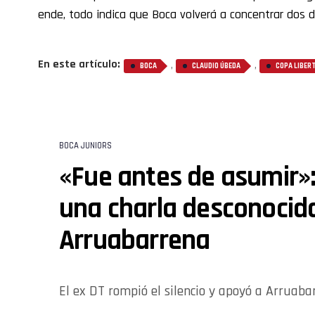
ende, todo indica que Boca volverá a concentrar dos 
En este artículo:
,
,
BOCA
CLAUDIO ÚBEDA
COPA LIBER
BOCA JUNIORS
«Fue antes de asumir»
una charla desconocid
Arruabarrena
El ex DT rompió el silencio y apoyó a Arruaba