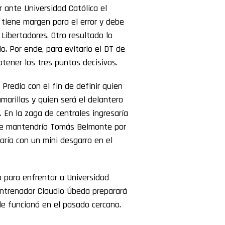
 ante Universidad Católica el
 tiene margen para el error y debe
 Libertadores. Otro resultado lo
. Por ende, para evitarlo el DT de
tener los tres puntos decisivos.
Predio con el fin de definir quien
arillas y quien será el delantero
 En la zaga de centrales ingresaría
a se mantendría Tomás Belmonte por
aría con un mini desgarro en el
ivo para enfrentar a Universidad
 entrenador Claudio Úbeda preparará
le funcionó en el pasado cercano.