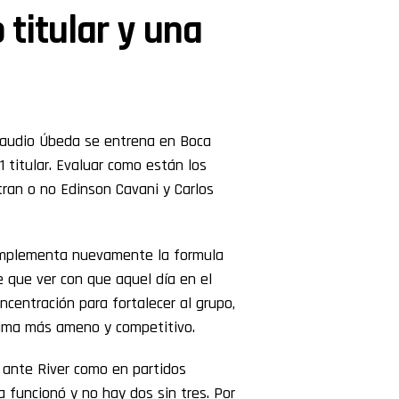
 titular y una
Claudio Úbeda se entrena en Boca
1 titular. Evaluar como están los
tran o no Edinson Cavani y Carlos
i implementa nuevamente la formula
e que ver con que aquel día en el
centración para fortalecer al grupo,
 clima más ameno y competitivo.
 ante River como en partidos
a funcionó y no hay dos sin tres. Por