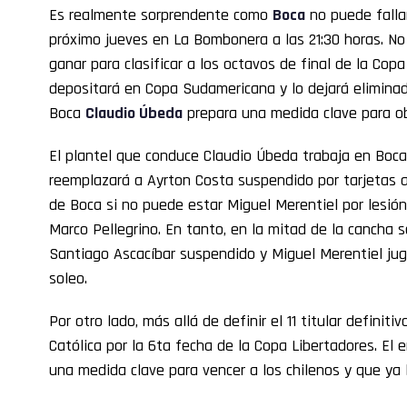
Es realmente sorprendente como
Boca
no puede fallar
próximo jueves en La Bombonera a las 21:30 horas. No
ganar para clasificar a los octavos de final de la Copa
depositará en Copa Sudamericana y lo dejará eliminado
Boca
Claudio Úbeda
prepara una medida clave para ob
El plantel que conduce Claudio Úbeda trabaja en Boca 
reemplazará a Ayrton Costa suspendido por tarjetas am
de Boca si no puede estar Miguel Merentiel por lesión.
Marco Pellegrino. En tanto, en la mitad de la canch
Santiago Ascacíbar suspendido y Miguel Merentiel jug
soleo.
Por otro lado, más allá de definir el 11 titular definit
Católica por la 6ta fecha de la Copa Libertadores. El
una medida clave para vencer a los chilenos y que ya 