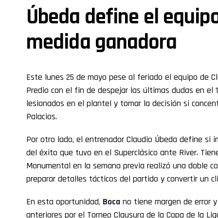
Úbeda define el equipo
medida ganadora
Este lunes 25 de mayo pese al feriado el equipo de 
Predio con el fin de despejar las últimas dudas en el 1
lesionados en el plantel y tomar la decisión si concen
Palacios.
Por otro lado, el entrenador Claudio Úbeda define s
del éxito que tuvo en el Superclásico ante River. Tien
Monumental en la semana previa realizó una doble con
preparar detalles tácticos del partido y convertir un
En esta oportunidad,
Boca
no tiene margen de error y
anteriores por el Torneo Clausura de la Copa de la Lig