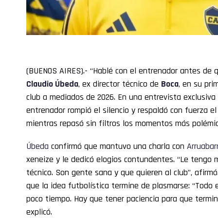
(BUENOS AIRES).- “Hablé con el entrenador antes de q
Claudio
Úbeda
, ex director técnico de
Boca
, en su pri
club a mediados de 2026. En una entrevista exclusiv
entrenador rompió el silencio y respaldó con fuerza el
mientras repasó sin filtros los momentos más polémic
Úbeda
confirmó que mantuvo una charla con
Arruabar
xeneize y le dedicó elogios contundentes. “Le tengo 
técnico. Son gente sana y que quieren al club”, afirmó
que la idea futbolística termine de plasmarse: “Todo 
poco tiempo. Hay que tener paciencia para que termine
explicó.