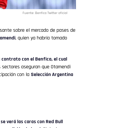
Fuente: Benfica Twitter oficial
esante sobre el mercado de pases de
tamendi
, quien ya habría tomado
 contrato con el Benfica, el cual
os sectores aseguran que Otamendi
cipación con la
Selección Argentina
 se verá las caras con Red Bull