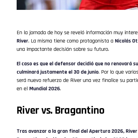
En la jornada de hoy se reveló información muy inter
River
. La misma tiene como protagonista a
Nicolás O
una impactante decisión sobre su futuro.
El caso es que el defensor decidió que no renovará su
culminará justamente el 30 de junio
. Por lo que vari
será nuevo refuerzo de River una vez finalice su parti
en el
Mundial 2026
.
River vs. Bragantino
Tras avanzar a la gran final del Apertura 2026, River