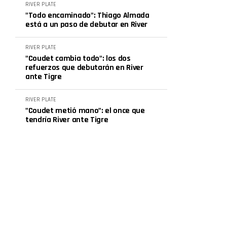
RIVER PLATE
"Todo encaminado": Thiago Almada
está a un paso de debutar en River
RIVER PLATE
"Coudet cambia todo": los dos
refuerzos que debutarán en River
ante Tigre
RIVER PLATE
"Coudet metió mano": el once que
tendría River ante Tigre