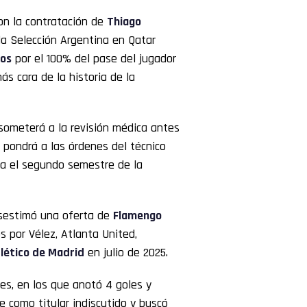
on la contratación de
Thiago
la Selección Argentina en Qatar
ros
por el 100% del pase del jugador
ás cara de la historia de la
 someterá a la revisión médica antes
 pondrá a las órdenes del técnico
a el segundo semestre de la
esestimó una oferta de
Flamengo
s por Vélez, Atlanta United,
lético de Madrid
en julio de 2025.
les, en los que anotó 4 goles y
e como titular indiscutido y buscó