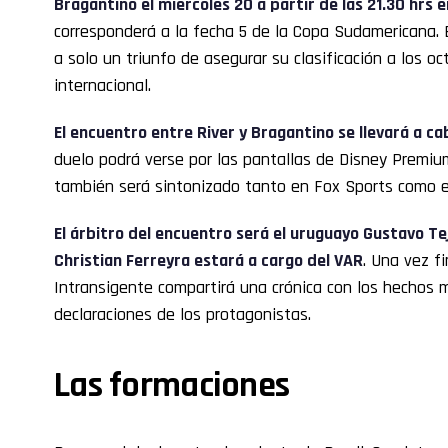
Bragantino el miércoles 20 a partir de las 21.30 hrs e
corresponderá a la fecha 5 de la Copa Sudamericana.
a solo un triunfo de asegurar su clasificación a los oc
internacional.
El encuentro entre River y Bragantino se llevará a cab
duelo podrá verse por las pantallas de Disney Premiu
también será sintonizado tanto en Fox Sports como e
El árbitro del encuentro será el uruguayo Gustavo T
Christian Ferreyra estará a cargo del VAR
. Una vez f
Intransigente compartirá una crónica con los hechos
declaraciones de los protagonistas.
Las formaciones