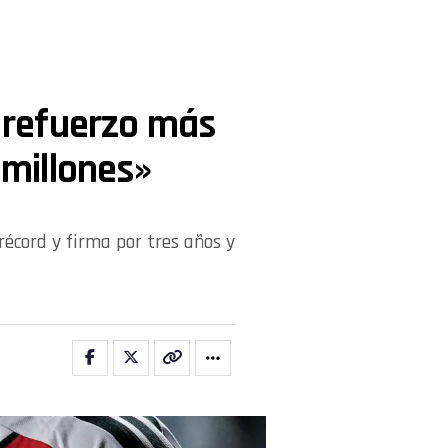
l refuerzo más
 millones»
récord y firma por tres años y