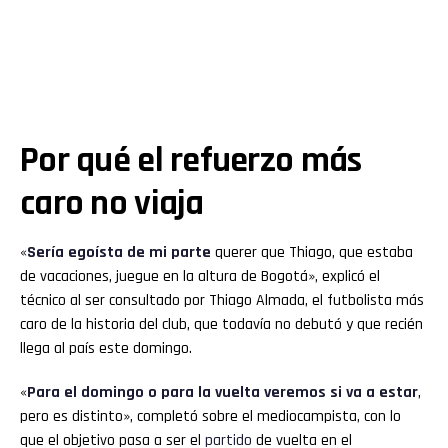
Por qué el refuerzo más
caro no viaja
«
Sería egoísta de mi parte
querer que Thiago, que estaba
de vacaciones, juegue en la altura de Bogotá», explicó el
técnico al ser consultado por Thiago Almada, el futbolista más
caro de la historia del club, que todavía no debutó y que recién
llega al país este domingo.
«
Para el domingo o para la vuelta veremos si va a estar
,
pero es distinto», completó sobre el mediocampista, con lo
que el objetivo pasa a ser el
partido
de vuelta en el