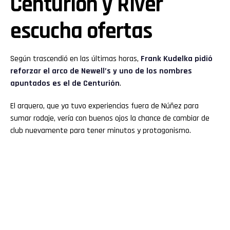
Centurión y River
escucha ofertas
Según trascendió en las últimas horas,
Frank Kudelka pidió
reforzar el arco de Newell’s y uno de los nombres
apuntados es el de Centurión
.
El arquero, que ya tuvo experiencias fuera de Núñez para
sumar rodaje, vería con buenos ojos la chance de cambiar de
club nuevamente para tener minutos y protagonismo.