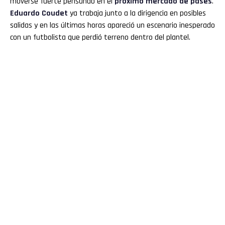
moverse fuerte pensando en el
próximo
mercado de pases
.
Eduardo Coudet
ya trabaja junto a la dirigencia en posibles
salidas y en las últimas horas apareció un escenario inesperado
con un futbolista que perdió terreno dentro del plantel.