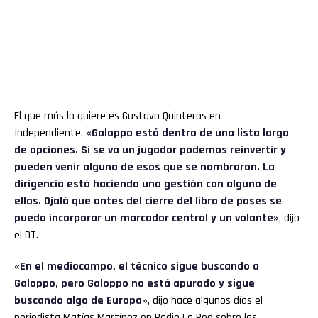
El que más lo quiere es Gustavo Quinteros en
Independiente.
«Galoppo está dentro de una lista larga
de opciones. Si se va un jugador podemos reinvertir y
pueden venir alguno de esos que se nombraron. La
dirigencia está haciendo una gestión con alguno de
ellos. Ojalá que antes del cierre del libro de pases se
pueda incorporar un marcador central y un volante»
, dijo
el DT.
«En el mediocampo, el técnico sigue buscando a
Galoppo, pero Galoppo no está apurado y sigue
buscando algo de Europa»
, dijo hace algunos días el
periodista Matías Martínez en Radio La Red sobre las