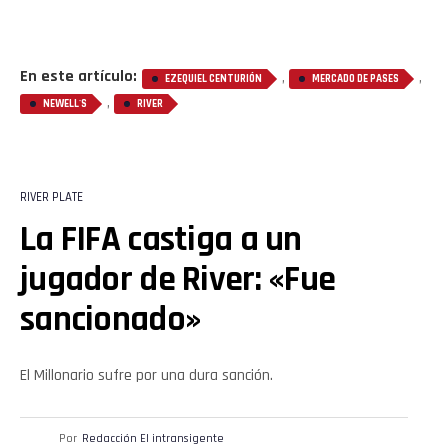
En este artículo:
,
,
EZEQUIEL CENTURIÓN
MERCADO DE PASES
,
NEWELL'S
RIVER
RIVER PLATE
La FIFA castiga a un
jugador de River: «Fue
sancionado»
El Millonario sufre por una dura sanción.
Por
Redacción El intransigente