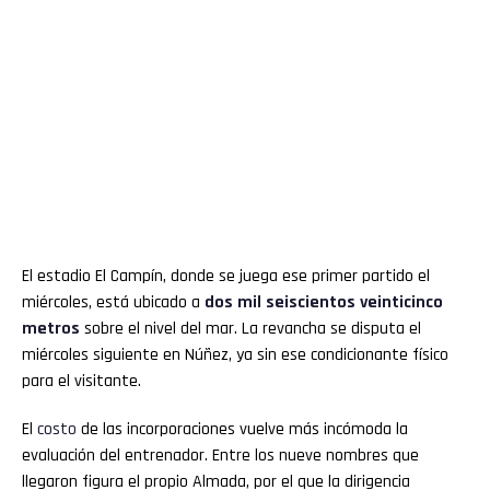
El estadio El Campín, donde se juega ese primer partido el
miércoles, está ubicado a
dos mil seiscientos veinticinco
metros
sobre el nivel del mar. La revancha se disputa el
miércoles siguiente en Núñez, ya sin ese condicionante físico
para el visitante.
El
costo
de las incorporaciones vuelve más incómoda la
evaluación del entrenador. Entre los nueve nombres que
llegaron figura el propio Almada, por el que la dirigencia