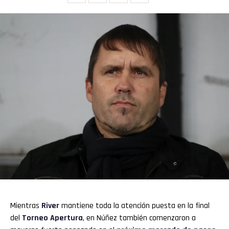
Flipboard
Reddit
Pinterest
Whatsapp
Email
Mientras
River
mantiene toda la atención puesta en la final
del
Torneo Apertura
, en Núñez también comenzaron a