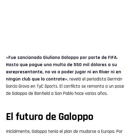
«Fue sancionado
Giuliano Galoppo
por parte de FIFA.
Hasta que pague una multa de 550 mil dólares a su
exrepresentante, no va a poder jugar ni en River ni en
ningún club que lo contrate»
, reveló el periodista Germán
García Grova en TyC Sports. El conflicto se remonta a un pase
de Galoppo de Banfield a San Pablo hace varios años.
El futuro de Galoppo
Inicialmente, Galoppo tenía el plan de mudarse a Europa. Por