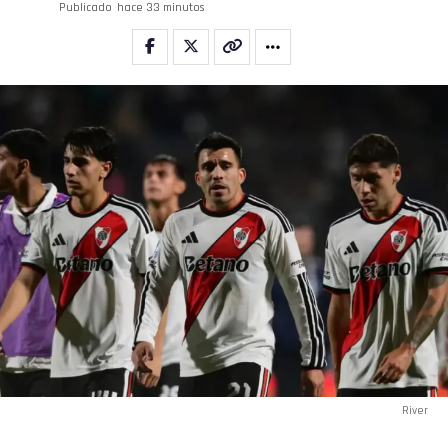
Publicado
hace 33 minutos
River