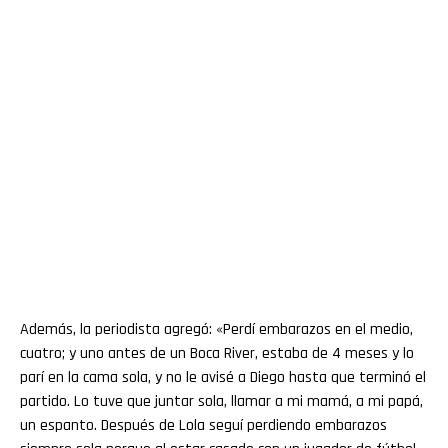
Además, la periodista agregó: «Perdí embarazos en el medio,
cuatro; y uno antes de un Boca River, estaba de 4 meses y lo
parí en la cama sola, y no le avisé a Diego hasta que terminó el
partido. Lo tuve que juntar sola, llamar a mi mamá, a mi papá,
un espanto. Después de Lola seguí perdiendo embarazos