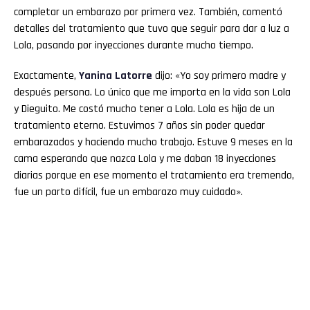
completar un embarazo por primera vez. También, comentó
detalles del tratamiento que tuvo que seguir para dar a luz a
Lola, pasando por inyecciones durante mucho tiempo.
Exactamente,
Yanina Latorre
dijo: «Yo soy primero madre y
después persona. Lo único que me importa en la vida son Lola
y Dieguito. Me costó mucho tener a Lola. Lola es hija de un
tratamiento eterno. Estuvimos 7 años sin poder quedar
embarazados y haciendo mucho trabajo. Estuve 9 meses en la
cama esperando que nazca Lola y me daban 18 inyecciones
diarias porque en ese momento el tratamiento era tremendo,
fue un parto difícil, fue un embarazo muy cuidado».