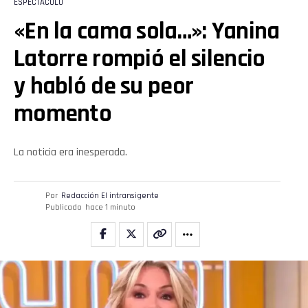
ESPECTÁCULO
«En la cama sola…»: Yanina
Latorre rompió el silencio
y habló de su peor
momento
Flipboard
Reddit
La noticia era inesperada.
Pinterest
Por
Redacción El intransigente
Publicado
hace 1 minuto
Whatsapp
Email