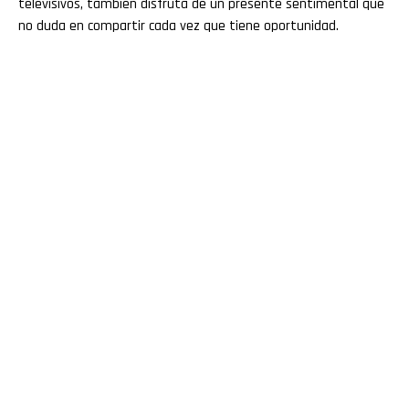
televisivos, también disfruta de un presente sentimental que
no duda en compartir cada vez que tiene oportunidad.