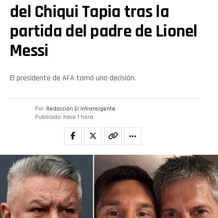
del Chiqui Tapia tras la
partida del padre de Lionel
Messi
El presidente de AFA tomó una decisión.
Por
Redacción El intransigente
Publicado
hace 1 hora