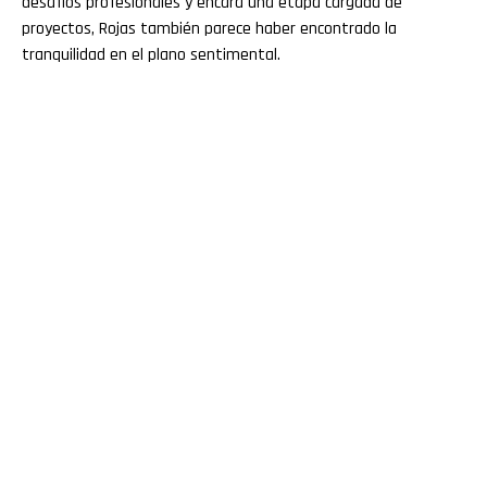
desafíos profesionales y encara una etapa cargada de
proyectos, Rojas también parece haber encontrado la
tranquilidad en el plano sentimental.