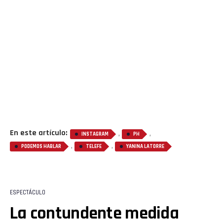
En este artículo:
,
,
INSTAGRAM
PH
,
,
PODEMOS HABLAR
TELEFE
YANINA LATORRE
ESPECTÁCULO
La contundente medida