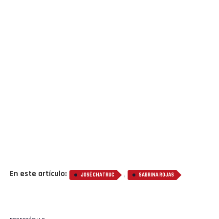
En este artículo:
,
JOSÉ CHATRUC
SABRINA ROJAS