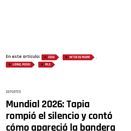
En este artículo:
,
,
EEUU
INTER DE MIAMI
,
LIONEL MESSI
MLS
DEPORTES
Mundial 2026: Tapia
rompió el silencio y contó
cómo apareció la bandera