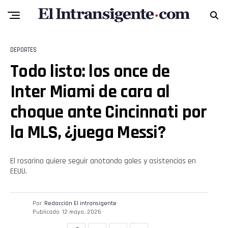
Reddit
Pinterest
DEPORTES
Whatsapp
Todo listo: los once de
Inter Miami de cara al
Email
choque ante Cincinnati por
la MLS, ¿juega Messi?
El rosarino quiere seguir anotando goles y asistencias en
EEUU.
Por
Redacción El intransigente
Publicado
12 mayo, 2026