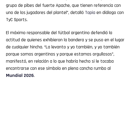
grupo de pibes del fuerte Apache, que tienen referencia con
uno de los jugadores del plantel”, detalló
Tapia
en diálogo con
TyC Sports.
El máximo responsable del fútbol argentino defendió la
actitud de quienes exhibieron la bandera y se puso en el lugar
de cualquier hincha. “La levanto y yo también, y yo también
porque somos argentinos y porque estamos orgullosos”,
manifestó, en relación a lo que habría hecho si le tocaba
encontrarse con ese símbolo en plena cancha rumbo al
Mundial
2026
.