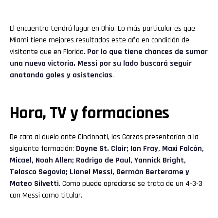
El encuentro tendrá lugar en Ohio. Lo más particular es que
Miami tiene mejores resultados este año en condición de
visitante que en Florida.
Por lo que tiene chances de sumar
una nueva victoria. Messi por su lado buscará seguir
anotando goles y asistencias
.
Hora, TV y formaciones
De cara al duelo ante Cincinnati, las Garzas presentarían a la
siguiente formación:
Dayne St. Clair; Ian Fray, Maxi Falcón,
Micael, Noah Allen; Rodrigo de Paul, Yannick Bright,
Telasco Segovia; Lionel Messi, Germán Berterame y
Mateo Silvetti
. Como puede apreciarse se trata de un 4-3-3
con Messi como titular.