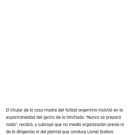
El titular de la casa madre del fútbol argentino insistió en la
espontaneidad del gesto de la hinchada. “Nunca se preparó
nada”, recalcó, y subrayó que no medió organización previa ni
de la dirigencia ni del plantel que conduce Lionel Scaloni.