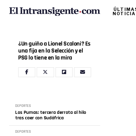
ÚLTIMA
NOTICI
¿Un guiño a Lionel Scaloni? Es
una fija en la Selección y el
PSG lo tiene en la mira
DEPORTES
Los Pumas: tercera derrota al hilo
tras caer con Sudáfrica
DEPORTES