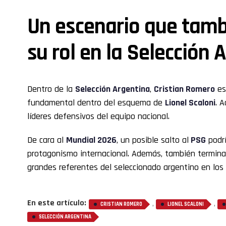
Un escenario que tamb
su rol en la Selección 
Dentro de la
Selección Argentina
,
Cristian Romero
es
fundamental dentro del esquema de
Lionel Scaloni
. 
líderes defensivos del equipo nacional.
De cara al
Mundial 2026
, un posible salto al
PSG
podrí
protagonismo internacional. Además, también terminar
grandes referentes del seleccionado argentino en los
En este artículo:
,
,
CRISTIAN ROMERO
LIONEL SCALONI
SELECCIÓN ARGENTINA