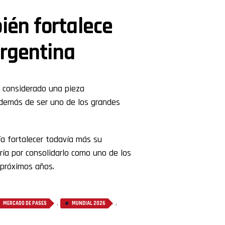
ién fortalece
Argentina
 considerado una pieza
Además de ser uno de los grandes
a fortalecer todavía más su
ía por consolidarlo como uno de los
 próximos años.
,
,
MERCADO DE PASES
MUNDIAL 2026