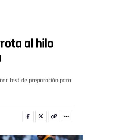
ota al hilo
a
mer test de preparación para