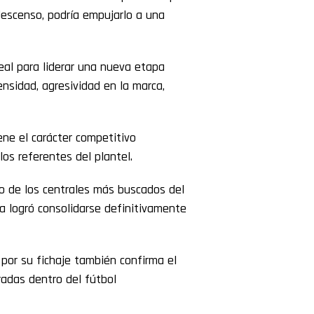
descenso, podría empujarlo a una
eal para liderar una nueva etapa
ensidad, agresividad en la marca,
ene el carácter competitivo
os referentes del plantel.
no de los centrales más buscados del
 logró consolidarse definitivamente
por su fichaje también confirma el
adas dentro del fútbol