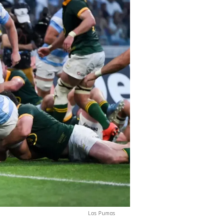
Los Pumas