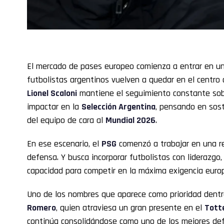
El mercado de pases europeo comienza a entrar en una
futbolistas argentinos vuelven a quedar en el centro 
Lionel Scaloni
mantiene el seguimiento constante sob
impactar en la
Selección Argentina
, pensando en sost
del equipo de cara al
Mundial 2026
.
En ese escenario, el
PSG
comenzó a trabajar en una r
defensa. Y busca incorporar futbolistas con liderazgo,
capacidad para competir en la máxima exigencia euro
Uno de los nombres que aparece como prioridad dent
Romero
, quien atraviesa un gran presente en el
Tott
continúa consolidándose como uno de los mejores de