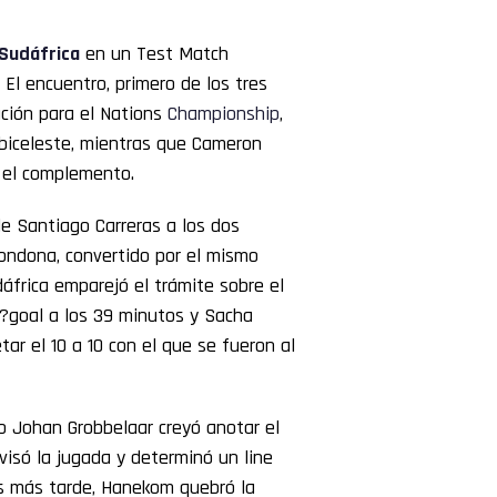
Sudáfrica
en un Test Match
El encuentro, primero de los tres
ción para el Nations
Championship
,
lbiceleste, mientras que Cameron
 el complemento.
e Santiago Carreras a los dos
rondona, convertido por el mismo
dáfrica emparejó el trámite sobre el
n?goal a los 39 minutos y Sacha
r el 10 a 10 con el que se fueron al
Johan Grobbelaar creyó anotar el
visó la jugada y determinó un line
os más tarde, Hanekom quebró la