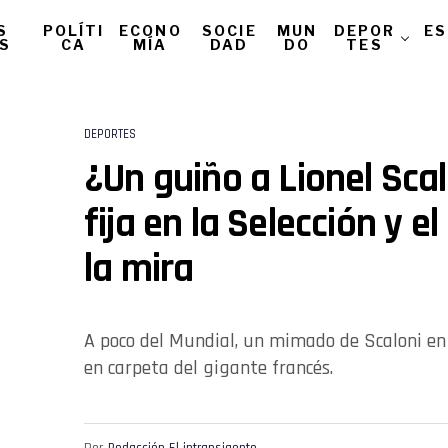
S
POLÍTI
ECONO
SOCIE
MUN
DEPOR
ES
AS
CA
MÍA
DAD
DO
TES
DEPORTES
¿Un guiño a Lionel Sca
fija en la Selección y e
la mira
A poco del Mundial, un mimado de Scaloni en 
en carpeta del gigante francés.
Por
Redacción El intransigente