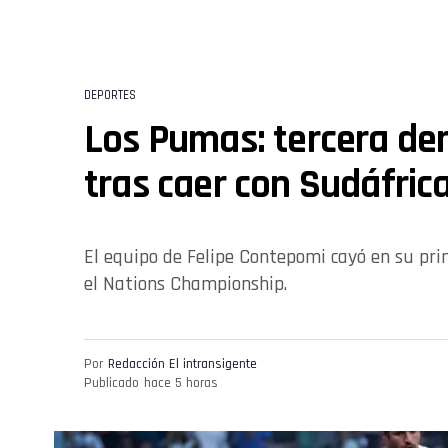
DEPORTES
Los Pumas: tercera derr
tras caer con Sudáfric
El equipo de Felipe Contepomi cayó en su pri
el Nations Championship.
Por
Redacción El intransigente
Publicado
hace 5 horas