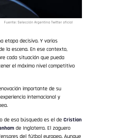
Fuente: Selección Argentina Twitter oficial
 etapa decisiva. Y varios
de la escena. En ese contexto,
re cada situación que pueda
ener el máximo nivel competitivo
enovación importante de su
 experiencia internacional y
pea.
ro de esa búsqueda es el de
Cristian
enham
de Inglaterra. El zaguero
fensores del fútbol europeo. Aunque