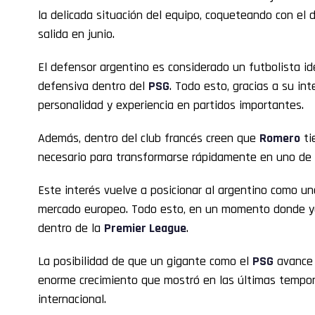
la delicada situación del equipo, coqueteando con el 
salida en junio.
El defensor argentino es considerado un futbolista id
defensiva dentro del
PSG
. Todo esto, gracias a su int
personalidad y experiencia en partidos importantes.
Además, dentro del club francés creen que
Romero
ti
necesario para transformarse rápidamente en uno de l
Este interés vuelve a posicionar al argentino como u
mercado europeo. Todo esto, en un momento donde ya
dentro de la
Premier League
.
La posibilidad de que un gigante como el
PSG
avance 
enorme crecimiento que mostró en las últimas tempor
internacional.