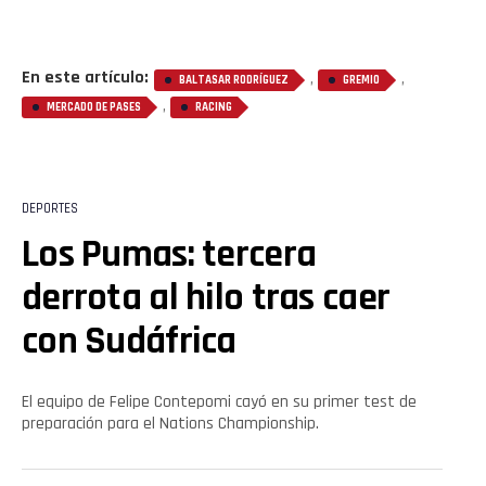
En este artículo:
,
,
BALTASAR RODRÍGUEZ
GREMIO
,
MERCADO DE PASES
RACING
DEPORTES
Los Pumas: tercera
derrota al hilo tras caer
con Sudáfrica
El equipo de Felipe Contepomi cayó en su primer test de
preparación para el Nations Championship.