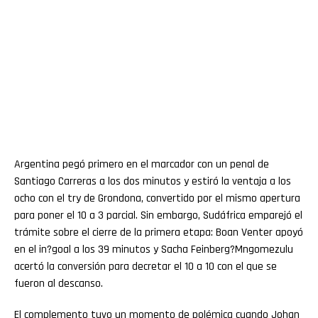
Argentina pegó primero en el marcador con un penal de
Santiago Carreras a los dos minutos y estiró la ventaja a los
ocho con el try de Grondona, convertido por el mismo apertura
para poner el 10 a 3 parcial. Sin embargo, Sudáfrica emparejó el
trámite sobre el cierre de la primera etapa: Boan Venter apoyó
en el in?goal a los 39 minutos y Sacha Feinberg?Mngomezulu
acertó la conversión para decretar el 10 a 10 con el que se
fueron al descanso.
El complemento tuvo un momento de polémica cuando Johan