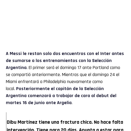
A Messi le restan solo dos encuentros con el Inter antes
de sumarse a los entrenamientos con la Selección
Argentina
. El primer será el domingo 17 ante Portland como
se compartió anteriormente. Mientras que el domingo 24 el
Miami enfrentará a Philadelphia nuevamente como
local.
Posteriormente el capitán de la Selección
Argentina comenzará a trabajar de cara al debut del
martes 16 de junio ante Argelia
.
Dibu Martínez tiene una fractura chica. No hace falta
intervención. Tiene para 20 días. Apunta a estar para