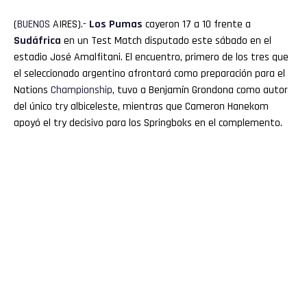
(
BUENOS
AIRES).-
Los Pumas
cayeron 17 a 10 frente a
Sudáfrica
en un Test Match disputado este sábado en el
estadio José Amalfitani. El encuentro, primero de los tres que
el seleccionado argentino afrontará como preparación para el
Nations
Championship
, tuvo a Benjamín Grondona como autor
del único try albiceleste, mientras que Cameron Hanekom
apoyó el try decisivo para los Springboks en el complemento.