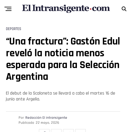
Pinterest
Whatsapp
DEPORTES
“Una fractura”: Gastón Edul
Email
reveló la noticia menos
esperada para la Selección
Argentina
El debut de la Scaloneta se llevará a cabo el martes 16 de
junio ante Argelia.
Por
Redacción El intransigente
Publicado
22 mayo, 2026