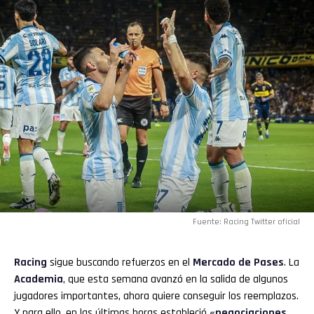
Fuente: Racing Twitter oficial
Racing
sigue buscando refuerzos en el
Mercado de Pases
. La
Academia
, que esta semana avanzó en la salida de algunos
jugadores importantes, ahora quiere conseguir los reemplazos.
Y para ello, en las últimas horas estableció
«negociaciones