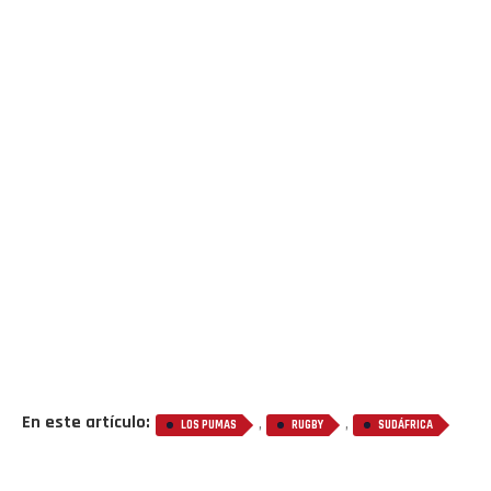
En este artículo:
,
,
LOS PUMAS
RUGBY
SUDÁFRICA