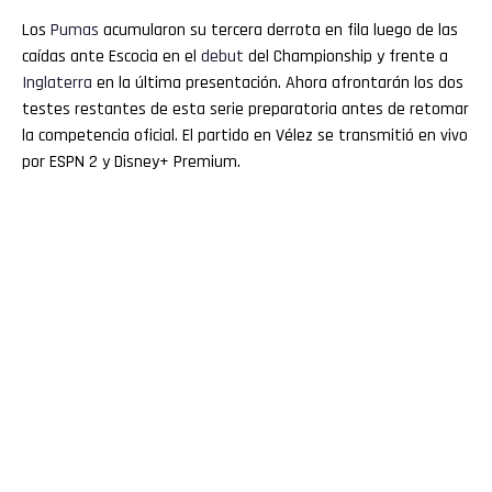
Los
Pumas
acumularon su tercera derrota en fila luego de las
caídas ante Escocia en el
debut
del Championship y frente a
Inglaterra
en la última presentación. Ahora afrontarán los dos
testes restantes de esta serie preparatoria antes de retomar
la competencia oficial. El partido en Vélez se transmitió en vivo
por ESPN 2 y Disney+ Premium.