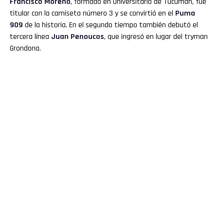
Francisco Moreno
, formado en Universitario de Tucumán, fue
titular con la camiseta número 3 y se convirtió en el
Puma
909
de la historia. En el segundo tiempo también debutó el
tercera línea
Juan Penoucos
, que ingresó en lugar del tryman
Grondona.