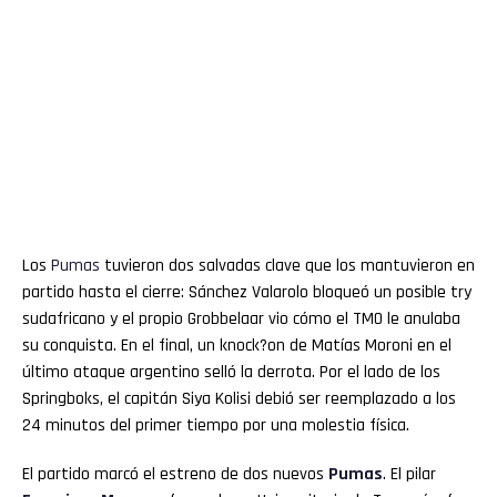
Los
Pumas
tuvieron dos salvadas clave que los mantuvieron en
partido hasta el cierre: Sánchez Valarolo bloqueó un posible try
sudafricano y el propio Grobbelaar vio cómo el TMO le anulaba
su conquista. En el final, un knock?on de Matías Moroni en el
último ataque argentino selló la derrota. Por el lado de los
Springboks, el capitán Siya Kolisi debió ser reemplazado a los
24 minutos del primer tiempo por una molestia física.
El partido marcó el estreno de dos nuevos
Pumas
. El pilar