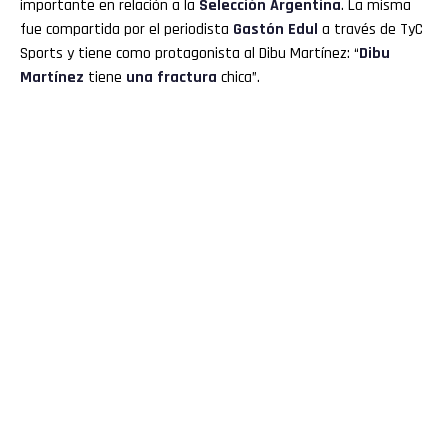
importante en relación a la
Selección Argentina
. La misma
fue compartida por el periodista
Gastón Edul
a través de TyC
Sports y tiene como protagonista al Dibu Martínez: “
Dibu
Martínez
tiene
una fractura
chica”.