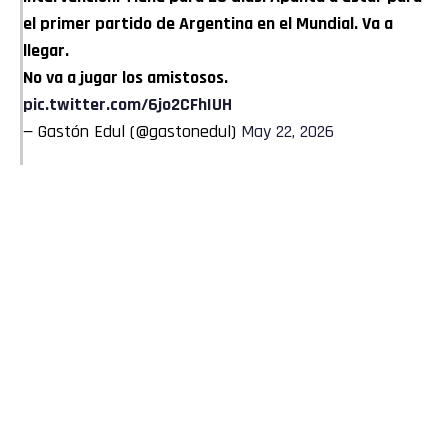
el primer partido de Argentina en el Mundial. Va a
llegar.
No va a jugar los amistosos.
pic.twitter.com/6jo2CFhIUH
— Gastón Edul (@gastonedul)
May 22, 2026