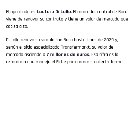
El apuntado es
Lautaro Di Lollo
. El marcador central de
Boca
viene de renovar su contrato y tiene un valor de mercado que
cotiza alto.
Di Lollo renovó su vínculo con
Boca
hasta fines de 2029 y,
según el sitio especializado Transfermarkt, su valor de
mercado asciende a
7 millones de euros
. Esa cifra es la
referencia que maneja el Elche para armar su oferta formal.