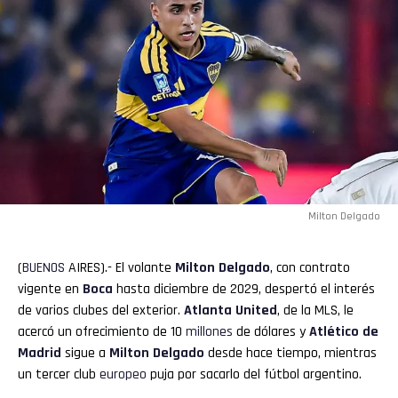
Milton Delgado
(
BUENOS
AIRES).- El volante
Milton Delgado
, con contrato
vigente en
Boca
hasta diciembre de 2029, despertó el interés
de varios clubes del exterior.
Atlanta United
, de la MLS, le
acercó un ofrecimiento de 10
millones
de dólares y
Atlético de
Madrid
sigue a
Milton Delgado
desde hace tiempo, mientras
un tercer club
europeo
puja por sacarlo del fútbol argentino.