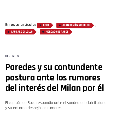
En este artículo:
,
,
BOCA
JUAN ROMÁN RIQUELME
,
LAUTARO DI LOLLO
MERCADO DE PASES
DEPORTES
Paredes y su contundente
postura ante los rumores
del interés del Milan por él
El capitán de Boca respondió ante el sondeo del club italiano
y su entorno despejó los rumores.