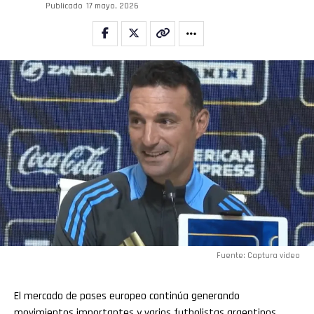
Publicado
17 mayo, 2026
Fuente: Captura video
El mercado de pases europeo continúa generando
movimientos importantes y varios futbolistas argentinos