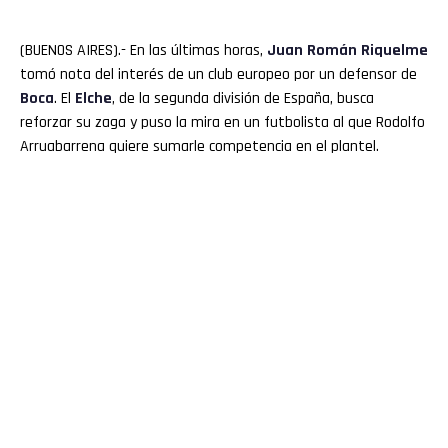
(BUENOS AIRES).- En las últimas horas,
Juan Román Riquelme
tomó nota del interés de un club europeo por un defensor de
Boca
. El
Elche
, de la segunda división de España, busca
reforzar su zaga y puso la mira en un futbolista al que Rodolfo
Arruabarrena quiere sumarle competencia en el plantel.