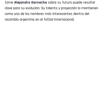
tome
Alejandro Garnacho
sobre su futuro puede resultar
clave para su evolución. Su talento y proyección lo mantienen
como uno de los nombres más interesantes dentro del
recambio argentino en el fútbol internacional.
Flipboard
Reddit