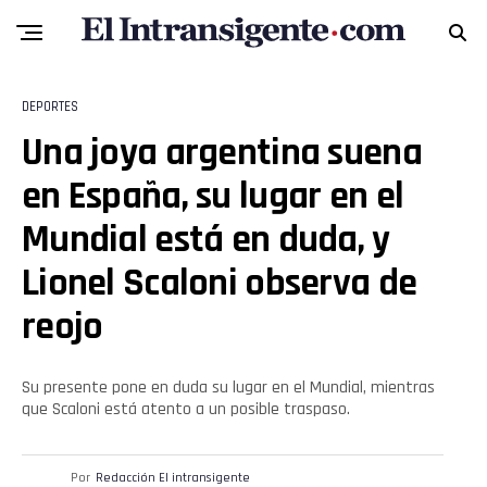
Reddit
Pinterest
DEPORTES
Whatsapp
Una joya argentina suena
en España, su lugar en el
Email
Mundial está en duda, y
Lionel Scaloni observa de
reojo
Su presente pone en duda su lugar en el Mundial, mientras
que Scaloni está atento a un posible traspaso.
Por
Redacción El intransigente