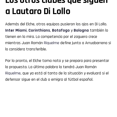
Los otros clubes que siguen
a Lautaro Di Lollo
Además del Elche, otros equipos pusieron los ojos en Di Lollo.
Inter Miami
,
Corinthians
,
Botafogo
y
Bologna
también lo
tienen en la mira. La competencia por el zaguero crece
mientras Juan Román
Riquelme
define junto a Arruabarrena si
lo considera transferible.
Por lo pronto, el Elche toma nota y se prepara para presentar
la propuesta. La última palabra la tendrá Juan Román
Riquelme
, que ya está al tanto de la situación y evaluará si el
defensor sigue en el club o emigra al fútbol español.