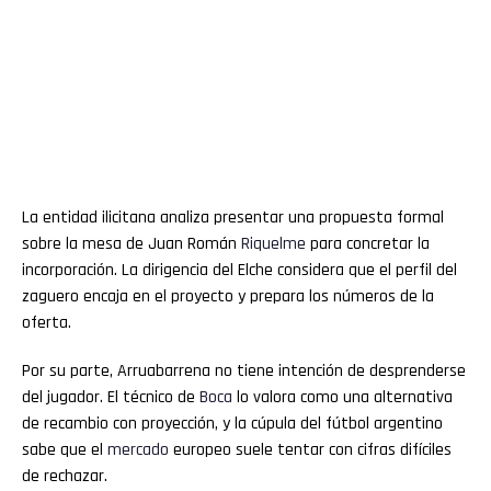
La entidad ilicitana analiza presentar una propuesta formal
sobre la mesa de Juan Román
Riquelme
para concretar la
incorporación. La dirigencia del Elche considera que el perfil del
zaguero encaja en el proyecto y prepara los números de la
oferta.
Por su parte, Arruabarrena no tiene intención de desprenderse
del jugador. El técnico de
Boca
lo valora como una alternativa
de recambio con proyección, y la cúpula del fútbol argentino
sabe que el
mercado
europeo suele tentar con cifras difíciles
de rechazar.