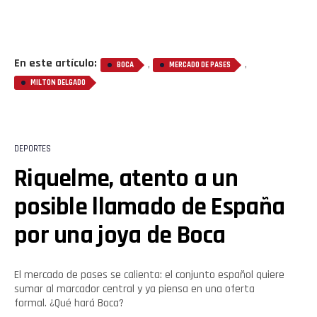
En este artículo:
,
,
BOCA
MERCADO DE PASES
MILTON DELGADO
DEPORTES
Riquelme, atento a un
posible llamado de España
por una joya de Boca
El mercado de pases se calienta: el conjunto español quiere
sumar al marcador central y ya piensa en una oferta
formal. ¿Qué hará Boca?