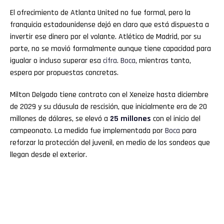
El ofrecimiento de Atlanta United no fue formal, pero la
franquicia estadounidense dejó en claro que está dispuesta a
invertir ese dinero por el volante. Atlético de Madrid, por su
parte, no se movió formalmente aunque tiene capacidad para
igualar o incluso superar esa
cifra
.
Boca
, mientras tanto,
espera por propuestas concretas.
Milton Delgado tiene contrato con el Xeneize hasta diciembre
de 2029 y su cláusula de rescisión, que inicialmente era de 20
millones de dólares, se elevó a
25 millones
con el inicio del
campeonato. La medida fue implementada por
Boca
para
reforzar la protección del juvenil, en medio de los sondeos que
llegan desde el exterior.