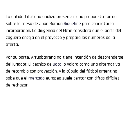
La entidad ilicitana analiza presentar una propuesta formal
sobre la mesa de Juan Román
Riquelme
para concretar la
incorporación. La dirigencia del Elche considera que el perfil del
zaguero encaja en el proyecto y prepara los números de la
oferta.
Por su parte, Arruabarrena no tiene intención de desprenderse
del jugador. El técnico de
Boca
lo valora como una alternativa
de recambio con proyección, y la cúpula del fútbol argentino
sabe que el
mercado
europeo suele tentar con cifras difíciles
de rechazar.