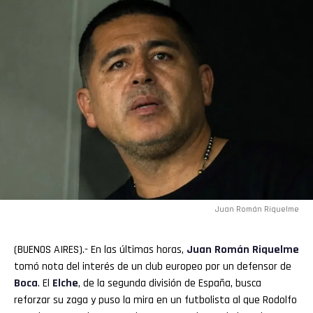
Juan Román Riquelme
(BUENOS AIRES).- En las últimas horas,
Juan Román Riquelme
tomó nota del interés de un club europeo por un defensor de
Boca
. El
Elche
, de la segunda división de España, busca
reforzar su zaga y puso la mira en un futbolista al que Rodolfo