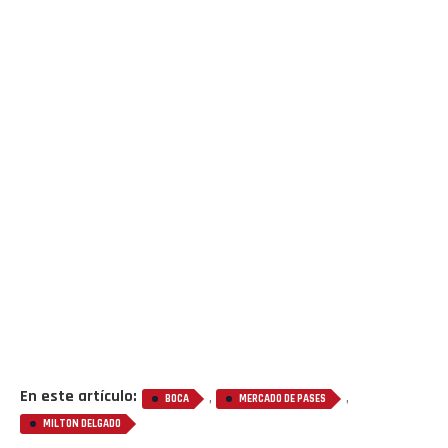
En este artículo:
,
,
BOCA
MERCADO DE PASES
MILTON DELGADO