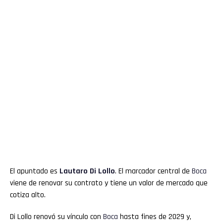
El apuntado es
Lautaro Di Lollo
. El marcador central de
Boca
viene de renovar su contrato y tiene un valor de mercado que
cotiza alto.
Di Lollo renovó su vínculo con
Boca
hasta fines de 2029 y,