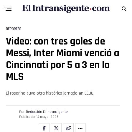
DEPORTES
Video: con tres goles de
Messi, Inter Miami venció a
Cincinnati por 5 a 3 en la
MLS
Flipboard
El rosarino tuvo otra histórica jornada en EEUU.
Reddit
Pinterest
Por
Redacción El intransigente
Publicado
14 mayo, 2026
Whatsapp