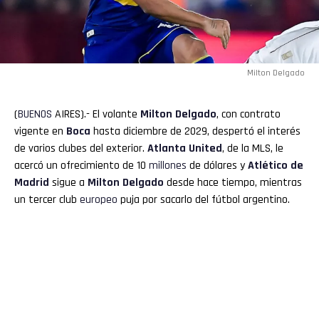
Milton Delgado
(
BUENOS
AIRES).- El volante
Milton Delgado
, con contrato
vigente en
Boca
hasta diciembre de 2029, despertó el interés
de varios clubes del exterior.
Atlanta United
, de la MLS, le
acercó un ofrecimiento de 10
millones
de dólares y
Atlético de
Madrid
sigue a
Milton Delgado
desde hace tiempo, mientras
un tercer club
europeo
puja por sacarlo del fútbol argentino.