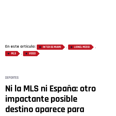
Email
En este artículo:
,
,
INTER DE MIAMI
LIONEL MESSI
,
MLS
VIDEO
DEPORTES
Ni la MLS ni España: otro
impactante posible
destino aparece para