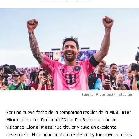
Email
Fuente: @leomessi / Instagram
Por una nueva fecha de la temporada regular de la
MLS
,
Inter
Miami
derrotó a Cincinnati FC por 5 a 3 en condición de
visitante.
Lionel Messi
fue titular y tuvo un excelente
desempeño. El rosarino anotó un Hat-Trick y fue clave en otras