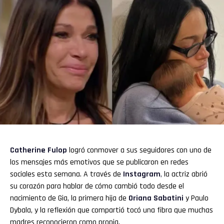
Flipboard
Reddit
Pinterest
Whatsapp
Email
Catherine Fulop
logró conmover a sus seguidores con uno de
los mensajes más emotivos que se publicaron en redes
sociales esta semana. A través de
Instagram
,
la actriz abrió
su corazón para hablar de cómo cambió todo desde el
nacimiento de Gia, la primera hija de
Oriana Sabatini
y Paulo
Dybala, y la reflexión que compartió tocó una fibra que muchas
madres reconocieron como propia.