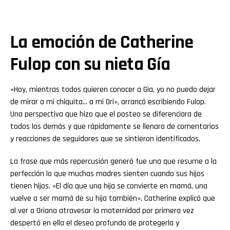
La emoción de Catherine
Fulop con su nieta Gía
«Hoy, mientras todos quieren conocer a Gia, yo no puedo dejar
de mirar a mi chiquita… a mi Ori», arrancó escribiendo Fulop.
Una perspectiva que hizo que el posteo se diferenciara de
todos los demás y que rápidamente se llenara de comentarios
y reacciones de seguidores que se sintieron identificados.
La frase que más repercusión generó fue una que resume a la
perfección lo que muchas madres sienten cuando sus hijos
tienen hijos. «El día que una hija se convierte en mamá, una
vuelve a ser mamá de su hija también». Catherine explicó que
al ver a Oriana atravesar la maternidad por primera vez
despertó en ella el deseo profundo de protegerla y