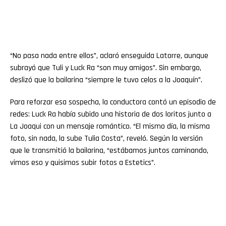
“No pasa nada entre ellos”, aclaró enseguida Latorre, aunque
subrayó que Tuli y Luck Ra “son muy amigos”. Sin embargo,
deslizó que la bailarina “siempre le tuvo celos a la Joaquín”.
Para reforzar esa sospecha, la conductora contó un episodio de
redes: Luck Ra había subido una historia de dos loritos junto a
La Joaqui con un mensaje romántico. “El mismo día, la misma
foto, sin nada, la sube Tulia Costa”, reveló. Según la versión
que le transmitió la bailarina, “estábamos juntos caminando,
vimos eso y quisimos subir fotos a Estetics”.