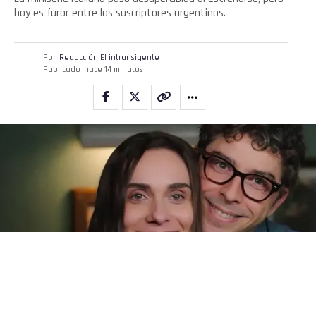
hoy es furor entre los suscriptores argentinos.
Por
Redacción El intransigente
Publicado
hace 14 minutos