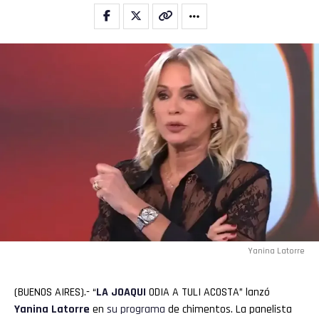
Yanina Latorre
(BUENOS AIRES).- “
LA JOAQUI
ODIA A TULI ACOSTA” lanzó
Yanina Latorre
en
su programa
de chimentos. La panelista