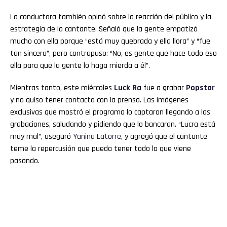
La conductora también opinó sobre la reacción del público y la
estrategia de la cantante. Señaló que la gente empatizó
mucho con ella porque “está muy quebrada y ella llora” y “fue
tan sincera”, pero contrapuso: “No, es gente que hace todo eso
ella para que la gente lo haga mierda a él”.
Mientras tanto, este miércoles
Luck Ra
fue a grabar
Popstar
y no quiso tener contacto con la prensa. Las imágenes
exclusivas que mostró el programa lo captaron llegando a las
grabaciones, saludando y pidiendo que lo bancaran. “Lucra está
muy mal”, aseguró
Yanina Latorre
, y agregó que el cantante
teme la repercusión que pueda tener todo lo que viene
pasando.