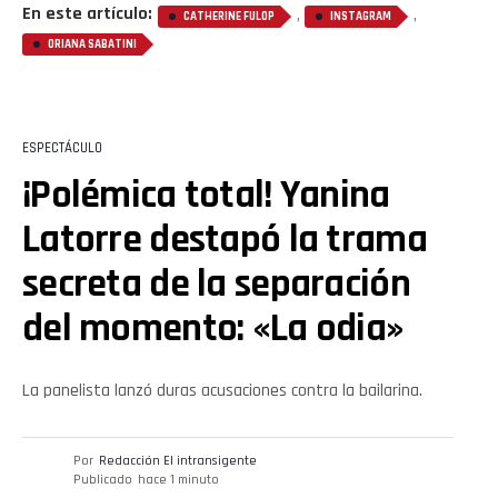
En este artículo:
,
,
CATHERINE FULOP
INSTAGRAM
ORIANA SABATINI
ESPECTÁCULO
¡Polémica total! Yanina
Latorre destapó la trama
secreta de la separación
del momento: «La odia»
La panelista lanzó duras acusaciones contra la bailarina.
Por
Redacción El intransigente
Publicado
hace 1 minuto