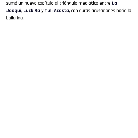
sumó un nuevo capítulo al triángulo mediático entre
La
Joaqui
,
Luck Ra
y
Tuli Acosta
, con duras acusaciones hacia la
bailarina.