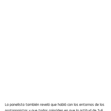
La panelista también reveló que habló con los entornos de los
protagonistas y que todos coinciden en que la actitud de Tuli