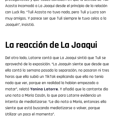
Acosta incomodó a La Joaqui desde el principio de la relación
con Luck Ra. “Tuli Acosta no tuvo nada, pero Tuli y Lucra son
muy amigos. Y parece ser que Tuli siempre le tuvo celos a la
Joaquín”, insistió.
La reacción de La Joaqui
Del otro lado, Latorre contó que La Joaqui sintió que Tuli se
aprovechó de la exposición. “La Joaquín siente que desde que
ella contó la semana pasada la separación, no pasaron ni tres
horas que ella subió un TikTok explicando que ella no tenía
nada que ver, porque en realidad la habían empezado a
matar”, relató
Yanina
Latorre
. Y añadió que la cantante dio
una nota a Moria Casán, lo que para Latorre evidencia un
intento de mediatizarse: “Le dio nota a Moria, entonces ella
siente que está buscando mediatizarse o volver, porque
Utilizar un poco el momento”.