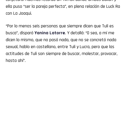
ella puso “ser la pareja perfecta”, en plena relación de Luck Ra
con La Joaqui.
“Por lo menos seis personas que siempre dicen que Tuli es
busca”, disparó
Yanina
Latorre
. Y detalló: “O sea, a mí me
dicen lo mismo, que no pasó nada, que no se concretó nada
sexual, hablo en castellano, entre Tuli y Lucra, pero que las
actitudes de Tuli son siempre de buscar, molestar, provocar,
hasta ahí”.