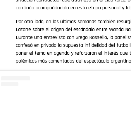
continúa acompañándolo en esta etapa personal y lab
Por otro lado, en las últimas semanas también resurg
Latorre sobre el origen del escándalo entre Wanda Nar
Durante una entrevista con Grego Rossello, la panelis
confesó en privado la supuesta infidelidad del futboli
poner el tema en agenda y reforzaron el interés que 
polémicas más comentadas del espectáculo argentino