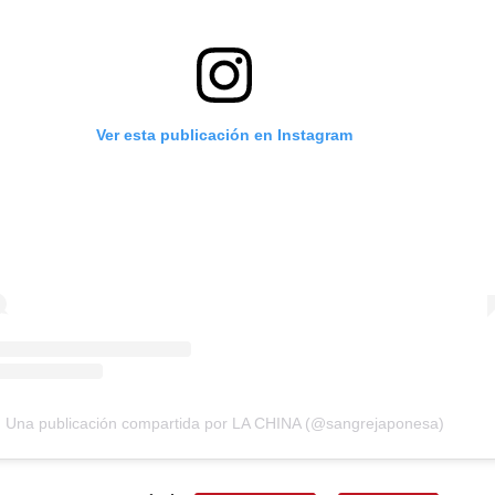
Ver esta publicación en Instagram
Una publicación compartida por LA CHINA (@sangrejaponesa)