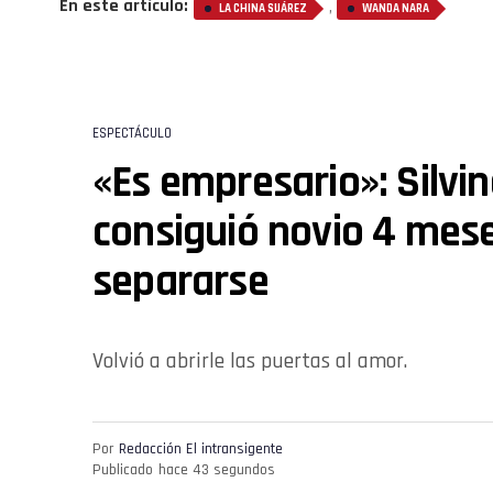
En este artículo:
,
LA CHINA SUÁREZ
WANDA NARA
ESPECTÁCULO
«Es empresario»: Silvi
consiguió novio 4 mes
separarse
Volvió a abrirle las puertas al amor.
Por
Redacción El intransigente
Publicado
hace 43 segundos