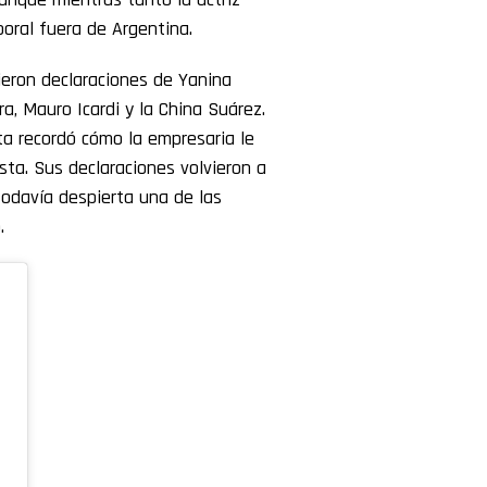
oral fuera de Argentina.
ieron declaraciones de Yanina
a, Mauro Icardi y la China Suárez.
ta recordó cómo la empresaria le
sta. Sus declaraciones volvieron a
todavía despierta una de las
.