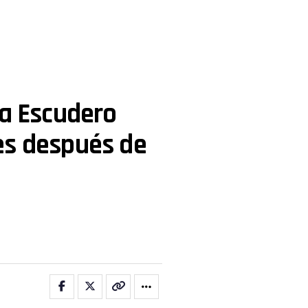
na Escudero
es después de