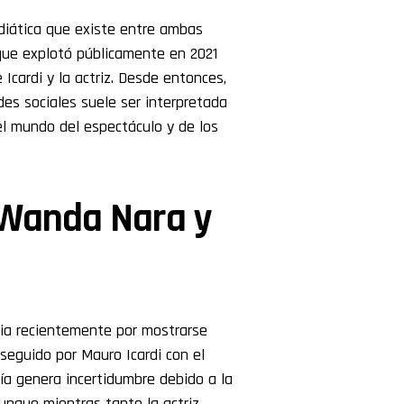
ediática que existe entre ambas
que explotó públicamente en 2021
Icardi y la actriz. Desde entonces,
edes sociales suele ser interpretada
l mundo del espectáculo y de los
 Wanda Nara y
ia recientemente por mostrarse
seguido por Mauro Icardi con el
vía genera incertidumbre debido a la
aunque mientras tanto la actriz