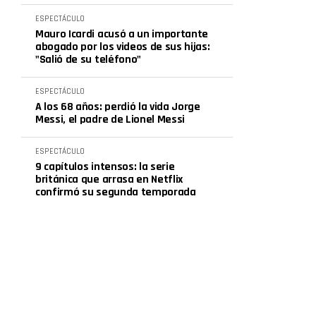
ESPECTÁCULO
Mauro Icardi acusó a un importante
abogado por los videos de sus hijas:
"Salió de su teléfono"
ESPECTÁCULO
A los 68 años: perdió la vida Jorge
Messi, el padre de Lionel Messi
ESPECTÁCULO
9 capítulos intensos: la serie
británica que arrasa en Netflix
confirmó su segunda temporada