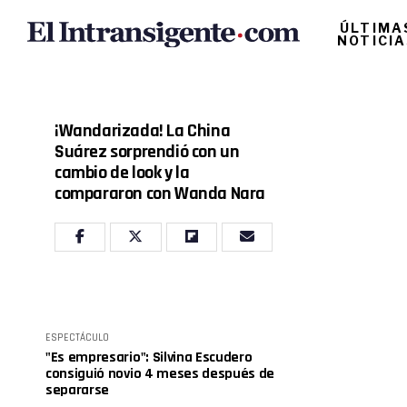
ÚLTIMA
NOTICI
¡Wandarizada! La China
Suárez sorprendió con un
cambio de look y la
compararon con Wanda Nara
ESPECTÁCULO
"Es empresario": Silvina Escudero
consiguió novio 4 meses después de
separarse