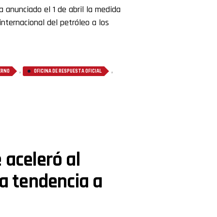
 anunciado el 1 de abril la medida
nternacional del petróleo a los
,
,
ERNO
OFICINA DE RESPUESTA OFICIAL
 aceleró al
la tendencia a