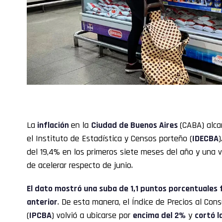
La
inflación
en la
Ciudad de Buenos Aires
(CABA) alca
el Instituto de Estadística y Censos porteño (
IDECBA
del 19,4% en los primeros siete meses del año y una v
de acelerar respecto de junio.
El dato mostró una suba de 1,1 puntos porcentuales 
anterior
. De esta manera, el Índice de Precios al Co
(
IPCBA
) volvió a ubicarse por
encima del 2%
y
cortó l