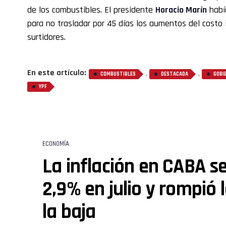
de los combustibles. El presidente
Horacio Marín
había
para no trasladar por 45 días los aumentos del costo i
surtidores.
En este artículo:
,
,
COMBUSTIBLES
DESTACADA
GOBI
YPF
ECONOMÍA
La inflación en CABA se
2,9% en julio y rompió 
la baja