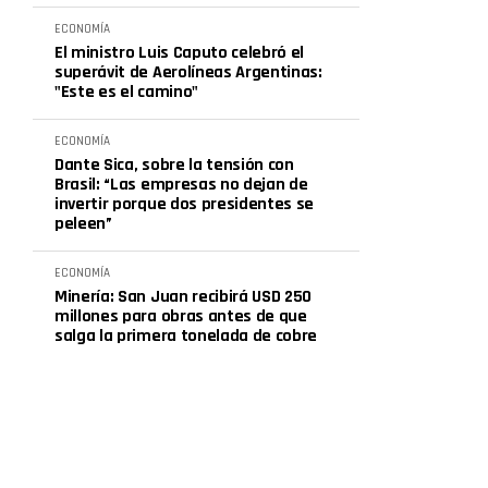
ECONOMÍA
El ministro Luis Caputo celebró el
superávit de Aerolíneas Argentinas:
"Este es el camino"
ECONOMÍA
Dante Sica, sobre la tensión con
Brasil: “Las empresas no dejan de
invertir porque dos presidentes se
peleen”
ECONOMÍA
Minería: San Juan recibirá USD 250
millones para obras antes de que
salga la primera tonelada de cobre