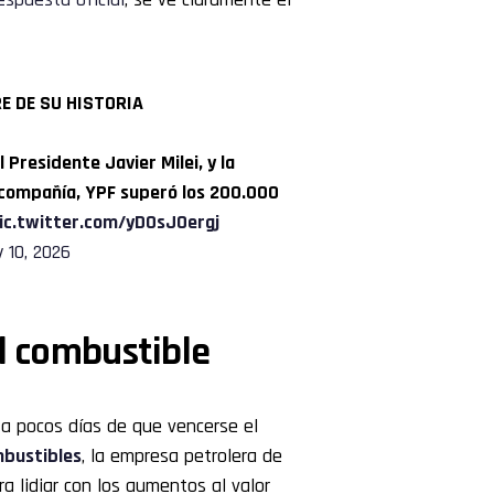
E DE SU HISTORIA
Presidente Javier Milei, y la
a compañía, YPF superó los 200.000
ic.twitter.com/yD0sJOergj
 10, 2026
el combustible
, a pocos días de que vencerse el
mbustibles
, la empresa petrolera de
a lidiar con los aumentos al valor