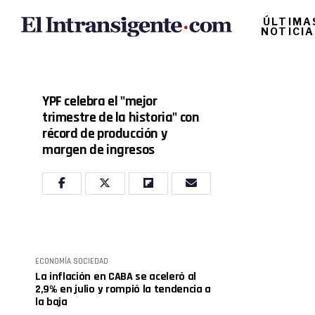
ÚLTIMA
NOTICI
YPF celebra el "mejor
trimestre de la historia" con
récord de producción y
margen de ingresos
ECONOMÍA
SOCIEDAD
La inflación en CABA se aceleró al
2,9% en julio y rompió la tendencia a
la baja