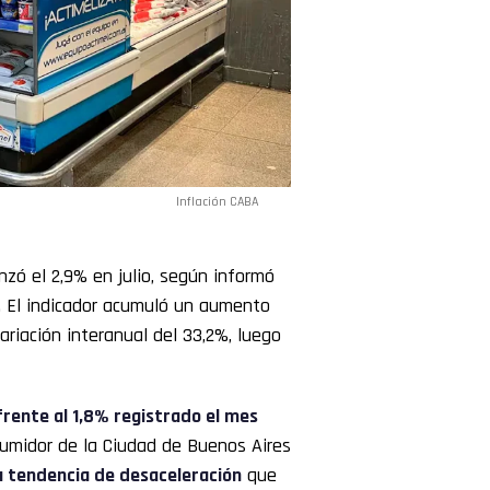
Inflación CABA
nzó el 2,9% en julio, según informó
). El indicador acumuló un aumento
ariación interanual del 33,2%, luego
frente al 1,8% registrado el mes
nsumidor de la Ciudad de Buenos Aires
a tendencia de desaceleración
que