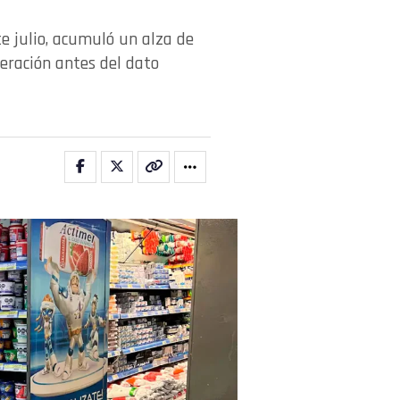
te julio, acumuló un alza de
leración antes del dato