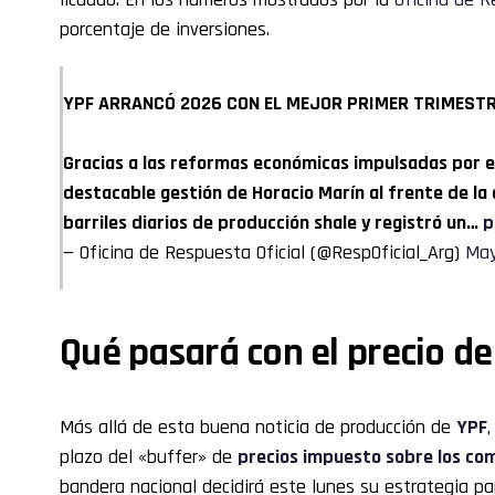
porcentaje de inversiones.
YPF ARRANCÓ 2026 CON EL MEJOR PRIMER TRIMESTR
Gracias a las reformas económicas impulsadas por el 
destacable gestión de Horacio Marín al frente de l
barriles diarios de producción shale y registró un…
p
— Oficina de Respuesta Oficial (@RespOficial_Arg)
May
Qué pasará con el precio d
Más allá de esta buena noticia de producción de
YPF
plazo del «buffer» de
precios impuesto sobre los co
bandera nacional decidirá este lunes su estrategia par