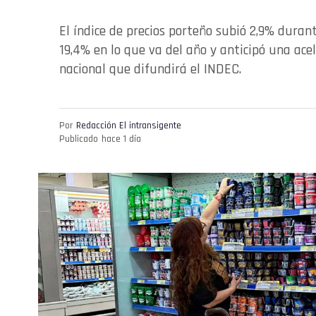
El índice de precios porteño subió 2,9% duran
19,4% en lo que va del año y anticipó una ace
nacional que difundirá el INDEC.
Por
Redacción El intransigente
Publicado
hace 1 día