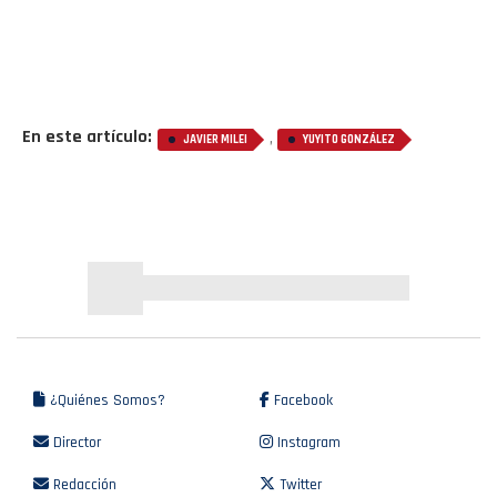
En este artículo:
,
JAVIER MILEI
YUYITO GONZÁLEZ
¿Quiénes Somos?
Facebook
Director
Instagram
Redacción
Twitter