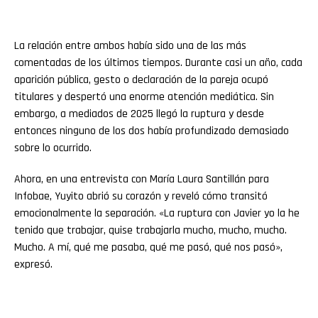
La relación entre ambos había sido una de las más
comentadas de los últimos tiempos. Durante casi un año, cada
aparición pública, gesto o declaración de la pareja ocupó
titulares y despertó una enorme atención mediática. Sin
embargo, a mediados de 2025 llegó la ruptura y desde
entonces ninguno de los dos había profundizado demasiado
sobre lo ocurrido.
Ahora, en una entrevista con María Laura Santillán para
Infobae, Yuyito abrió su corazón y reveló cómo transitó
emocionalmente la separación. «La ruptura con Javier yo la he
tenido que trabajar, quise trabajarla mucho, mucho, mucho.
Mucho. A mí, qué me pasaba, qué me pasó, qué nos pasó»,
expresó.