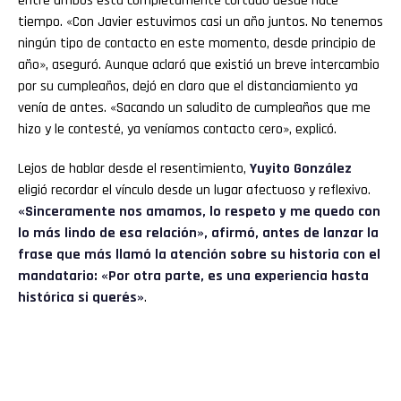
entre ambos está completamente cortado desde hace
tiempo. «Con Javier estuvimos casi un año juntos. No tenemos
ningún tipo de contacto en este momento, desde principio de
año», aseguró. Aunque aclaró que existió un breve intercambio
por su cumpleaños, dejó en claro que el distanciamiento ya
venía de antes. «Sacando un saludito de cumpleaños que me
hizo y le contesté, ya veníamos contacto cero», explicó.
Lejos de hablar desde el resentimiento,
Yuyito González
eligió recordar el vínculo desde un lugar afectuoso y reflexivo.
«Sinceramente nos amamos, lo respeto y me quedo con
lo más lindo de esa relación», afirmó, antes de lanzar la
frase que más llamó la atención sobre su historia con el
mandatario: «Por otra parte, es una experiencia hasta
histórica si querés»
.