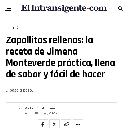
Email
ESPECTÁCULO
Zapallitos rellenos: la
receta de Jimena
Monteverde práctica, llena
de sabor y fácil de hacer
El paso a paso.
Por
Redacción El intransigente
Publicado
18 mayo, 2026