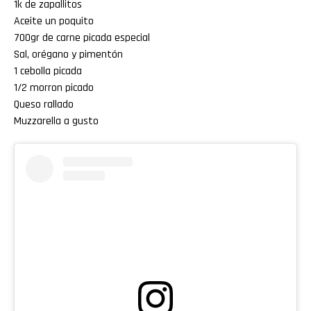
1k de zapallitos
Aceite un poquito
700gr de carne picada especial
Sal, orégano y pimentón
1 cebolla picada
1/2 morron picado
Queso rallado
Muzzarella a gusto