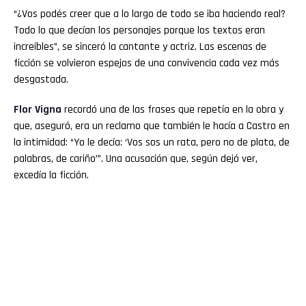
“¿Vos podés creer que a lo largo de todo se iba haciendo real?
Todo lo que decían los personajes porque los textos eran
increíbles”, se sinceró la cantante y actriz. Las escenas de
ficción se volvieron espejos de una convivencia cada vez más
desgastada.
Flor
Vigna
recordó una de las frases que repetía en la obra y
que, aseguró, era un reclamo que también le hacía a Castro en
la intimidad: “Yo le decía: ‘Vos sos un rata, pero no de plata, de
palabras, de cariño’”. Una acusación que, según dejó ver,
excedía la ficción.