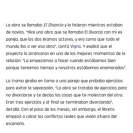
La obra se llamaba
El Divorcio
y la hicieron mientras estaban
de novios. “Hice una obra que se llamaba El Divorcio con mi ex
pareja, que los dos éramos actores, y era como que todo el
mundo iba a ver esa obra”, contó
Vigna
. Y explicó que el
proyecto lo arrancaron en uno de los mejores momentos de la
relación: “La empezamos a hacer cuando estábamos bien
porque teníamos tiempo y nosotros estábamos enamorados”.
La trama giraba en torno a una pareja que probaba ejercicios
para evitar la separación. “La obra se trataba de ejercicios para
no divorciarse y te decías las cosas que te molestan del otro.
Eran tres ejercicios y al final se terminaban divorciando”,
detalló. Con el paso de los meses, sin embargo, el libreto
empezó a calcar los conflictos reales que vivían afuera del
escenario.