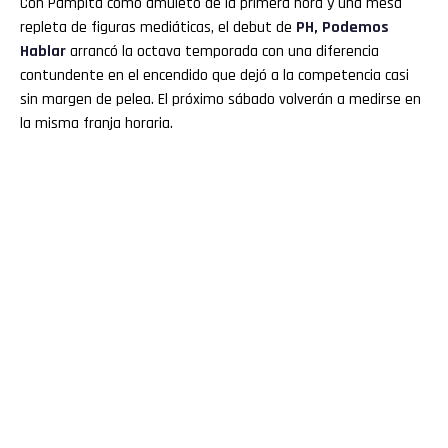
Con Pampita como amuleto de la primera hora y una mesa
repleta de figuras mediáticas, el debut de
PH, Podemos
Hablar
arrancó la octava temporada con una diferencia
contundente en el encendido que dejó a la competencia casi
sin margen de pelea. El próximo sábado volverán a medirse en
la misma franja horaria.