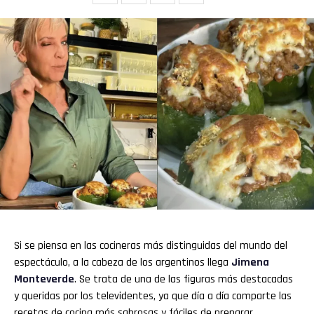
Si se piensa en las cocineras más distinguidas del mundo del
espectáculo, a la cabeza de los argentinos llega
Jimena
Monteverde
. Se trata de una de las figuras más destacadas
y queridas por los televidentes, ya que día a día comparte las
recetas de cocina más sabrosas y fáciles de preparar.