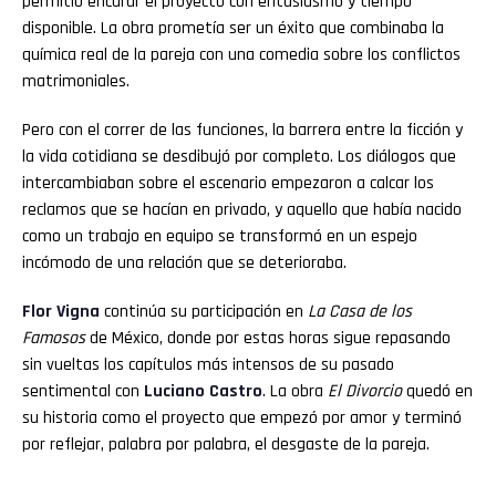
permitió encarar el proyecto con entusiasmo y tiempo
disponible. La obra prometía ser un éxito que combinaba la
química real de la pareja con una comedia sobre los conflictos
matrimoniales.
Pero con el correr de las funciones, la barrera entre la ficción y
la vida cotidiana se desdibujó por completo. Los diálogos que
intercambiaban sobre el escenario empezaron a calcar los
reclamos que se hacían en privado, y aquello que había nacido
como un trabajo en equipo se transformó en un espejo
incómodo de una relación que se deterioraba.
Flor
Vigna
continúa su participación en
La Casa de los
Famosos
de México, donde por estas horas sigue repasando
sin vueltas los capítulos más intensos de su pasado
sentimental con
Luciano
Castro
. La obra
El Divorcio
quedó en
su historia como el proyecto que empezó por amor y terminó
por reflejar, palabra por palabra, el desgaste de la pareja.