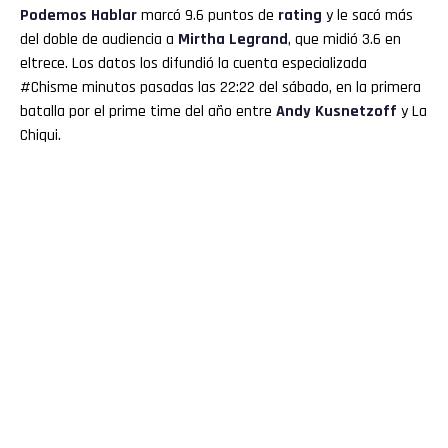
Podemos Hablar
marcó 9.6 puntos de
rating
y le sacó más
del doble de audiencia a
Mirtha
Legrand
, que midió 3.6 en
eltrece. Los datos los difundió la cuenta especializada
#Chisme minutos pasadas las 22:22 del sábado, en la primera
batalla por el prime time del año entre
Andy Kusnetzoff
y La
Chiqui.