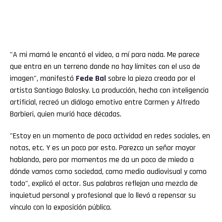
"A mi mamá le encantó el video, a mí para nada. Me parece
que entra en un terreno donde no hay límites con el uso de
imagen", manifestó
Fede
Bal
sobre la pieza creada por el
artista Santiago Balosky. La producción, hecha con inteligencia
artificial, recreó un diálogo emotivo entre Carmen y Alfredo
Barbieri, quien murió hace décadas.
"Estoy en un momento de poca actividad en redes sociales, en
notas, etc. Y es un poco por esto. Parezco un señor mayor
hablando, pero por momentos me da un poco de miedo a
dónde vamos como sociedad, como medio audiovisual y como
todo", explicó el actor. Sus palabras reflejan una mezcla de
inquietud personal y profesional que lo llevó a repensar su
vínculo con la exposición pública.