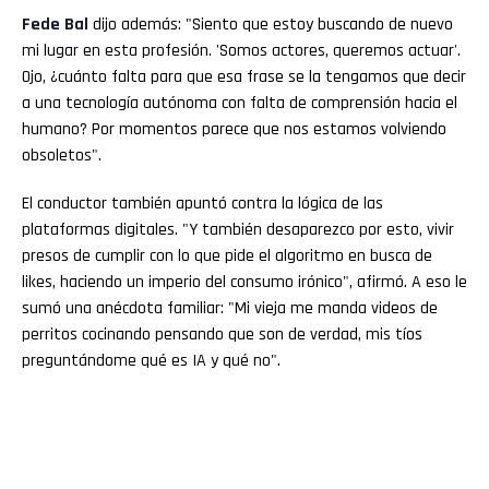
Fede
Bal
dijo además: "Siento que estoy buscando de nuevo
mi lugar en esta profesión. 'Somos actores, queremos actuar'.
Ojo, ¿cuánto falta para que esa frase se la tengamos que decir
a una tecnología autónoma con falta de comprensión hacia el
humano? Por momentos parece que nos estamos volviendo
obsoletos".
El conductor también apuntó contra la lógica de las
plataformas digitales. "Y también desaparezco por esto, vivir
presos de cumplir con lo que pide el algoritmo en busca de
likes, haciendo un imperio del consumo irónico", afirmó. A eso le
sumó una anécdota familiar: "Mi vieja me manda videos de
perritos cocinando pensando que son de verdad, mis tíos
preguntándome qué es IA y qué no".