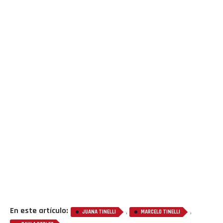
En este artículo:
,
,
JUANA TINELLI
MARCELO TINELLI