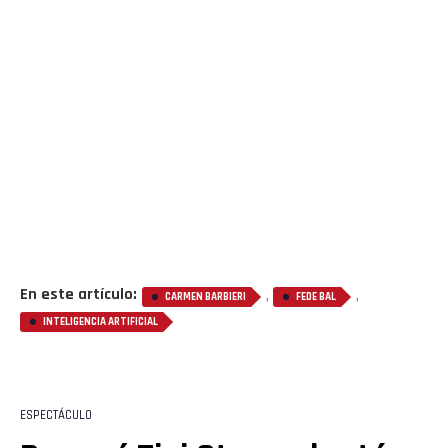
En este artículo:
,
,
CARMEN BARBIERI
FEDE BAL
INTELIGENCIA ARTIFICIAL
ESPECTÁCULO