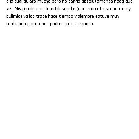
a la cual quiero mucho pero no tengo absolutamente nada que
ver. Mis problemas de adolescente (que eran otros: anorexia y
bulimia) ya los traté hace tiempo y siempre estuve muy
contenida por ambos padres míos», expuso.