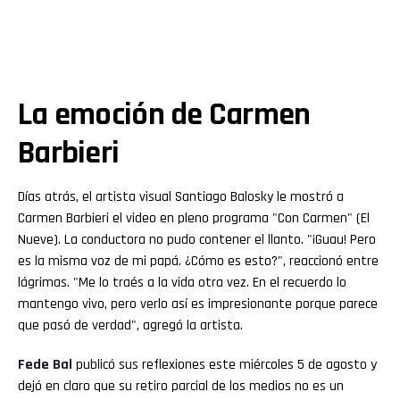
La emoción de Carmen
Barbieri
Días atrás, el artista visual Santiago Balosky le mostró a
Carmen Barbieri el video en pleno programa "Con Carmen" (El
Nueve). La conductora no pudo contener el llanto. "¡Guau! Pero
es la misma voz de mi papá. ¿Cómo es esto?", reaccionó entre
lágrimas. "Me lo traés a la vida otra vez. En el recuerdo lo
mantengo vivo, pero verlo así es impresionante porque parece
que pasó de verdad", agregó la artista.
Fede
Bal
publicó sus reflexiones este miércoles 5 de agosto y
dejó en claro que su retiro parcial de los medios no es un