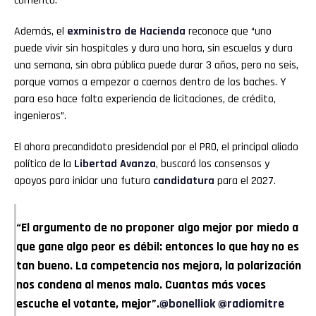
comentó.
Además, el
exministro de Hacienda
reconoce que “uno
puede vivir sin hospitales y dura una hora, sin escuelas y dura
una semana, sin obra pública puede durar 3 años, pero no seis,
porque vamos a empezar a caernos dentro de los baches. Y
para eso hace falta experiencia de licitaciones, de crédito,
ingenieros”.
El ahora precandidato presidencial por el PRO, el principal aliado
político de la
Libertad Avanza
, buscará los consensos y
apoyos para iniciar una futura
candidatura
para el 2027.
“El argumento de no proponer algo mejor por miedo a
que gane algo peor es débil: entonces lo que hay no es
tan bueno. La competencia nos mejora, la polarización
nos condena al menos malo. Cuantas más voces
escuche el votante, mejor”.
@bonelliok
@radiomitre