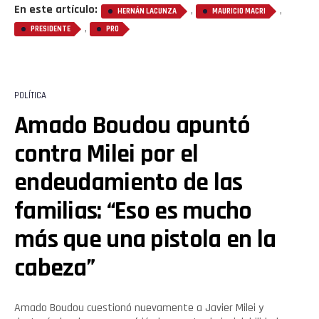
En este artículo:
,
,
HERNÁN LACUNZA
MAURICIO MACRI
,
PRESIDENTE
PRO
POLÍTICA
Amado Boudou apuntó
contra Milei por el
endeudamiento de las
familias: “Eso es mucho
más que una pistola en la
cabeza”
Amado Boudou cuestionó nuevamente a Javier Milei y