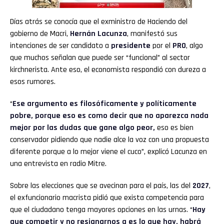
Días atrás se conocía que el exministro de Haciendo del
gobierno de Macri,
Hernán Lacunza
, manifestó sus
intenciones de ser candidato a
presidente
por el
PRO
, algo
que muchos señalan que puede ser “funcional” al sector
kirchnerista. Ante eso, el economista respondió con dureza a
esos rumores.
“
Ese argumento es filosóficamente y políticamente
pobre, porque eso es como decir que no aparezca nada
mejor por las dudas que gane algo peor,
eso es bien
conservador pidiendo que nadie alce la voz con una propuesta
diferente porque a lo mejor viene el cuco”, explicó Lacunza en
una entrevista en radio Mitre.
Sobre las elecciones que se avecinan para el país, las del
2027
,
el exfuncionario macrista pidió que exista competencia para
que el ciudadano tenga mayores opciones en las urnas. “
Hay
que competir y no resignarnos a es lo que hay, habrá