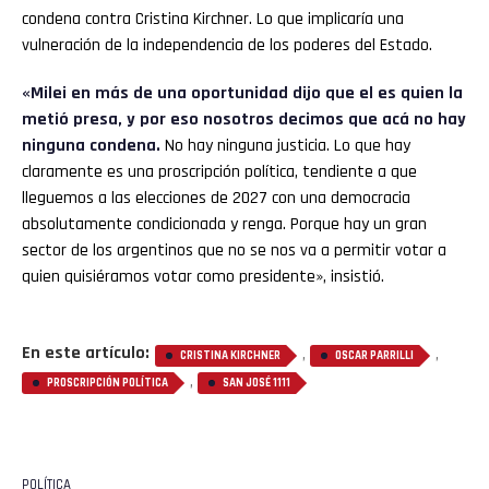
condena contra Cristina Kirchner. Lo que implicaría una
vulneración de la independencia de los poderes del Estado.
«Milei en más de una oportunidad dijo que el es quien la
metió presa, y por eso nosotros decimos que acá no hay
ninguna condena.
No hay ninguna justicia. Lo que hay
claramente es una proscripción política, tendiente a que
lleguemos a las elecciones de 2027 con una democracia
absolutamente condicionada y renga. Porque hay un gran
sector de los argentinos que no se nos va a permitir votar a
quien quisiéramos votar como presidente», insistió.
En este artículo:
,
,
CRISTINA KIRCHNER
OSCAR PARRILLI
,
PROSCRIPCIÓN POLÍTICA
SAN JOSÉ 1111
POLÍTICA