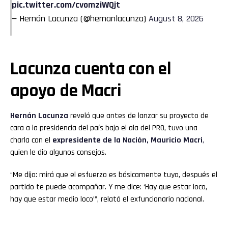
pic.twitter.com/cvomziWQjt
— Hernán Lacunza (@hernanlacunza)
August 8, 2026
Lacunza cuenta con el
apoyo de Macri
Hernán Lacunza
reveló que antes de lanzar su proyecto de
cara a la presidencia del país bajo el ala del PRO, tuvo una
charla con el
expresidente de la Nación,
Mauricio Macri
,
quien le dio algunos consejos.
“Me dijo: mirá que el esfuerzo es básicamente tuyo, después el
partido te puede acompañar. Y me dice: ‘Hay que estar loco,
hay que estar medio loco’”, relató el exfuncionario nacional.